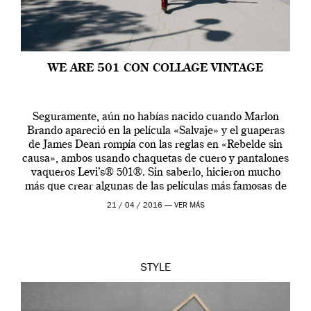
WE ARE 501 CON COLLAGE VINTAGE
Seguramente, aún no habías nacido cuando Marlon
Brando apareció en la película «Salvaje» y el guaperas
de James Dean rompía con las reglas en «Rebelde sin
causa», ambos usando chaquetas de cuero y pantalones
vaqueros Levi’s® 501®. Sin saberlo, hicieron mucho
más que crear algunas de las películas más famosas de
los años cincuenta… Marlon y […]
21 / 04 / 2016 —
VER MÁS
STYLE