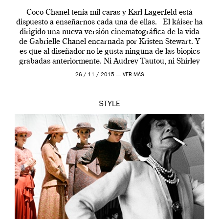
Coco Chanel tenía mil caras y Karl Lagerfeld está
dispuesto a enseñarnos cada una de ellas. El káiser ha
dirigido una nueva versión cinematográfica de la vida
de Gabrielle Chanel encarnada por Kristen Stewart. Y
es que al diseñador no le gusta ninguna de las biopics
grabadas anteriormente. Ni Audrey Tautou, ni Shirley
McLaine ni ninguna otra. A él […]
26 / 11 / 2015 —
VER MÁS
STYLE