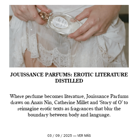
JOUISSANCE PARFUMS: EROTIC LITERATURE
DISTILLED
Where perfume becomes literature, Jouissance Parfums
draws on Anaïs Nin, Catherine Millet and ‘Story of O’ to
reimagine erotic texts as fragrances that blur the
boundary between body and language.
03 / 09 / 2025 —
VER MÁS