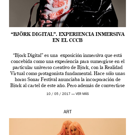
“BJÖRK DIGITAL”. EXPERIENCIA INMERSIVA
EN EL CCCB
“Bjork Digital” es una exposición inmersiva que está
concebida como una experiencia para sumergirse en el
particular universo creativo de Björk, con la Realidad
Virtual como protagonista fundamental. Hace sólo unas
horas Sonar Festival anunciaba la incorporación de
Björk al cartel de este año. Pero además de convertirse
en una de las actuaciones más relevantes […]
10 / 05 / 2017 —
VER MÁS
ART