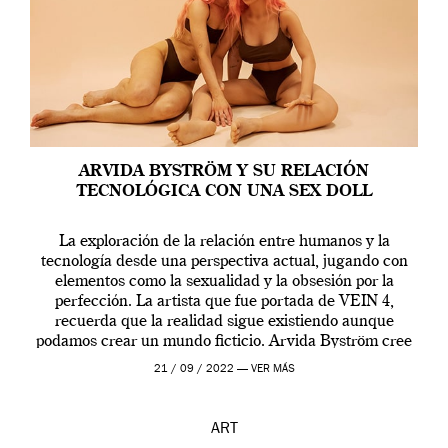
ARVIDA BYSTRÖM Y SU RELACIÓN
TECNOLÓGICA CON UNA SEX DOLL
La exploración de la relación entre humanos y la
tecnología desde una perspectiva actual, jugando con
elementos como la sexualidad y la obsesión por la
perfección. La artista que fue portada de VEIN 4,
recuerda que la realidad sigue existiendo aunque
podamos crear un mundo ficticio. Arvida Byström cree
que los humanos tienen un complejo […]
21 / 09 / 2022 —
VER MÁS
ART