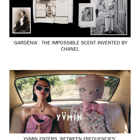
‘GARDÉNIA’: THE IMPOSSIBLE SCENT INVENTED BY
CHANEL
YVMIN ENTERS ‘BETWEEN FREQUENCIES’