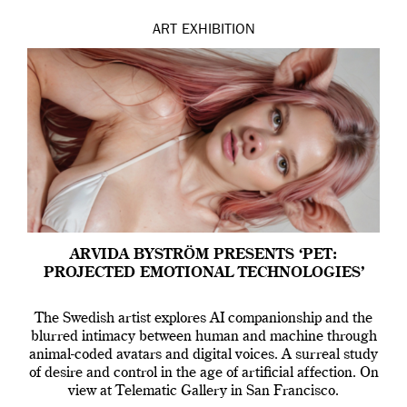
ART
EXHIBITION
ARVIDA BYSTRÖM PRESENTS ‘PET:
PROJECTED EMOTIONAL TECHNOLOGIES’
The Swedish artist explores AI companionship and the
blurred intimacy between human and machine through
animal-coded avatars and digital voices. A surreal study
of desire and control in the age of artificial affection. On
view at Telematic Gallery in San Francisco.