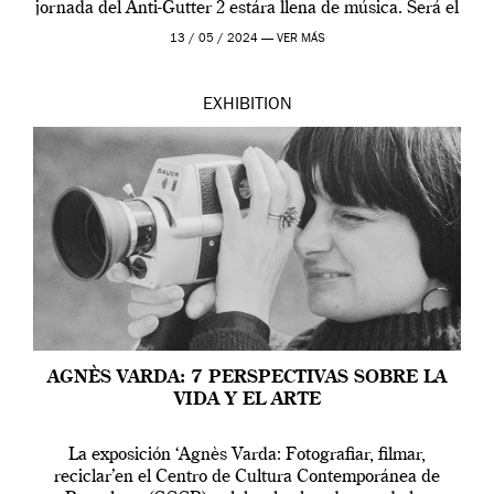
jornada del Anti-Gutter 2 estára llena de música. Será el
[…]
13 / 05 / 2024 —
VER MÁS
EXHIBITION
AGNÈS VARDA: 7 PERSPECTIVAS SOBRE LA
VIDA Y EL ARTE
La exposición ‘Agnès Varda: Fotografiar, filmar,
reciclar’en el Centro de Cultura Contemporánea de