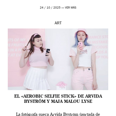
24 / 10 / 2025 —
VER MÁS
ART
EL «AEROBIC SELFIE STICK» DE ARVIDA
BYSTRÖM Y MAJA MALOU LYSE
La fotógrafa sueca Arvida Byström (portada de