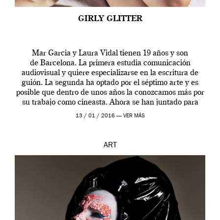
GIRLY GLITTER
Mar Garcia y Laura Vidal tienen 19 años y son
de Barcelona. La primera estudia comunicación
audiovisual y quiere especializarse en la escritura de
guión. La segunda ha optado por el séptimo arte y es
posible que dentro de unos años la conozcamos más por
su trabajo como cineasta. Ahora se han juntado para
contarnos una […]
13 / 01 / 2016 —
VER MÁS
ART