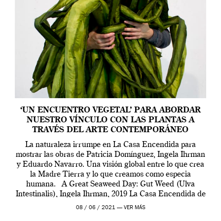
‘UN ENCUENTRO VEGETAL’ PARA ABORDAR
NUESTRO VÍNCULO CON LAS PLANTAS A
TRAVÉS DEL ARTE CONTEMPORÁNEO
La naturaleza irrumpe en La Casa Encendida para
mostrar las obras de Patricia Domínguez, Ingela Ihrman
y Eduardo Navarro. Una visión global entre lo que crea
la Madre Tierra y lo que creamos como especia
humana. A Great Seaweed Day: Gut Weed (Ulva
Intestinalis), Ingela Ihrman, 2019 La Casa Encendida de
Madrid y la Wellcome […]
08 / 06 / 2021 —
VER MÁS