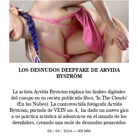
LOS DESNUDOS DEEPFAKE DE ARVIDA
BYSTRÖM
La artista Arvida Byström explora los límites digitales
del cuerpo en su recién publicado libro, ‘In The Clouds’
(En las Nubes). La controvertida fotógrafa Arvida
Byström, portada de VEIN no. 4, ha dado un nuevo giro
a su práctica artística al adentrarse en el mundo de los
deepfakes, creando una serie de desnudos generados
por […]
09 / 04 / 2024 —
VER MÁS