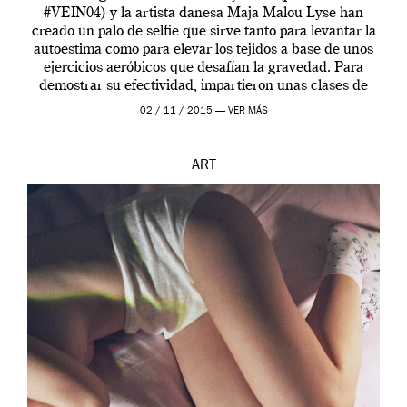
#VEIN04) y la artista danesa Maja Malou Lyse han
creado un palo de selfie que sirve tanto para levantar la
autoestima como para elevar los tejidos a base de unos
ejercicios aeróbicos que desafían la gravedad. Para
demostrar su efectividad, impartieron unas clases de
prueba en el Tate […]
02 / 11 / 2015 —
VER MÁS
ART