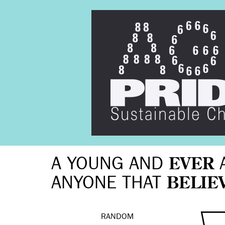
A YOUNG AND
EVER
ANYONE THAT
BELIE
RANDOM