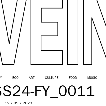
Y
ECO
ART
CULTURE
FOOD
MUSIC
SS24-FY_0011
12 / 09 / 2023