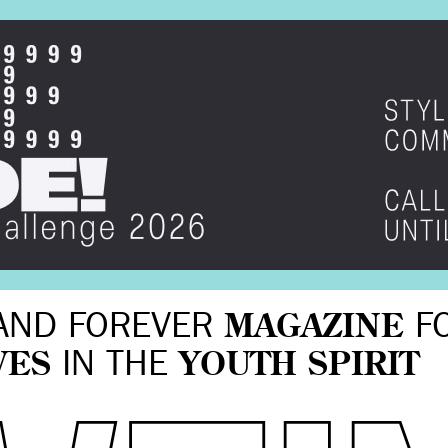
AND FOREVER
MAGAZINE
F
VES
IN THE
YOUTH SPIRIT