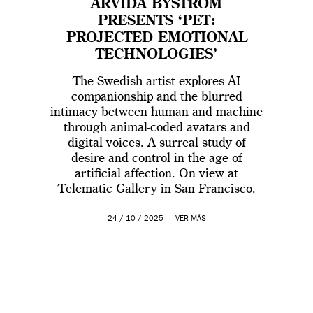
ARVIDA BYSTRÖM
PRESENTS ‘PET:
PROJECTED EMOTIONAL
TECHNOLOGIES’
The Swedish artist explores AI
companionship and the blurred
intimacy between human and machine
through animal-coded avatars and
digital voices. A surreal study of
desire and control in the age of
artificial affection. On view at
Telematic Gallery in San Francisco.
24 / 10 / 2025 —
VER MÁS