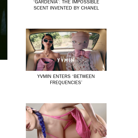
‘GARDÉNIA’: THE IMPOSSIBLE
SCENT INVENTED BY CHANEL
YVMIN ENTERS ‘BETWEEN
FREQUENCIES’