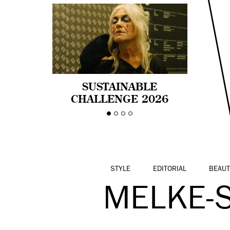
SUSTAINABLE
CHALLENGE 2026
CELEBRA LA
DIVERSIDAD DE EDAD
EN LA MODA CON AGE
PRIDE!
STYLE
EDITORIAL
BEAUT
MELKE-