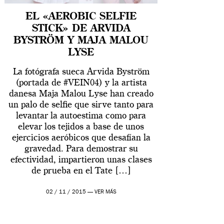
EL «AEROBIC SELFIE
STICK» DE ARVIDA
BYSTRÖM Y MAJA MALOU
LYSE
La fotógrafa sueca Arvida Byström
(portada de #VEIN04) y la artista
danesa Maja Malou Lyse han creado
un palo de selfie que sirve tanto para
levantar la autoestima como para
elevar los tejidos a base de unos
ejercicios aeróbicos que desafían la
gravedad. Para demostrar su
efectividad, impartieron unas clases
de prueba en el Tate […]
02 / 11 / 2015 —
VER MÁS