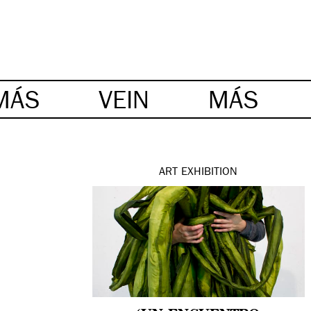
MÁS
VEIN
MÁS
ART
EXHIBITION