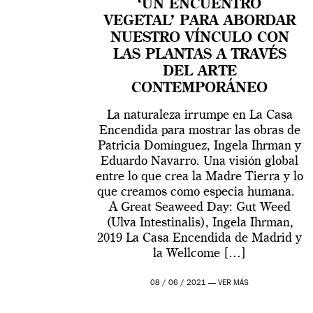
‘UN ENCUENTRO
VEGETAL’ PARA ABORDAR
NUESTRO VÍNCULO CON
LAS PLANTAS A TRAVÉS
DEL ARTE
CONTEMPORÁNEO
La naturaleza irrumpe en La Casa
Encendida para mostrar las obras de
Patricia Domínguez, Ingela Ihrman y
Eduardo Navarro. Una visión global
entre lo que crea la Madre Tierra y lo
que creamos como especia humana.
A Great Seaweed Day: Gut Weed
(Ulva Intestinalis), Ingela Ihrman,
2019 La Casa Encendida de Madrid y
la Wellcome […]
08 / 06 / 2021 —
VER MÁS