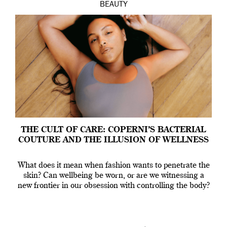
BEAUTY
THE CULT OF CARE: COPERNI’S BACTERIAL
COUTURE AND THE ILLUSION OF WELLNESS
What does it mean when fashion wants to penetrate the
skin? Can wellbeing be worn, or are we witnessing a
new frontier in our obsession with controlling the body?