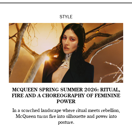
STYLE
MCQUEEN SPRING SUMMER 2026: RITUAL,
FIRE AND A CHOREOGRAPHY OF FEMININE
POWER
In a scorched landscape where ritual meets rebellion,
McQueen turns fire into silhouette and power into
posture.