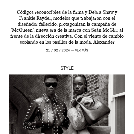
Códigos reconocibles de la firma y Debra Shaw y
Frankie Rayder, modelos que trabajaron con el
diseñador fallecido, protagonizan la campaña de
‘McQueen’, nueva era de la marca con Seán McGirr al
frente de la dirección creativa. Con el viento de cambio
soplando en los pasillos de la moda, Alexander
McQueen se prepara para una […]
21 / 02 / 2024 —
VER MÁS
STYLE