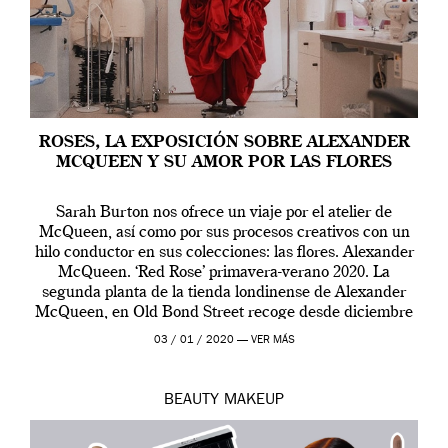
ROSES, LA EXPOSICIÓN SOBRE ALEXANDER
MCQUEEN Y SU AMOR POR LAS FLORES
Sarah Burton nos ofrece un viaje por el atelier de
McQueen, así como por sus procesos creativos con un
hilo conductor en sus colecciones: las flores. Alexander
McQueen. ‘Red Rose’ primavera-verano 2020. La
segunda planta de la tienda londinense de Alexander
McQueen, en Old Bond Street recoge desde diciembre
de 2019 hasta final de abril […]
03 / 01 / 2020 —
VER MÁS
BEAUTY
MAKEUP