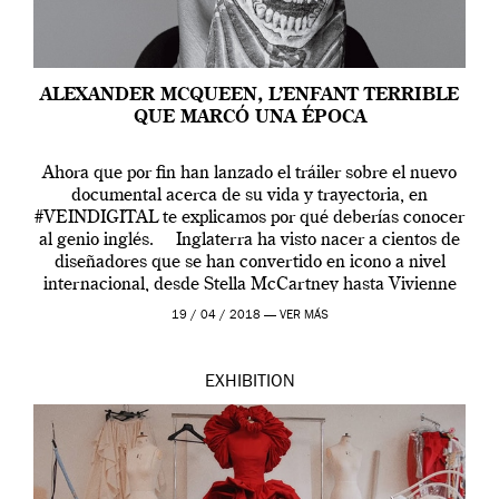
ALEXANDER MCQUEEN, L’ENFANT TERRIBLE
QUE MARCÓ UNA ÉPOCA
Ahora que por fin han lanzado el tráiler sobre el nuevo
documental acerca de su vida y trayectoria, en
#VEINDIGITAL te explicamos por qué deberías conocer
al genio inglés. Inglaterra ha visto nacer a cientos de
diseñadores que se han convertido en icono a nivel
internacional, desde Stella McCartney hasta Vivienne
Westwood pasando […]
19 / 04 / 2018 —
VER MÁS
EXHIBITION