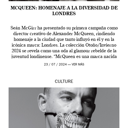
MCQUEEN: HOMENAJE A LA DIVERSIDAD DE
LONDRES
Seán McGirr ha presentado su primera campaña como
director creativo de Alexander McQueen, rindiendo
homenaje a la ciudad que tanto influyó en él y en la
icónica marca: Londres. La colección Otoño/Invierno
2024 se revela como una oda al glamour rebelde de la
juventud londinense. “McQueen es una marca nacida
en Londres y siempre ha […]
23 / 07 / 2024 —
VER MÁS
CULTURE