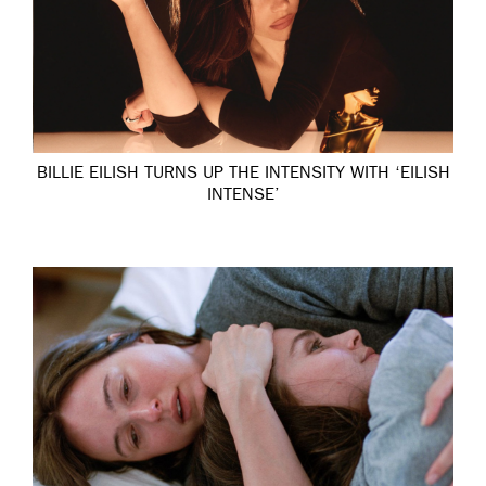
BILLIE EILISH TURNS UP THE INTENSITY WITH ‘EILISH
INTENSE’