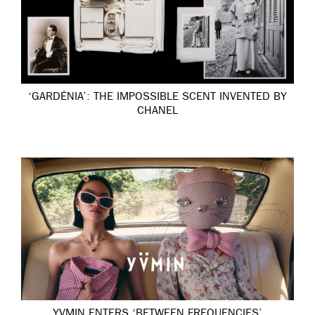
‘GARDÉNIA’: THE IMPOSSIBLE SCENT INVENTED BY
CHANEL
YVMIN ENTERS ‘BETWEEN FREQUENCIES’