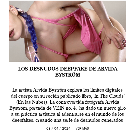
LOS DESNUDOS DEEPFAKE DE ARVIDA
BYSTRÖM
La artista Arvida Byström explora los límites digitales
del cuerpo en su recién publicado libro, ‘In The Clouds’
(En las Nubes). La controvertida fotógrafa Arvida
Byström, portada de VEIN no. 4, ha dado un nuevo giro
a su práctica artística al adentrarse en el mundo de los
deepfakes, creando una serie de desnudos generados
por […]
09 / 04 / 2024 —
VER MÁS