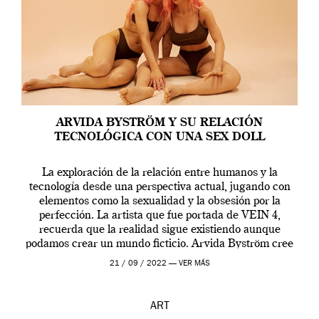
ARVIDA BYSTRÖM Y SU RELACIÓN
TECNOLÓGICA CON UNA SEX DOLL
La exploración de la relación entre humanos y la
tecnología desde una perspectiva actual, jugando con
elementos como la sexualidad y la obsesión por la
perfección. La artista que fue portada de VEIN 4,
recuerda que la realidad sigue existiendo aunque
podamos crear un mundo ficticio. Arvida Byström cree
que los humanos tienen un complejo […]
21 / 09 / 2022 —
VER MÁS
ART