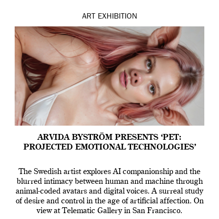
ART
EXHIBITION
ARVIDA BYSTRÖM PRESENTS ‘PET:
PROJECTED EMOTIONAL TECHNOLOGIES’
The Swedish artist explores AI companionship and the
blurred intimacy between human and machine through
animal-coded avatars and digital voices. A surreal study
of desire and control in the age of artificial affection. On
view at Telematic Gallery in San Francisco.