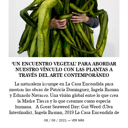
‘UN ENCUENTRO VEGETAL’ PARA ABORDAR
NUESTRO VÍNCULO CON LAS PLANTAS A
TRAVÉS DEL ARTE CONTEMPORÁNEO
La naturaleza irrumpe en La Casa Encendida para
mostrar las obras de Patricia Domínguez, Ingela Ihrman
y Eduardo Navarro. Una visión global entre lo que crea
la Madre Tierra y lo que creamos como especia
humana. A Great Seaweed Day: Gut Weed (Ulva
Intestinalis), Ingela Ihrman, 2019 La Casa Encendida de
Madrid y la Wellcome […]
08 / 06 / 2021 —
VER MÁS