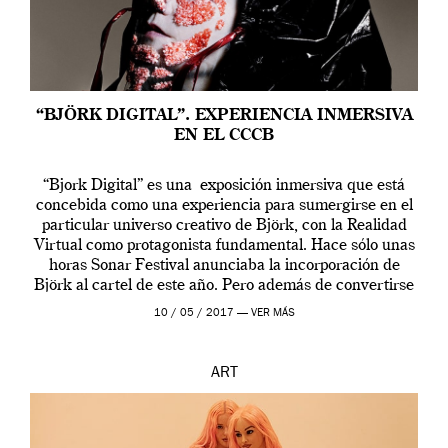
“BJÖRK DIGITAL”. EXPERIENCIA INMERSIVA
EN EL CCCB
“Bjork Digital” es una exposición inmersiva que está
concebida como una experiencia para sumergirse en el
particular universo creativo de Björk, con la Realidad
Virtual como protagonista fundamental. Hace sólo unas
horas Sonar Festival anunciaba la incorporación de
Björk al cartel de este año. Pero además de convertirse
en una de las actuaciones más relevantes […]
10 / 05 / 2017 —
VER MÁS
ART