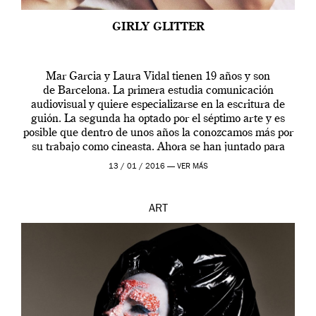
GIRLY GLITTER
Mar Garcia y Laura Vidal tienen 19 años y son
de Barcelona. La primera estudia comunicación
audiovisual y quiere especializarse en la escritura de
guión. La segunda ha optado por el séptimo arte y es
posible que dentro de unos años la conozcamos más por
su trabajo como cineasta. Ahora se han juntado para
contarnos una […]
13 / 01 / 2016 —
VER MÁS
ART