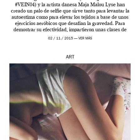
#VEIN04) y la artista danesa Maja Malou Lyse han
creado un palo de selfie que sirve tanto para levantar la
autoestima como para elevar los tejidos a base de unos
ejercicios aeróbicos que desafían la gravedad. Para
demostrar su efectividad, impartieron unas clases de
prueba en el Tate […]
02 / 11 / 2015 —
VER MÁS
ART