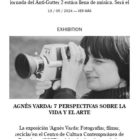
jornada del Anti-Gutter 2 estára llena de música. Será el
[…]
13 / 05 / 2024 —
VER MÁS
EXHIBITION
AGNÈS VARDA: 7 PERSPECTIVAS SOBRE LA
VIDA Y EL ARTE
La exposición ‘Agnès Varda: Fotografiar, filmar,
reciclar’en el Centro de Cultura Contemporánea de