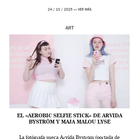
24 / 10 / 2025 —
VER MÁS
ART
EL «AEROBIC SELFIE STICK» DE ARVIDA
BYSTRÖM Y MAJA MALOU LYSE
La fotógrafa sueca Arvida Byström (portada de