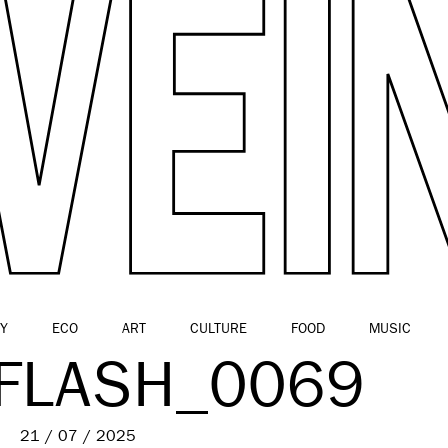
Y
ECO
ART
CULTURE
FOOD
MUSIC
 FLASH_0069
21 / 07 / 2025