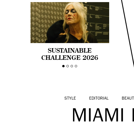
SUSTAINABLE
CHALLENGE 2026
CELEBRA LA
DIVERSIDAD DE EDAD
EN LA MODA CON AGE
PRIDE!
STYLE
EDITORIAL
BEAUT
MIAMI