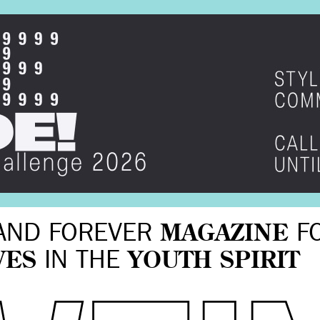
AND FOREVER
MAGAZINE
F
VES
IN THE
YOUTH SPIRIT