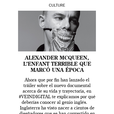
CULTURE
ALEXANDER MCQUEEN,
L’ENFANT TERRIBLE QUE
MARCÓ UNA ÉPOCA
Ahora que por fin han lanzado el
tráiler sobre el nuevo documental
acerca de su vida y trayectoria, en
#VEINDIGITAL te explicamos por qué
deberías conocer al genio inglés.
Inglaterra ha visto nacer a cientos de
diseñadores que se han convertido en