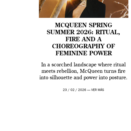
MCQUEEN SPRING
SUMMER 2026: RITUAL,
FIRE AND A
CHOREOGRAPHY OF
FEMININE POWER
In a scorched landscape where ritual
meets rebellion, McQueen turns fire
into silhouette and power into posture.
23 / 02 / 2026 —
VER MÁS