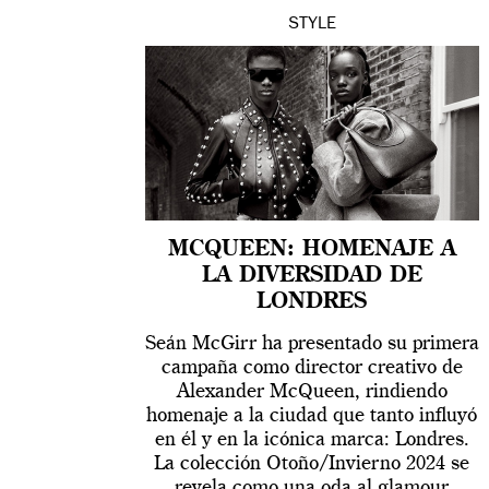
STYLE
MCQUEEN: HOMENAJE A
LA DIVERSIDAD DE
LONDRES
Seán McGirr ha presentado su primera
campaña como director creativo de
Alexander McQueen, rindiendo
homenaje a la ciudad que tanto influyó
en él y en la icónica marca: Londres.
La colección Otoño/Invierno 2024 se
revela como una oda al glamour