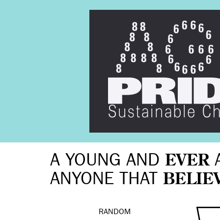
A YOUNG AND
EVER
ANYONE THAT
BELIE
RANDOM