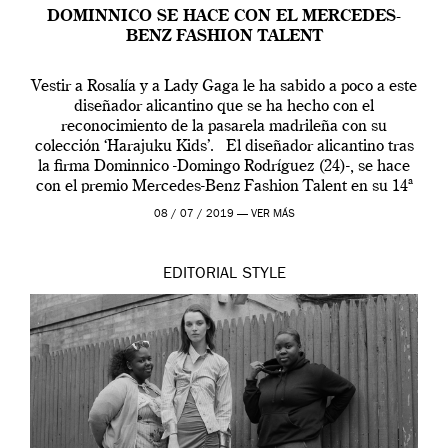
DOMINNICO SE HACE CON EL MERCEDES-
BENZ FASHION TALENT
Vestir a Rosalía y a Lady Gaga le ha sabido a poco a este
diseñador alicantino que se ha hecho con el
reconocimiento de la pasarela madrileña con su
colección ‘Harajuku Kids’. El diseñador alicantino tras
la firma Dominnico -Domingo Rodríguez (24)-, se hace
con el premio Mercedes-Benz Fashion Talent en su 14ª
edición. […]
08 / 07 / 2019 —
VER MÁS
EDITORIAL
STYLE