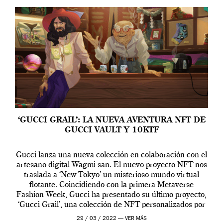
‘GUCCI GRAIL’: LA NUEVA AVENTURA NFT DE
GUCCI VAULT Y 10KTF
Gucci lanza una nueva colección en colaboración con el
artesano digital Wagmi-san. El nuevo proyecto NFT nos
traslada a ‘New Tokyo’ un misterioso mundo virtual
flotante. Coincidiendo con la primera Metaverse
Fashion Week, Gucci ha presentado su último proyecto,
‘Gucci Grail’, una colección de NFT personalizados por
Alessandro Michele, director creativo de la casa italiana
29 / 03 / 2022 —
VER MÁS