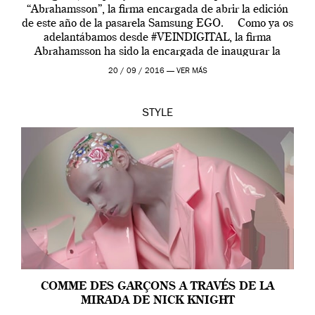
“Abrahamsson”, la firma encargada de abrir la edición
de este año de la pasarela Samsung EGO. Como ya os
adelantábamos desde #VEINDIGITAL, la firma
Abrahamsson ha sido la encargada de inaugurar la
edición de este año de EGO, la […]
20 / 09 / 2016 —
VER MÁS
STYLE
COMME DES GARÇONS A TRAVÉS DE LA
MIRADA DE NICK KNIGHT