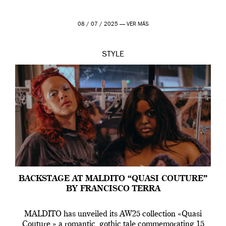
08 / 07 / 2025 —
VER MÁS
STYLE
BACKSTAGE AT MALDITO “QUASI COUTURE”
BY FRANCISCO TERRA
MALDITO has unveiled its AW25 collection «Quasi
Couture,» a romantic, gothic tale commemorating 15