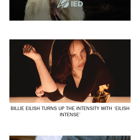
BILLIE EILISH TURNS UP THE INTENSITY WITH ‘EILISH
INTENSE’