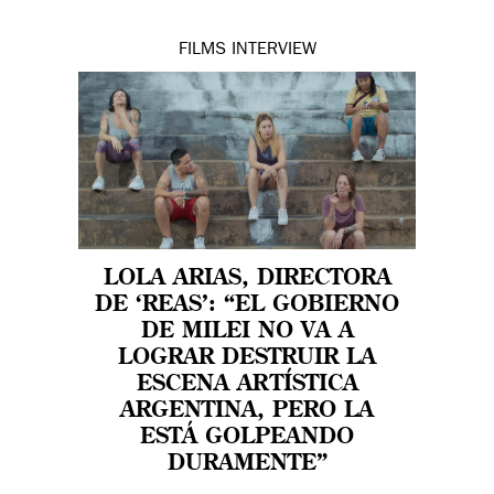
FILMS
INTERVIEW
LOLA ARIAS, DIRECTORA
DE ‘REAS’: “EL GOBIERNO
DE MILEI NO VA A
LOGRAR DESTRUIR LA
ESCENA ARTÍSTICA
ARGENTINA, PERO LA
ESTÁ GOLPEANDO
DURAMENTE”