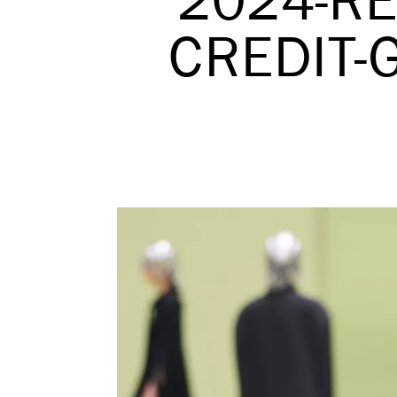
2024-RE
CREDIT-