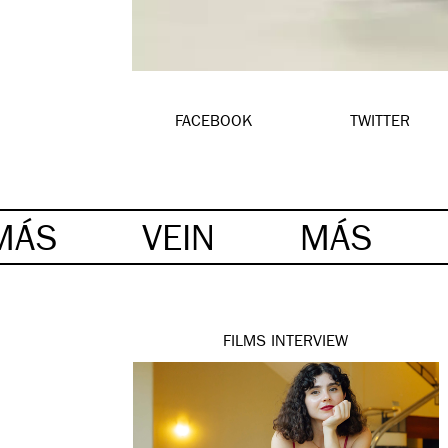
FACEBOOK
TWITTER
MÁS
VEIN
MÁS
FILMS
INTERVIEW