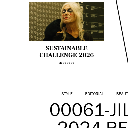
SUSTAINABLE
CHALLENGE 2026
CELEBRA LA
DIVERSIDAD DE EDAD
EN LA MODA CON AGE
PRIDE!
STYLE
EDITORIAL
BEAUT
00061-JI