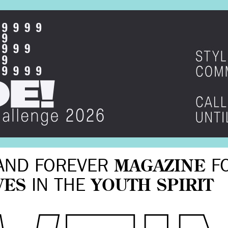
AND FOREVER
MAGAZINE
F
VES
IN THE
YOUTH SPIRIT