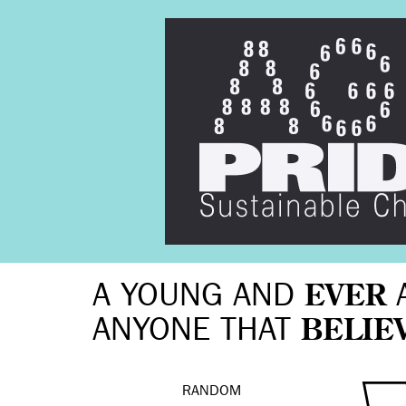
A YOUNG AND
EVER
ANYONE THAT
BELIE
RANDOM