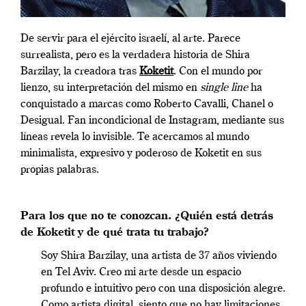
De servir para el ejército israelí, al arte. Parece
surrealista, pero es la verdadera historia de Shira
Barzilay, la creadora tras
Koketit
. Con el mundo por
lienzo, su interpretación del mismo en
single line
ha
conquistado a marcas como Roberto Cavalli, Chanel o
Desigual. Fan incondicional de Instagram, mediante sus
líneas revela lo invisible. Te acercamos al mundo
minimalista, expresivo y poderoso de Koketit en sus
propias palabras.
Para los que no te conozcan. ¿Quién está detrás
de Koketit y de qué trata tu trabajo?
Soy Shira Barzilay, una artista de 37 años viviendo
en Tel Aviv. Creo mi arte desde un espacio
profundo e intuitivo pero con una disposición alegre.
Como artista digital, siento que no hay limitaciones