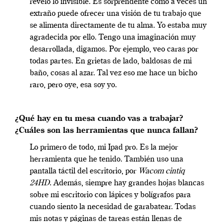
revelo lo invisible. Es sorprendente cómo a veces un
extraño puede ofrecer una visión de tu trabajo que
se alimenta directamente de tu alma. Yo estaba muy
agradecida por ello. Tengo una imaginación muy
desarrollada, digamos. Por ejemplo, veo caras por
todas partes. En grietas de lado, baldosas de mi
baño, cosas al azar. Tal vez eso me hace un bicho
raro, pero oye, esa soy yo.
¿Qué hay en tu mesa cuando vas a trabajar?
¿Cuáles son las herramientas que nunca fallan?
Lo primero de todo, mi Ipad pro. Es la mejor
herramienta que he tenido. También uso una
pantalla táctil del escritorio, por
Wacom cintiq
24HD
. Además, siempre hay grandes hojas blancas
sobre mi escritorio con lápices y bolígrafos para
cuando siento la necesidad de garabatear. Todas
mis notas y páginas de tareas están llenas de