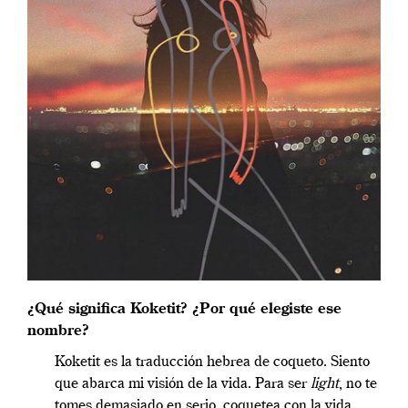
¿Qué significa Koketit? ¿Por qué elegiste ese
nombre?
Koketit es la traducción hebrea de coqueto. Siento
que abarca mi visión de la vida. Para ser
light
, no te
tomes demasiado en serio, coquetea con la vida,