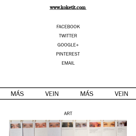
www.koketit.com
FACEBOOK
TWITTER
GOOGLE+
PINTEREST
EMAIL
MÁS
VEIN
MÁS
VEIN
ART