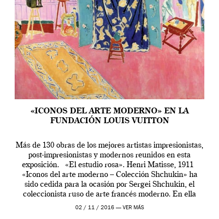
«ICONOS DEL ARTE MODERNO» EN LA
FUNDACIÓN LOUIS VUITTON
Más de 130 obras de los mejores artistas impresionistas,
post-impresionistas y modernos reunidos en esta
exposición. «El estudio rosa». Henri Matisse, 1911
«Iconos del arte moderno – Colección Shchukin» ha
sido cedida para la ocasión por Sergei Shchukin, el
coleccionista ruso de arte francés moderno. En ella
podemos ver pinturas de artistas de la […]
02 / 11 / 2016 —
VER MÁS