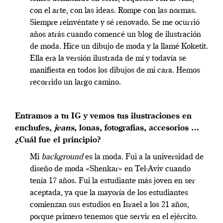
con el arte, con las ideas. Rompe con las normas.
Siempre reinvéntate y sé renovado. Se me ocurrió
años atrás cuando comencé un blog de ilustración
de moda. Hice un dibujo de moda y la llamé Koketit.
Ella era la versión ilustrada de mí y todavía se
manifiesta en todos los dibujos de mi cara. Hemos
recorrido un largo camino.
Entramos a tu IG y vemos tus ilustraciones en
enchufes,
jeans
, lonas, fotografías, accesorios …
¿Cuál fue el principio?
Mi
background
es la moda. Fui a la universidad de
diseño de moda «Shenkar» en Tel-Aviv cuando
tenía 17 años. Fui la estudiante más joven en ser
aceptada, ya que la mayoría de los estudiantes
comienzan sus estudios en Israel a los 21 años,
porque primero tenemos que servir en el ejército.