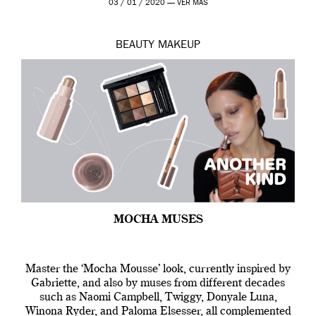
03 / 01 / 2020 —
VER MÁS
BEAUTY
MAKEUP
MOCHA MUSES
Master the ‘Mocha Mousse’ look, currently inspired by
Gabriette, and also by muses from different decades
such as Naomi Campbell, Twiggy, Donyale Luna,
Winona Ryder, and Paloma Elsesser, all complemented