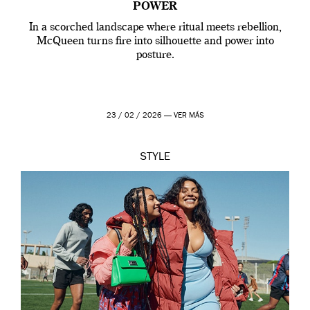
POWER
In a scorched landscape where ritual meets rebellion,
McQueen turns fire into silhouette and power into
posture.
23 / 02 / 2026 —
VER MÁS
STYLE