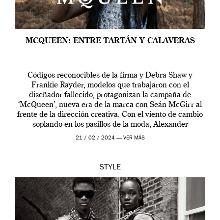
MCQUEEN: ENTRE TARTÁN Y CALAVERAS
Códigos reconocibles de la firma y Debra Shaw y
Frankie Rayder, modelos que trabajaron con el
diseñador fallecido, protagonizan la campaña de
‘McQueen’, nueva era de la marca con Seán McGirr al
frente de la dirección creativa. Con el viento de cambio
soplando en los pasillos de la moda, Alexander
McQueen se prepara para una […]
21 / 02 / 2024 —
VER MÁS
STYLE