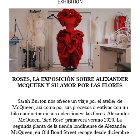
EXHIBITION
ROSES, LA EXPOSICIÓN SOBRE ALEXANDER
MCQUEEN Y SU AMOR POR LAS FLORES
Sarah Burton nos ofrece un viaje por el atelier de
McQueen, así como por sus procesos creativos con un
hilo conductor en sus colecciones: las flores. Alexander
McQueen. ‘Red Rose’ primavera-verano 2020. La
segunda planta de la tienda londinense de Alexander
McQueen, en Old Bond Street recoge desde diciembre
de 2019 hasta final de abril […]