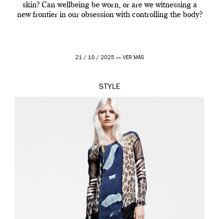
skin? Can wellbeing be worn, or are we witnessing a
new frontier in our obsession with controlling the body?
21 / 10 / 2025 —
VER MÁS
STYLE