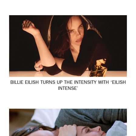
BILLIE EILISH TURNS UP THE INTENSITY WITH ‘EILISH
INTENSE’