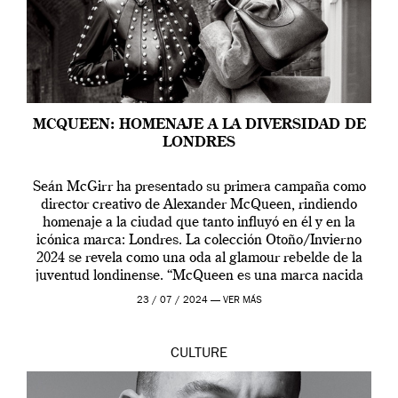
MCQUEEN: HOMENAJE A LA DIVERSIDAD DE
LONDRES
Seán McGirr ha presentado su primera campaña como
director creativo de Alexander McQueen, rindiendo
homenaje a la ciudad que tanto influyó en él y en la
icónica marca: Londres. La colección Otoño/Invierno
2024 se revela como una oda al glamour rebelde de la
juventud londinense. “McQueen es una marca nacida
en Londres y siempre ha […]
23 / 07 / 2024 —
VER MÁS
CULTURE