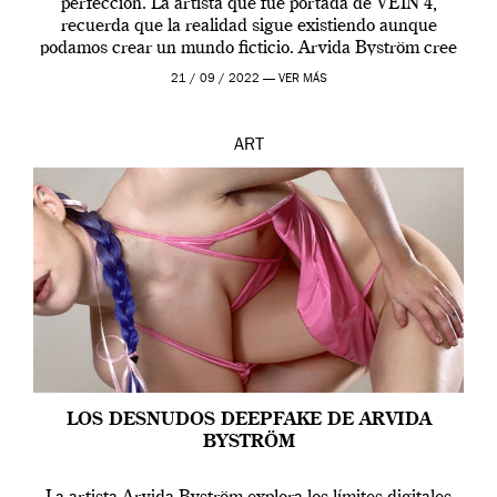
perfección. La artista que fue portada de VEIN 4,
recuerda que la realidad sigue existiendo aunque
podamos crear un mundo ficticio. Arvida Byström cree
que los humanos tienen un complejo […]
21 / 09 / 2022 —
VER MÁS
ART
LOS DESNUDOS DEEPFAKE DE ARVIDA
BYSTRÖM