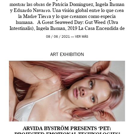
mostrar las obras de Patricia Domínguez, Ingela Ihrman
y Eduardo Navarro. Una visión global entre lo que crea
la Madre Tierra y lo que creamos como especia
humana. A Great Seaweed Day: Gut Weed (Ulva
Intestinalis), Ingela Ihrman, 2019 La Casa Encendida de
Madrid y la Wellcome […]
08 / 06 / 2021 —
VER MÁS
ART
EXHIBITION
ARVIDA BYSTRÖM PRESENTS ‘PET: