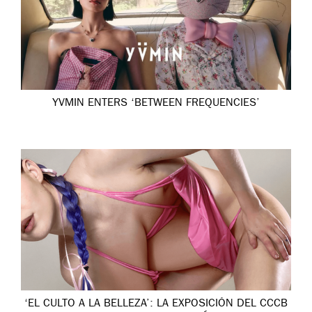
YVMIN ENTERS ‘BETWEEN FREQUENCIES’
‘EL CULTO A LA BELLEZA’: LA EXPOSICIÓN DEL CCCB