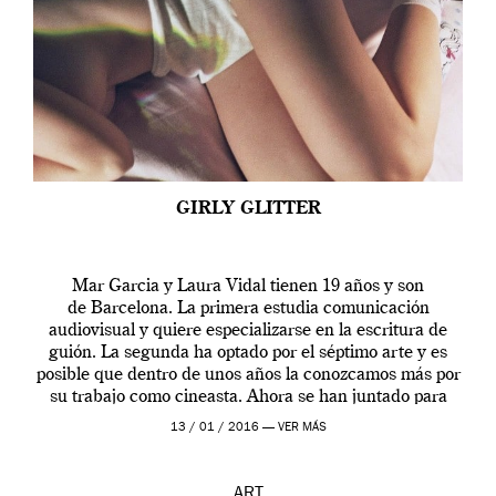
GIRLY GLITTER
Mar Garcia y Laura Vidal tienen 19 años y son
de Barcelona. La primera estudia comunicación
audiovisual y quiere especializarse en la escritura de
guión. La segunda ha optado por el séptimo arte y es
posible que dentro de unos años la conozcamos más por
su trabajo como cineasta. Ahora se han juntado para
contarnos una […]
13 / 01 / 2016 —
VER MÁS
ART