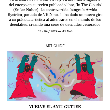
La artista Arvida Byström explora los límites digitales
del cuerpo en su recién publicado libro, ‘In The Clouds’
(En las Nubes). La controvertida fotógrafa Arvida
Byström, portada de VEIN no. 4, ha dado un nuevo giro
a su práctica artística al adentrarse en el mundo de los
deepfakes, creando una serie de desnudos generados
por […]
09 / 04 / 2024 —
VER MÁS
ART
GUIDE
VUELVE EL ANTI-GUTTER