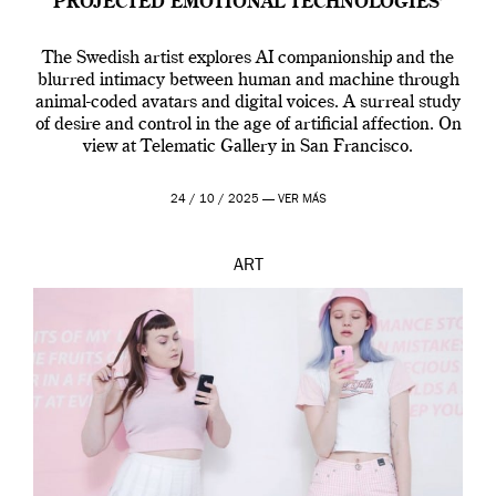
PROJECTED EMOTIONAL TECHNOLOGIES’
The Swedish artist explores AI companionship and the
blurred intimacy between human and machine through
animal-coded avatars and digital voices. A surreal study
of desire and control in the age of artificial affection. On
view at Telematic Gallery in San Francisco.
24 / 10 / 2025 —
VER MÁS
ART