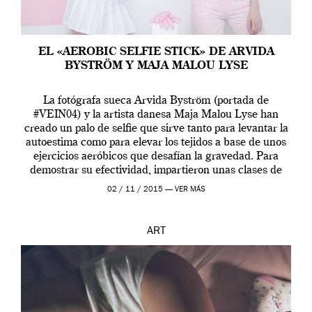
EL «AEROBIC SELFIE STICK» DE ARVIDA
BYSTRÖM Y MAJA MALOU LYSE
La fotógrafa sueca Arvida Byström (portada de
#VEIN04) y la artista danesa Maja Malou Lyse han
creado un palo de selfie que sirve tanto para levantar la
autoestima como para elevar los tejidos a base de unos
ejercicios aeróbicos que desafían la gravedad. Para
demostrar su efectividad, impartieron unas clases de
prueba en el Tate […]
02 / 11 / 2015 —
VER MÁS
ART