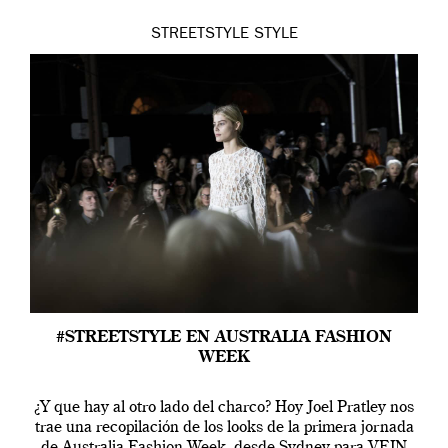
STREETSTYLE
STYLE
#STREETSTYLE EN AUSTRALIA FASHION
WEEK
¿Y que hay al otro lado del charco? Hoy Joel Pratley nos
trae una recopilación de los looks de la primera jornada
de Australia Fashion Week, desde Sydney para VEIN