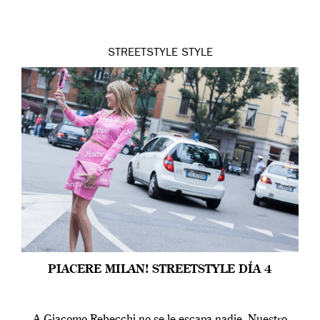
STREETSTYLE
STYLE
PIACERE MILAN! STREETSTYLE DÍA 4
A Giacomo Rebecchi no se le escapa nadie. Nuestro