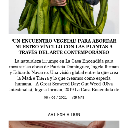
‘UN ENCUENTRO VEGETAL’ PARA ABORDAR
NUESTRO VÍNCULO CON LAS PLANTAS A
TRAVÉS DEL ARTE CONTEMPORÁNEO
La naturaleza irrumpe en La Casa Encendida para
mostrar las obras de Patricia Domínguez, Ingela Ihrman
y Eduardo Navarro. Una visión global entre lo que crea
la Madre Tierra y lo que creamos como especia
humana. A Great Seaweed Day: Gut Weed (Ulva
Intestinalis), Ingela Ihrman, 2019 La Casa Encendida de
Madrid y la Wellcome […]
08 / 06 / 2021 —
VER MÁS
ART
EXHIBITION