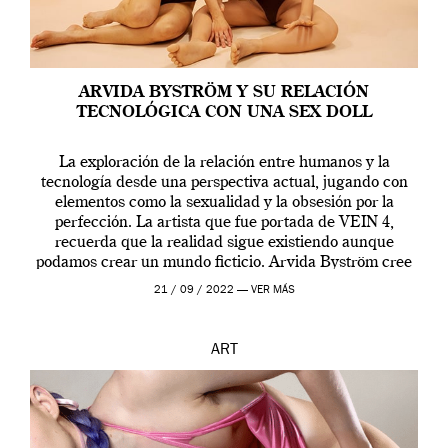
ARVIDA BYSTRÖM Y SU RELACIÓN
TECNOLÓGICA CON UNA SEX DOLL
La exploración de la relación entre humanos y la
tecnología desde una perspectiva actual, jugando con
elementos como la sexualidad y la obsesión por la
perfección. La artista que fue portada de VEIN 4,
recuerda que la realidad sigue existiendo aunque
podamos crear un mundo ficticio. Arvida Byström cree
que los humanos tienen un complejo […]
21 / 09 / 2022 —
VER MÁS
ART