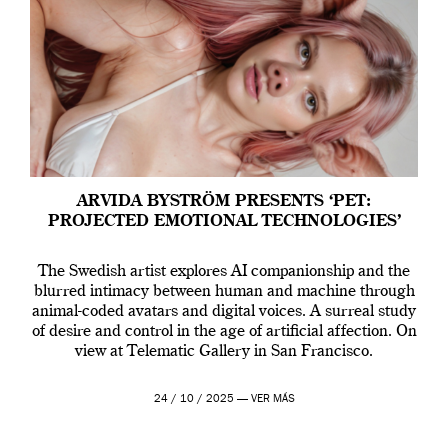
ARVIDA BYSTRÖM PRESENTS ‘PET:
PROJECTED EMOTIONAL TECHNOLOGIES’
The Swedish artist explores AI companionship and the
blurred intimacy between human and machine through
animal-coded avatars and digital voices. A surreal study
of desire and control in the age of artificial affection. On
view at Telematic Gallery in San Francisco.
24 / 10 / 2025 —
VER MÁS