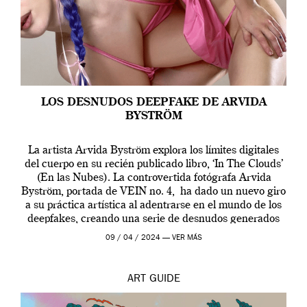
LOS DESNUDOS DEEPFAKE DE ARVIDA
BYSTRÖM
La artista Arvida Byström explora los límites digitales
del cuerpo en su recién publicado libro, ‘In The Clouds’
(En las Nubes). La controvertida fotógrafa Arvida
Byström, portada de VEIN no. 4, ha dado un nuevo giro
a su práctica artística al adentrarse en el mundo de los
deepfakes, creando una serie de desnudos generados
por […]
09 / 04 / 2024 —
VER MÁS
ART
GUIDE