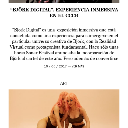
“BJÖRK DIGITAL”. EXPERIENCIA INMERSIVA
EN EL CCCB
“Bjork Digital” es una exposición inmersiva que está
concebida como una experiencia para sumergirse en el
particular universo creativo de Björk, con la Realidad
Virtual como protagonista fundamental. Hace sólo unas
horas Sonar Festival anunciaba la incorporación de
Björk al cartel de este año. Pero además de convertirse
en una de las actuaciones más relevantes […]
10 / 05 / 2017 —
VER MÁS
ART