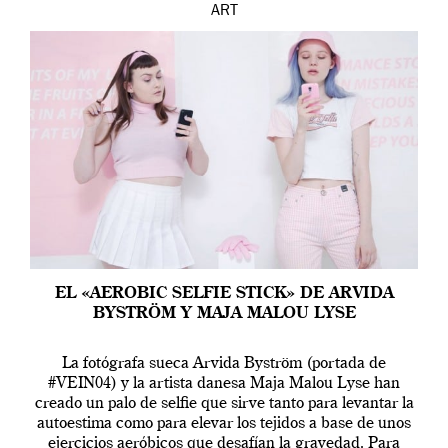
ART
EL «AEROBIC SELFIE STICK» DE ARVIDA
BYSTRÖM Y MAJA MALOU LYSE
La fotógrafa sueca Arvida Byström (portada de
#VEIN04) y la artista danesa Maja Malou Lyse han
creado un palo de selfie que sirve tanto para levantar la
autoestima como para elevar los tejidos a base de unos
ejercicios aeróbicos que desafían la gravedad. Para