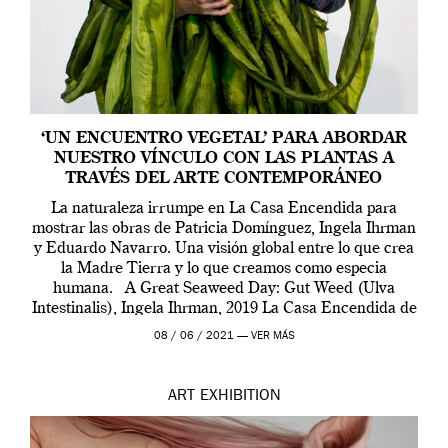
‘UN ENCUENTRO VEGETAL’ PARA ABORDAR
NUESTRO VÍNCULO CON LAS PLANTAS A
TRAVÉS DEL ARTE CONTEMPORÁNEO
La naturaleza irrumpe en La Casa Encendida para
mostrar las obras de Patricia Domínguez, Ingela Ihrman
y Eduardo Navarro. Una visión global entre lo que crea
la Madre Tierra y lo que creamos como especia
humana. A Great Seaweed Day: Gut Weed (Ulva
Intestinalis), Ingela Ihrman, 2019 La Casa Encendida de
Madrid y la Wellcome […]
08 / 06 / 2021 —
VER MÁS
ART
EXHIBITION