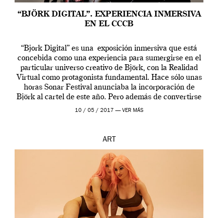
“BJÖRK DIGITAL”. EXPERIENCIA INMERSIVA
EN EL CCCB
“Bjork Digital” es una exposición inmersiva que está
concebida como una experiencia para sumergirse en el
particular universo creativo de Björk, con la Realidad
Virtual como protagonista fundamental. Hace sólo unas
horas Sonar Festival anunciaba la incorporación de
Björk al cartel de este año. Pero además de convertirse
en una de las actuaciones más relevantes […]
10 / 05 / 2017 —
VER MÁS
ART