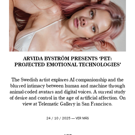
ARVIDA BYSTRÖM PRESENTS ‘PET:
PROJECTED EMOTIONAL TECHNOLOGIES’
The Swedish artist explores AI companionship and the
blurred intimacy between human and machine through
animal-coded avatars and digital voices. A surreal study
of desire and control in the age of artificial affection. On
view at Telematic Gallery in San Francisco.
24 / 10 / 2025 —
VER MÁS