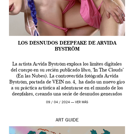
LOS DESNUDOS DEEPFAKE DE ARVIDA
BYSTRÖM
La artista Arvida Byström explora los límites digitales
del cuerpo en su recién publicado libro, ‘In The Clouds’
(En las Nubes). La controvertida fotógrafa Arvida
Byström, portada de VEIN no. 4, ha dado un nuevo giro
a su práctica artística al adentrarse en el mundo de los
deepfakes, creando una serie de desnudos generados
por […]
09 / 04 / 2024 —
VER MÁS
ART
GUIDE