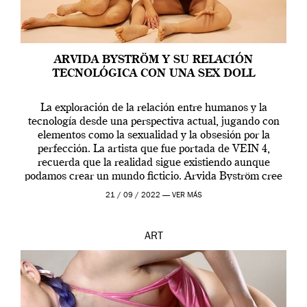
ARVIDA BYSTRÖM Y SU RELACIÓN
TECNOLÓGICA CON UNA SEX DOLL
La exploración de la relación entre humanos y la
tecnología desde una perspectiva actual, jugando con
elementos como la sexualidad y la obsesión por la
perfección. La artista que fue portada de VEIN 4,
recuerda que la realidad sigue existiendo aunque
podamos crear un mundo ficticio. Arvida Byström cree
que los humanos tienen un complejo […]
21 / 09 / 2022 —
VER MÁS
ART