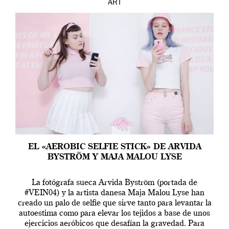
ART
EL «AEROBIC SELFIE STICK» DE ARVIDA
BYSTRÖM Y MAJA MALOU LYSE
La fotógrafa sueca Arvida Byström (portada de
#VEIN04) y la artista danesa Maja Malou Lyse han
creado un palo de selfie que sirve tanto para levantar la
autoestima como para elevar los tejidos a base de unos
ejercicios aeróbicos que desafían la gravedad. Para