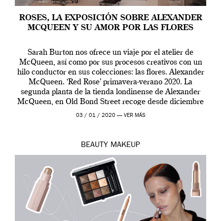
ROSES, LA EXPOSICIÓN SOBRE ALEXANDER
MCQUEEN Y SU AMOR POR LAS FLORES
Sarah Burton nos ofrece un viaje por el atelier de
McQueen, así como por sus procesos creativos con un
hilo conductor en sus colecciones: las flores. Alexander
McQueen. ‘Red Rose’ primavera-verano 2020. La
segunda planta de la tienda londinense de Alexander
McQueen, en Old Bond Street recoge desde diciembre
de 2019 hasta final de abril […]
03 / 01 / 2020 —
VER MÁS
BEAUTY
MAKEUP