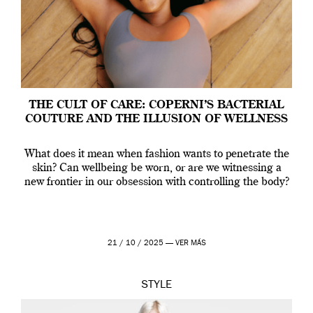
THE CULT OF CARE: COPERNI’S BACTERIAL
COUTURE AND THE ILLUSION OF WELLNESS
What does it mean when fashion wants to penetrate the
skin? Can wellbeing be worn, or are we witnessing a
new frontier in our obsession with controlling the body?
21 / 10 / 2025 —
VER MÁS
STYLE