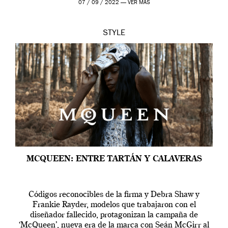
07 / 09 / 2022 —
VER MÁS
STYLE
MCQUEEN: ENTRE TARTÁN Y CALAVERAS
Códigos reconocibles de la firma y Debra Shaw y
Frankie Rayder, modelos que trabajaron con el
diseñador fallecido, protagonizan la campaña de
‘McQueen’, nueva era de la marca con Seán McGirr al