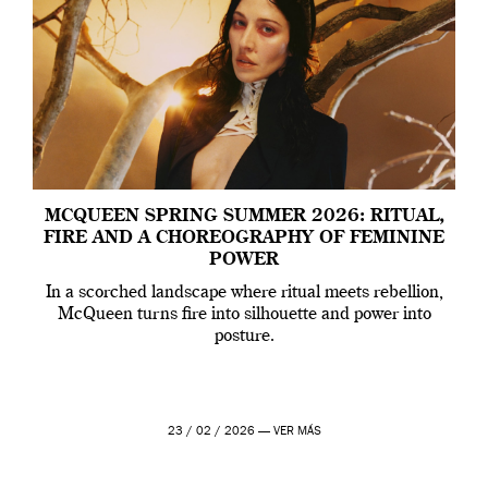
MCQUEEN SPRING SUMMER 2026: RITUAL,
FIRE AND A CHOREOGRAPHY OF FEMININE
POWER
In a scorched landscape where ritual meets rebellion,
McQueen turns fire into silhouette and power into
posture.
23 / 02 / 2026 —
VER MÁS