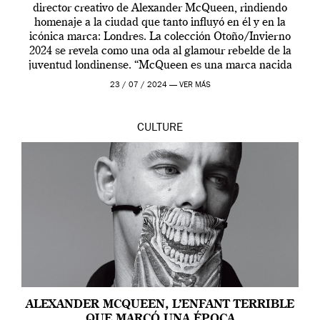
director creativo de Alexander McQueen, rindiendo
homenaje a la ciudad que tanto influyó en él y en la
icónica marca: Londres. La colección Otoño/Invierno
2024 se revela como una oda al glamour rebelde de la
juventud londinense. “McQueen es una marca nacida
en Londres y siempre ha […]
23 / 07 / 2024 —
VER MÁS
CULTURE
ALEXANDER MCQUEEN, L’ENFANT TERRIBLE
QUE MARCÓ UNA ÉPOCA