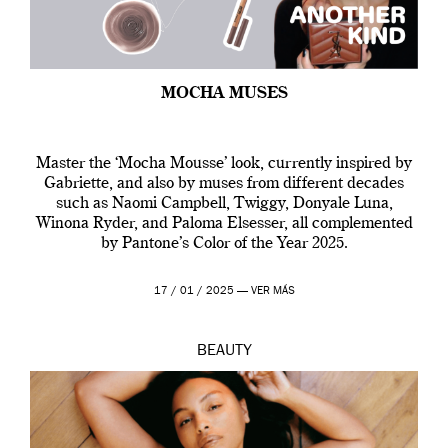
MOCHA MUSES
Master the ‘Mocha Mousse’ look, currently inspired by
Gabriette, and also by muses from different decades
such as Naomi Campbell, Twiggy, Donyale Luna,
Winona Ryder, and Paloma Elsesser, all complemented
by Pantone’s Color of the Year 2025.
17 / 01 / 2025 —
VER MÁS
BEAUTY