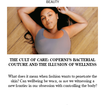
BEAUTY
THE CULT OF CARE: COPERNI’S BACTERIAL
COUTURE AND THE ILLUSION OF WELLNESS
What does it mean when fashion wants to penetrate the
skin? Can wellbeing be worn, or are we witnessing a
new frontier in our obsession with controlling the body?