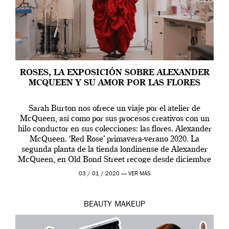
ROSES, LA EXPOSICIÓN SOBRE ALEXANDER
MCQUEEN Y SU AMOR POR LAS FLORES
Sarah Burton nos ofrece un viaje por el atelier de
McQueen, así como por sus procesos creativos con un
hilo conductor en sus colecciones: las flores. Alexander
McQueen. ‘Red Rose’ primavera-verano 2020. La
segunda planta de la tienda londinense de Alexander
McQueen, en Old Bond Street recoge desde diciembre
de 2019 hasta final de abril […]
03 / 01 / 2020 —
VER MÁS
BEAUTY
MAKEUP