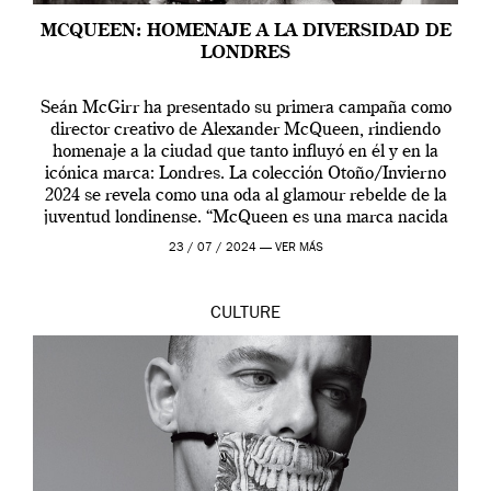
MCQUEEN: HOMENAJE A LA DIVERSIDAD DE
LONDRES
Seán McGirr ha presentado su primera campaña como
director creativo de Alexander McQueen, rindiendo
homenaje a la ciudad que tanto influyó en él y en la
icónica marca: Londres. La colección Otoño/Invierno
2024 se revela como una oda al glamour rebelde de la
juventud londinense. “McQueen es una marca nacida
en Londres y siempre ha […]
23 / 07 / 2024 —
VER MÁS
CULTURE