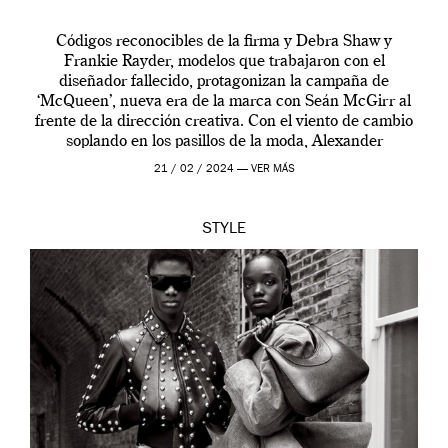
Códigos reconocibles de la firma y Debra Shaw y
Frankie Rayder, modelos que trabajaron con el
diseñador fallecido, protagonizan la campaña de
‘McQueen’, nueva era de la marca con Seán McGirr al
frente de la dirección creativa. Con el viento de cambio
soplando en los pasillos de la moda, Alexander
McQueen se prepara para una […]
21 / 02 / 2024 —
VER MÁS
STYLE