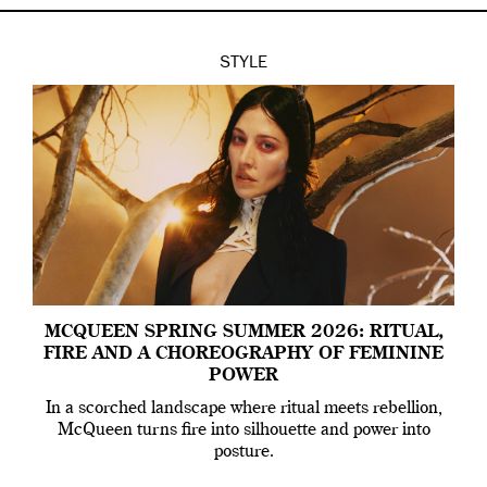
STYLE
MCQUEEN SPRING SUMMER 2026: RITUAL,
FIRE AND A CHOREOGRAPHY OF FEMININE
POWER
In a scorched landscape where ritual meets rebellion,
McQueen turns fire into silhouette and power into
posture.