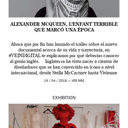
ALEXANDER MCQUEEN, L’ENFANT TERRIBLE
QUE MARCÓ UNA ÉPOCA
Ahora que por fin han lanzado el tráiler sobre el nuevo
documental acerca de su vida y trayectoria, en
#VEINDIGITAL te explicamos por qué deberías conocer
al genio inglés. Inglaterra ha visto nacer a cientos de
diseñadores que se han convertido en icono a nivel
internacional, desde Stella McCartney hasta Vivienne
Westwood pasando […]
19 / 04 / 2018 —
VER MÁS
EXHIBITION