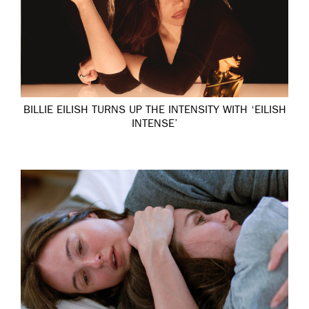
BILLIE EILISH TURNS UP THE INTENSITY WITH ‘EILISH
INTENSE’