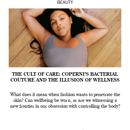
BEAUTY
THE CULT OF CARE: COPERNI’S BACTERIAL
COUTURE AND THE ILLUSION OF WELLNESS
What does it mean when fashion wants to penetrate the
skin? Can wellbeing be worn, or are we witnessing a
new frontier in our obsession with controlling the body?