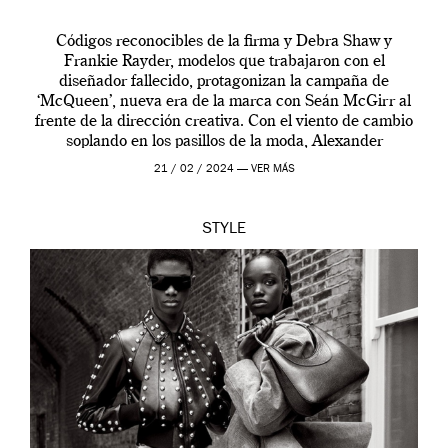
Códigos reconocibles de la firma y Debra Shaw y
Frankie Rayder, modelos que trabajaron con el
diseñador fallecido, protagonizan la campaña de
‘McQueen’, nueva era de la marca con Seán McGirr al
frente de la dirección creativa. Con el viento de cambio
soplando en los pasillos de la moda, Alexander
McQueen se prepara para una […]
21 / 02 / 2024 —
VER MÁS
STYLE