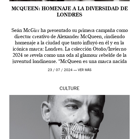
MCQUEEN: HOMENAJE A LA DIVERSIDAD DE
LONDRES
Seán McGirr ha presentado su primera campaña como
director creativo de Alexander McQueen, rindiendo
homenaje a la ciudad que tanto influyó en él y en la
icónica marca: Londres. La colección Otoño/Invierno
2024 se revela como una oda al glamour rebelde de la
juventud londinense. “McQueen es una marca nacida
en Londres y siempre ha […]
23 / 07 / 2024 —
VER MÁS
CULTURE