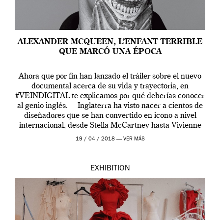
ALEXANDER MCQUEEN, L’ENFANT TERRIBLE
QUE MARCÓ UNA ÉPOCA
Ahora que por fin han lanzado el tráiler sobre el nuevo
documental acerca de su vida y trayectoria, en
#VEINDIGITAL te explicamos por qué deberías conocer
al genio inglés. Inglaterra ha visto nacer a cientos de
diseñadores que se han convertido en icono a nivel
internacional, desde Stella McCartney hasta Vivienne
Westwood pasando […]
19 / 04 / 2018 —
VER MÁS
EXHIBITION