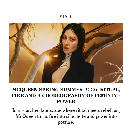
STYLE
MCQUEEN SPRING SUMMER 2026: RITUAL,
FIRE AND A CHOREOGRAPHY OF FEMININE
POWER
In a scorched landscape where ritual meets rebellion,
McQueen turns fire into silhouette and power into
posture.