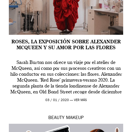
ROSES, LA EXPOSICIÓN SOBRE ALEXANDER
MCQUEEN Y SU AMOR POR LAS FLORES
Sarah Burton nos ofrece un viaje por el atelier de
McQueen, así como por sus procesos creativos con un
hilo conductor en sus colecciones: las flores. Alexander
McQueen. ‘Red Rose’ primavera-verano 2020. La
segunda planta de la tienda londinense de Alexander
McQueen, en Old Bond Street recoge desde diciembre
de 2019 hasta final de abril […]
03 / 01 / 2020 —
VER MÁS
BEAUTY
MAKEUP