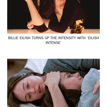
BILLIE EILISH TURNS UP THE INTENSITY WITH ‘EILISH
INTENSE’