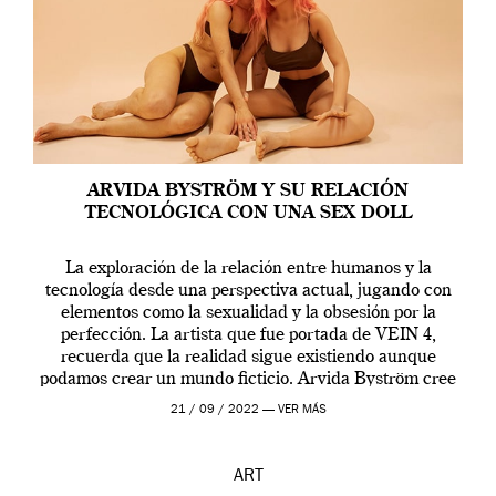
ARVIDA BYSTRÖM Y SU RELACIÓN
TECNOLÓGICA CON UNA SEX DOLL
La exploración de la relación entre humanos y la
tecnología desde una perspectiva actual, jugando con
elementos como la sexualidad y la obsesión por la
perfección. La artista que fue portada de VEIN 4,
recuerda que la realidad sigue existiendo aunque
podamos crear un mundo ficticio. Arvida Byström cree
que los humanos tienen un complejo […]
21 / 09 / 2022 —
VER MÁS
ART