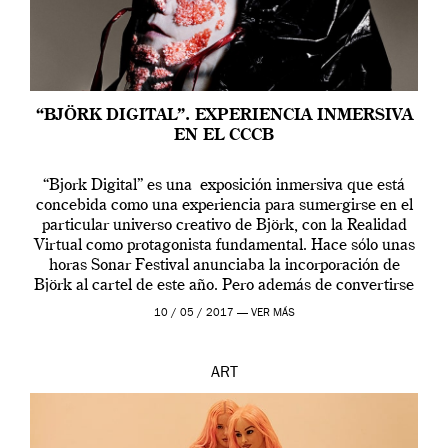
“BJÖRK DIGITAL”. EXPERIENCIA INMERSIVA
EN EL CCCB
“Bjork Digital” es una exposición inmersiva que está
concebida como una experiencia para sumergirse en el
particular universo creativo de Björk, con la Realidad
Virtual como protagonista fundamental. Hace sólo unas
horas Sonar Festival anunciaba la incorporación de
Björk al cartel de este año. Pero además de convertirse
en una de las actuaciones más relevantes […]
10 / 05 / 2017 —
VER MÁS
ART