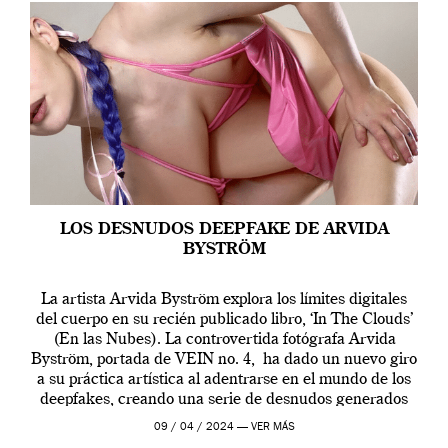
LOS DESNUDOS DEEPFAKE DE ARVIDA
BYSTRÖM
La artista Arvida Byström explora los límites digitales
del cuerpo en su recién publicado libro, ‘In The Clouds’
(En las Nubes). La controvertida fotógrafa Arvida
Byström, portada de VEIN no. 4, ha dado un nuevo giro
a su práctica artística al adentrarse en el mundo de los
deepfakes, creando una serie de desnudos generados
por […]
09 / 04 / 2024 —
VER MÁS