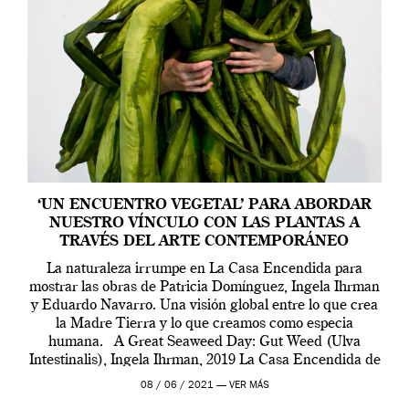
‘UN ENCUENTRO VEGETAL’ PARA ABORDAR
NUESTRO VÍNCULO CON LAS PLANTAS A
TRAVÉS DEL ARTE CONTEMPORÁNEO
La naturaleza irrumpe en La Casa Encendida para
mostrar las obras de Patricia Domínguez, Ingela Ihrman
y Eduardo Navarro. Una visión global entre lo que crea
la Madre Tierra y lo que creamos como especia
humana. A Great Seaweed Day: Gut Weed (Ulva
Intestinalis), Ingela Ihrman, 2019 La Casa Encendida de
Madrid y la Wellcome […]
08 / 06 / 2021 —
VER MÁS