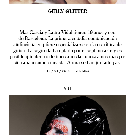
GIRLY GLITTER
Mar Garcia y Laura Vidal tienen 19 años y son
de Barcelona. La primera estudia comunicación
audiovisual y quiere especializarse en la escritura de
guión. La segunda ha optado por el séptimo arte y es
posible que dentro de unos años la conozcamos más por
su trabajo como cineasta. Ahora se han juntado para
contarnos una […]
13 / 01 / 2016 —
VER MÁS
ART