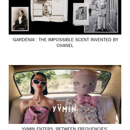
‘GARDÉNIA’: THE IMPOSSIBLE SCENT INVENTED BY
CHANEL
YVMIN ENTERS ‘BETWEEN FREQUENCIES’