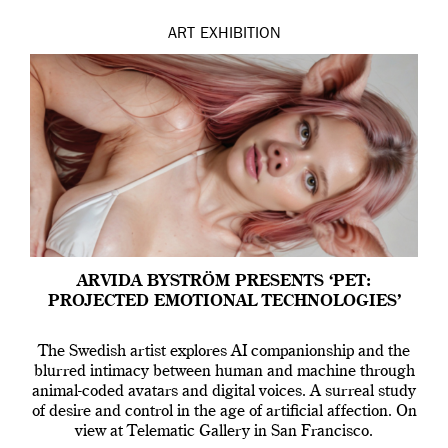
ART
EXHIBITION
ARVIDA BYSTRÖM PRESENTS ‘PET:
PROJECTED EMOTIONAL TECHNOLOGIES’
The Swedish artist explores AI companionship and the
blurred intimacy between human and machine through
animal-coded avatars and digital voices. A surreal study
of desire and control in the age of artificial affection. On
view at Telematic Gallery in San Francisco.