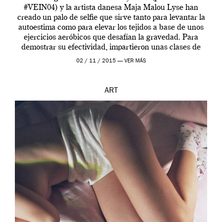
#VEIN04) y la artista danesa Maja Malou Lyse han
creado un palo de selfie que sirve tanto para levantar la
autoestima como para elevar los tejidos a base de unos
ejercicios aeróbicos que desafían la gravedad. Para
demostrar su efectividad, impartieron unas clases de
prueba en el Tate […]
02 / 11 / 2015 —
VER MÁS
ART