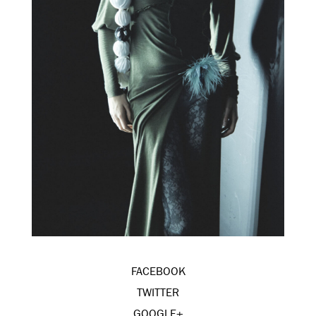
FACEBOOK
TWITTER
GOOGLE+