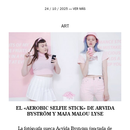
24 / 10 / 2025 —
VER MÁS
ART
EL «AEROBIC SELFIE STICK» DE ARVIDA
BYSTRÖM Y MAJA MALOU LYSE
La fotógrafa sueca Arvida Byström (portada de