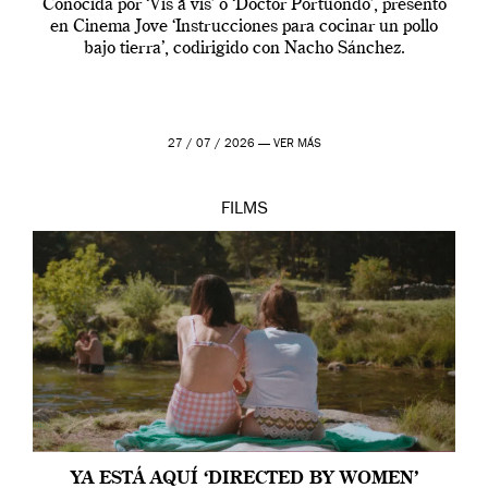
Conocida por ‘Vis a vis’ o ‘Doctor Portuondo’, presentó
en Cinema Jove ‘Instrucciones para cocinar un pollo
bajo tierra’, codirigido con Nacho Sánchez.
27 / 07 / 2026 —
VER MÁS
FILMS
YA ESTÁ AQUÍ ‘DIRECTED BY WOMEN’