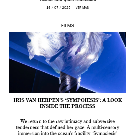
16 / 07 / 2025 —
VER MÁS
FILMS
IRIS VAN HERPEN’S ‘SYMPOIESIS’: A LOOK
INSIDE THE PROCESS
We return to the raw intimacy and subversive
tenderness that defined her gaze. A multi-sensory
immersion into the ocean’s fragility, ‘Sympoiesis’