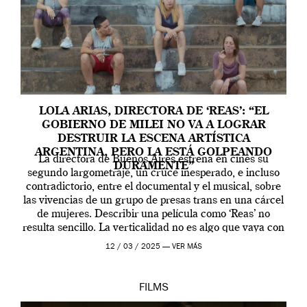
LOLA ARIAS, DIRECTORA DE ‘REAS’: “EL
GOBIERNO DE MILEI NO VA A LOGRAR
DESTRUIR LA ESCENA ARTÍSTICA
ARGENTINA, PERO LA ESTÁ GOLPEANDO
La directora de Buenos Aires estrena en cines su
DURAMENTE”
segundo largometraje, un cruce inesperado, e incluso
contradictorio, entre el documental y el musical, sobre
las vivencias de un grupo de presas trans en una cárcel
de mujeres. Describir una película como ‘Reas’ no
resulta sencillo. La verticalidad no es algo que vaya con
la artista, […]
12 / 03 / 2025 —
VER MÁS
FILMS