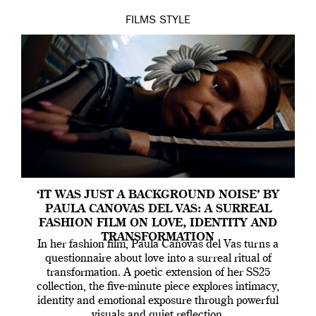
FILMS
STYLE
‘IT WAS JUST A BACKGROUND NOISE’ BY
PAULA CANOVAS DEL VAS: A SURREAL
FASHION FILM ON LOVE, IDENTITY AND
TRANSFORMATION
In her fashion film, Paula Canovas del Vas turns a
questionnaire about love into a surreal ritual of
transformation. A poetic extension of her SS25
collection, the five-minute piece explores intimacy,
identity and emotional exposure through powerful
visuals and quiet reflection.