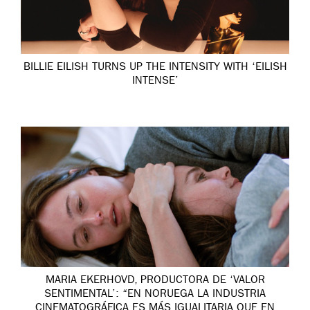
BILLIE EILISH TURNS UP THE INTENSITY WITH ‘EILISH
INTENSE’
MARIA EKERHOVD, PRODUCTORA DE ‘VALOR
SENTIMENTAL’: “EN NORUEGA LA INDUSTRIA
CINEMATOGRÁFICA ES MÁS IGUALITARIA QUE EN