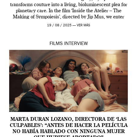
transforms couture into a living, bioluminescent plea for
planetary care. In the film ‘Inside the Atelier – The
Making of Sympoiesis’, directed by Jip Mus, we enter
the sacred space where Iris van Herpen’s […]
19 / 08 / 2025 —
VER MÁS
FILMS
INTERVIEW
MARTA DURAN LOZANO, DIRECTORA DE ‘LAS
CULPABLES’: “ANTES DE HACER LA PELÍCULA
NO HABÍA HABLADO CON NINGUNA MUJER