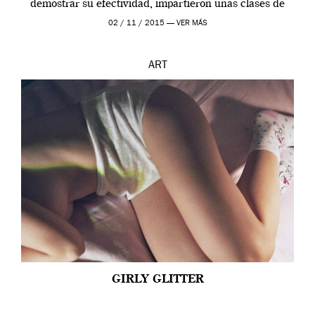
demostrar su efectividad, impartieron unas clases de
prueba en el Tate […]
02 / 11 / 2015 —
VER MÁS
ART
GIRLY GLITTER