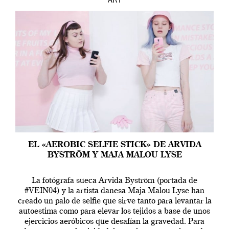
ART
EL «AEROBIC SELFIE STICK» DE ARVIDA
BYSTRÖM Y MAJA MALOU LYSE
La fotógrafa sueca Arvida Byström (portada de
#VEIN04) y la artista danesa Maja Malou Lyse han
creado un palo de selfie que sirve tanto para levantar la
autoestima como para elevar los tejidos a base de unos
ejercicios aeróbicos que desafían la gravedad. Para