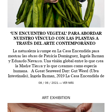
‘UN ENCUENTRO VEGETAL’ PARA ABORDAR
NUESTRO VÍNCULO CON LAS PLANTAS A
TRAVÉS DEL ARTE CONTEMPORÁNEO
La naturaleza irrumpe en La Casa Encendida para
mostrar las obras de Patricia Domínguez, Ingela Ihrman
y Eduardo Navarro. Una visión global entre lo que crea
la Madre Tierra y lo que creamos como especia
humana. A Great Seaweed Day: Gut Weed (Ulva
Intestinalis), Ingela Ihrman, 2019 La Casa Encendida de
Madrid y la Wellcome […]
08 / 06 / 2021 —
VER MÁS
ART
EXHIBITION