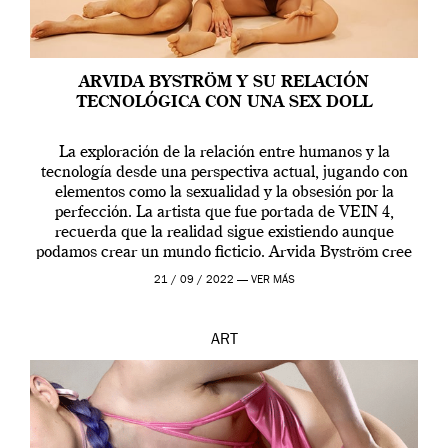
ARVIDA BYSTRÖM Y SU RELACIÓN
TECNOLÓGICA CON UNA SEX DOLL
La exploración de la relación entre humanos y la
tecnología desde una perspectiva actual, jugando con
elementos como la sexualidad y la obsesión por la
perfección. La artista que fue portada de VEIN 4,
recuerda que la realidad sigue existiendo aunque
podamos crear un mundo ficticio. Arvida Byström cree
que los humanos tienen un complejo […]
21 / 09 / 2022 —
VER MÁS
ART