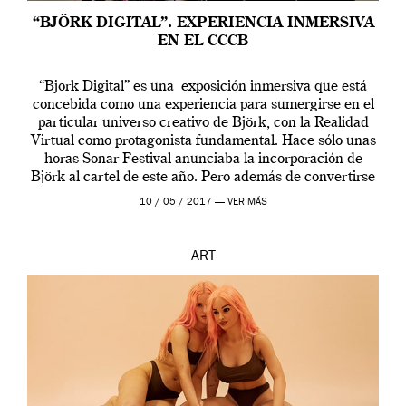
“BJÖRK DIGITAL”. EXPERIENCIA INMERSIVA
EN EL CCCB
“Bjork Digital” es una exposición inmersiva que está
concebida como una experiencia para sumergirse en el
particular universo creativo de Björk, con la Realidad
Virtual como protagonista fundamental. Hace sólo unas
horas Sonar Festival anunciaba la incorporación de
Björk al cartel de este año. Pero además de convertirse
en una de las actuaciones más relevantes […]
10 / 05 / 2017 —
VER MÁS
ART