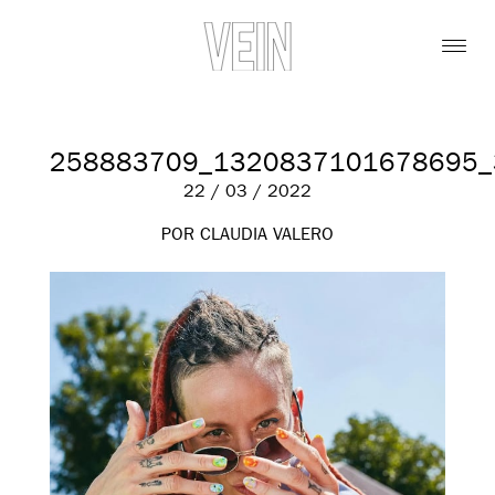
258883709_1320837101678695_
22 / 03 / 2022
POR CLAUDIA VALERO