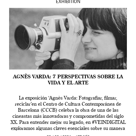
EXHIBITION
AGNÈS VARDA: 7 PERSPECTIVAS SOBRE LA
VIDA Y EL ARTE
La exposición ‘Agnès Varda: Fotografiar, filmar,
reciclar’en el Centro de Cultura Contemporánea de
Barcelona (CCCB) celebra la obra de una de las
cineastas más innovadoras y comprometidas del siglo
XX. Para entender mejor su legado, en #VEINDIGITAL
exploramos algunas claves esenciales sobre su manera
de entender la vida, el cine y el arte contemporáneo.