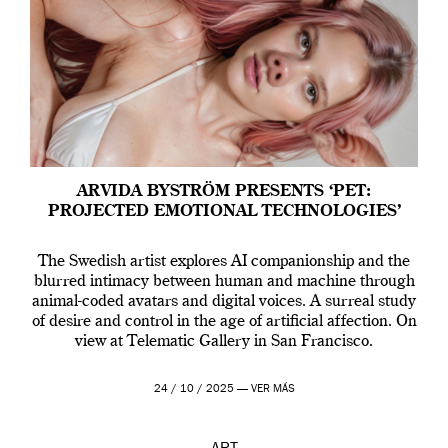
ARVIDA BYSTRÖM PRESENTS ‘PET:
PROJECTED EMOTIONAL TECHNOLOGIES’
The Swedish artist explores AI companionship and the
blurred intimacy between human and machine through
animal-coded avatars and digital voices. A surreal study
of desire and control in the age of artificial affection. On
view at Telematic Gallery in San Francisco.
24 / 10 / 2025 —
VER MÁS