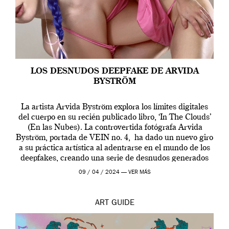
LOS DESNUDOS DEEPFAKE DE ARVIDA
BYSTRÖM
La artista Arvida Byström explora los límites digitales
del cuerpo en su recién publicado libro, ‘In The Clouds’
(En las Nubes). La controvertida fotógrafa Arvida
Byström, portada de VEIN no. 4, ha dado un nuevo giro
a su práctica artística al adentrarse en el mundo de los
deepfakes, creando una serie de desnudos generados
por […]
09 / 04 / 2024 —
VER MÁS
ART
GUIDE