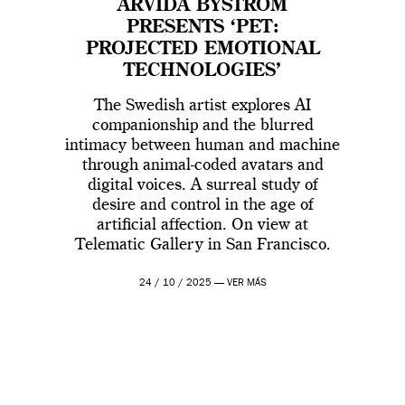
ARVIDA BYSTRÖM
PRESENTS ‘PET:
PROJECTED EMOTIONAL
TECHNOLOGIES’
The Swedish artist explores AI
companionship and the blurred
intimacy between human and machine
through animal-coded avatars and
digital voices. A surreal study of
desire and control in the age of
artificial affection. On view at
Telematic Gallery in San Francisco.
24 / 10 / 2025 —
VER MÁS