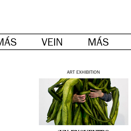
MÁS
VEIN
MÁS
ART
EXHIBITION