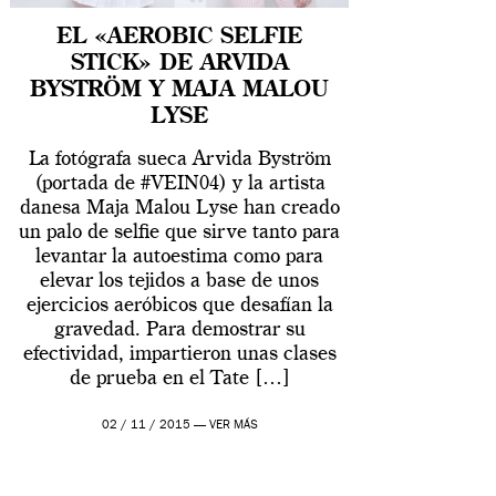
EL «AEROBIC SELFIE
STICK» DE ARVIDA
BYSTRÖM Y MAJA MALOU
LYSE
La fotógrafa sueca Arvida Byström
(portada de #VEIN04) y la artista
danesa Maja Malou Lyse han creado
un palo de selfie que sirve tanto para
levantar la autoestima como para
elevar los tejidos a base de unos
ejercicios aeróbicos que desafían la
gravedad. Para demostrar su
efectividad, impartieron unas clases
de prueba en el Tate […]
02 / 11 / 2015 —
VER MÁS