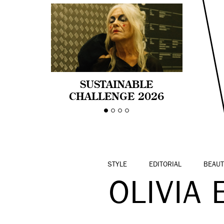
SUSTAINABLE
CHALLENGE 2026
CELEBRA LA
DIVERSIDAD DE EDAD
EN LA MODA CON AGE
PRIDE!
STYLE
EDITORIAL
BEAUT
OLIVIA 