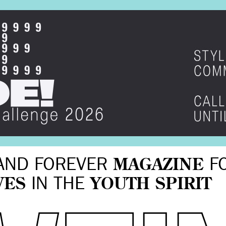
AND FOREVER
MAGAZINE
F
VES
IN THE
YOUTH SPIRIT