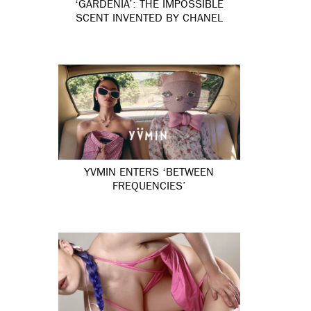
‘GARDÉNIA’: THE IMPOSSIBLE
SCENT INVENTED BY CHANEL
YVMIN ENTERS ‘BETWEEN
FREQUENCIES’