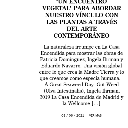
‘UN ENCUENTRO
VEGETAL’ PARA ABORDAR
NUESTRO VÍNCULO CON
LAS PLANTAS A TRAVÉS
DEL ARTE
CONTEMPORÁNEO
La naturaleza irrumpe en La Casa
Encendida para mostrar las obras de
Patricia Domínguez, Ingela Ihrman y
Eduardo Navarro. Una visión global
entre lo que crea la Madre Tierra y lo
que creamos como especia humana.
A Great Seaweed Day: Gut Weed
(Ulva Intestinalis), Ingela Ihrman,
2019 La Casa Encendida de Madrid y
la Wellcome […]
08 / 06 / 2021 —
VER MÁS