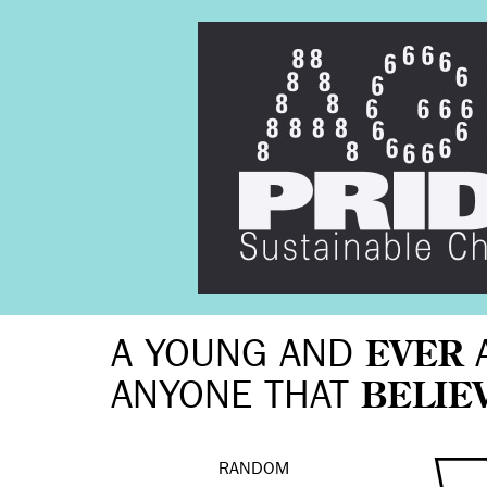
A YOUNG AND
EVER
ANYONE THAT
BELIE
RANDOM