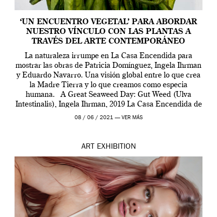
‘UN ENCUENTRO VEGETAL’ PARA ABORDAR
NUESTRO VÍNCULO CON LAS PLANTAS A
TRAVÉS DEL ARTE CONTEMPORÁNEO
La naturaleza irrumpe en La Casa Encendida para
mostrar las obras de Patricia Domínguez, Ingela Ihrman
y Eduardo Navarro. Una visión global entre lo que crea
la Madre Tierra y lo que creamos como especia
humana. A Great Seaweed Day: Gut Weed (Ulva
Intestinalis), Ingela Ihrman, 2019 La Casa Encendida de
Madrid y la Wellcome […]
08 / 06 / 2021 —
VER MÁS
ART
EXHIBITION