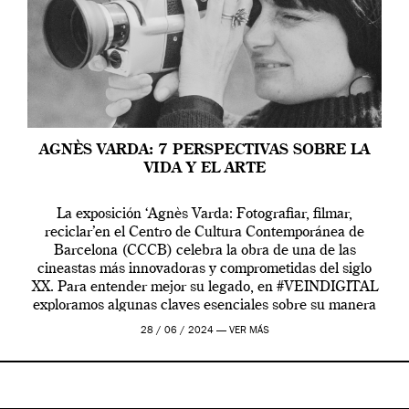
AGNÈS VARDA: 7 PERSPECTIVAS SOBRE LA
VIDA Y EL ARTE
La exposición ‘Agnès Varda: Fotografiar, filmar,
reciclar’en el Centro de Cultura Contemporánea de
Barcelona (CCCB) celebra la obra de una de las
cineastas más innovadoras y comprometidas del siglo
XX. Para entender mejor su legado, en #VEINDIGITAL
exploramos algunas claves esenciales sobre su manera
de entender la vida, el cine y el arte contemporáneo.
28 / 06 / 2024 —
VER MÁS