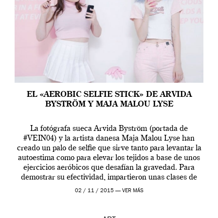
EL «AEROBIC SELFIE STICK» DE ARVIDA
BYSTRÖM Y MAJA MALOU LYSE
La fotógrafa sueca Arvida Byström (portada de
#VEIN04) y la artista danesa Maja Malou Lyse han
creado un palo de selfie que sirve tanto para levantar la
autoestima como para elevar los tejidos a base de unos
ejercicios aeróbicos que desafían la gravedad. Para
demostrar su efectividad, impartieron unas clases de
prueba en el Tate […]
02 / 11 / 2015 —
VER MÁS