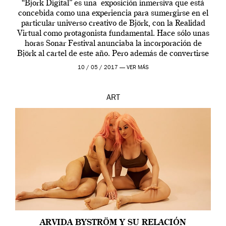
“Bjork Digital” es una exposición inmersiva que está
concebida como una experiencia para sumergirse en el
particular universo creativo de Björk, con la Realidad
Virtual como protagonista fundamental. Hace sólo unas
horas Sonar Festival anunciaba la incorporación de
Björk al cartel de este año. Pero además de convertirse
en una de las actuaciones más relevantes […]
10 / 05 / 2017 —
VER MÁS
ART
ARVIDA BYSTRÖM Y SU RELACIÓN