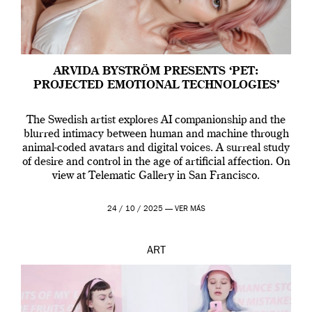
ARVIDA BYSTRÖM PRESENTS ‘PET:
PROJECTED EMOTIONAL TECHNOLOGIES’
The Swedish artist explores AI companionship and the
blurred intimacy between human and machine through
animal-coded avatars and digital voices. A surreal study
of desire and control in the age of artificial affection. On
view at Telematic Gallery in San Francisco.
24 / 10 / 2025 —
VER MÁS
ART