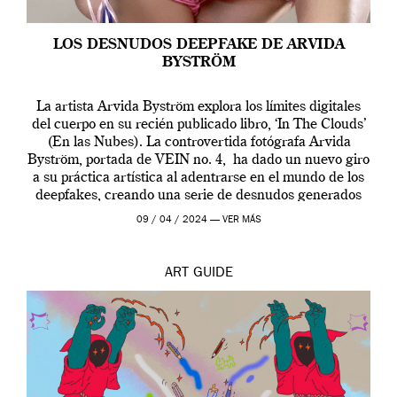
LOS DESNUDOS DEEPFAKE DE ARVIDA
BYSTRÖM
La artista Arvida Byström explora los límites digitales
del cuerpo en su recién publicado libro, ‘In The Clouds’
(En las Nubes). La controvertida fotógrafa Arvida
Byström, portada de VEIN no. 4, ha dado un nuevo giro
a su práctica artística al adentrarse en el mundo de los
deepfakes, creando una serie de desnudos generados
por […]
09 / 04 / 2024 —
VER MÁS
ART
GUIDE