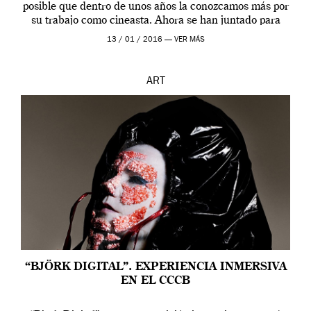
posible que dentro de unos años la conozcamos más por
su trabajo como cineasta. Ahora se han juntado para
contarnos una […]
13 / 01 / 2016 —
VER MÁS
ART
“BJÖRK DIGITAL”. EXPERIENCIA INMERSIVA
EN EL CCCB