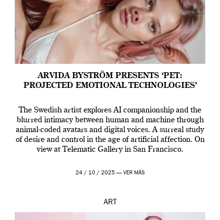
ARVIDA BYSTRÖM PRESENTS ‘PET:
PROJECTED EMOTIONAL TECHNOLOGIES’
The Swedish artist explores AI companionship and the
blurred intimacy between human and machine through
animal-coded avatars and digital voices. A surreal study
of desire and control in the age of artificial affection. On
view at Telematic Gallery in San Francisco.
24 / 10 / 2025 —
VER MÁS
ART