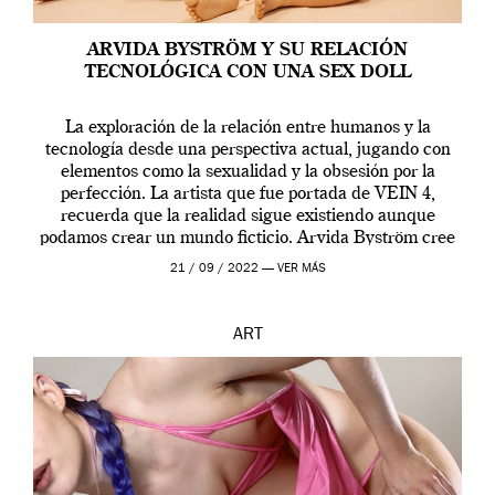
ARVIDA BYSTRÖM Y SU RELACIÓN
TECNOLÓGICA CON UNA SEX DOLL
La exploración de la relación entre humanos y la
tecnología desde una perspectiva actual, jugando con
elementos como la sexualidad y la obsesión por la
perfección. La artista que fue portada de VEIN 4,
recuerda que la realidad sigue existiendo aunque
podamos crear un mundo ficticio. Arvida Byström cree
que los humanos tienen un complejo […]
21 / 09 / 2022 —
VER MÁS
ART