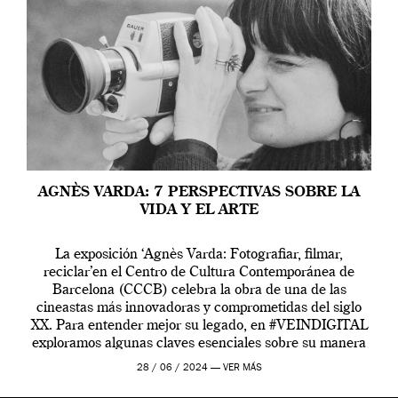
AGNÈS VARDA: 7 PERSPECTIVAS SOBRE LA
VIDA Y EL ARTE
La exposición ‘Agnès Varda: Fotografiar, filmar,
reciclar’en el Centro de Cultura Contemporánea de
Barcelona (CCCB) celebra la obra de una de las
cineastas más innovadoras y comprometidas del siglo
XX. Para entender mejor su legado, en #VEINDIGITAL
exploramos algunas claves esenciales sobre su manera
de entender la vida, el cine y el arte contemporáneo.
28 / 06 / 2024 —
VER MÁS