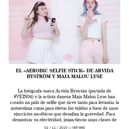
EL «AEROBIC SELFIE STICK» DE ARVIDA
BYSTRÖM Y MAJA MALOU LYSE
La fotógrafa sueca Arvida Byström (portada de
#VEIN04) y la artista danesa Maja Malou Lyse han
creado un palo de selfie que sirve tanto para levantar la
autoestima como para elevar los tejidos a base de unos
ejercicios aeróbicos que desafían la gravedad. Para
demostrar su efectividad, impartieron unas clases de
prueba en el Tate […]
02 / 11 / 2015 —
VER MÁS