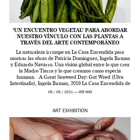
‘UN ENCUENTRO VEGETAL’ PARA ABORDAR
NUESTRO VÍNCULO CON LAS PLANTAS A
TRAVÉS DEL ARTE CONTEMPORÁNEO
La naturaleza irrumpe en La Casa Encendida para
mostrar las obras de Patricia Domínguez, Ingela Ihrman
y Eduardo Navarro. Una visión global entre lo que crea
la Madre Tierra y lo que creamos como especia
humana. A Great Seaweed Day: Gut Weed (Ulva
Intestinalis), Ingela Ihrman, 2019 La Casa Encendida de
Madrid y la Wellcome […]
08 / 06 / 2021 —
VER MÁS
ART
EXHIBITION