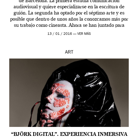
de Barcelona. La primera estudia comunicación
audiovisual y quiere especializarse en la escritura de
guión. La segunda ha optado por el séptimo arte y es
posible que dentro de unos años la conozcamos más por
su trabajo como cineasta. Ahora se han juntado para
contarnos una […]
13 / 01 / 2016 —
VER MÁS
ART
“BJÖRK DIGITAL”. EXPERIENCIA INMERSIVA