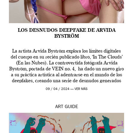
LOS DESNUDOS DEEPFAKE DE ARVIDA
BYSTRÖM
La artista Arvida Byström explora los límites digitales
del cuerpo en su recién publicado libro, ‘In The Clouds’
(En las Nubes). La controvertida fotógrafa Arvida
Byström, portada de VEIN no. 4, ha dado un nuevo giro
a su práctica artística al adentrarse en el mundo de los
deepfakes, creando una serie de desnudos generados
por […]
09 / 04 / 2024 —
VER MÁS
ART
GUIDE