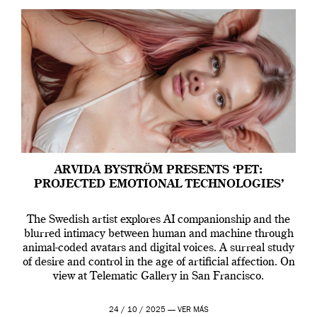
ARVIDA BYSTRÖM PRESENTS ‘PET:
PROJECTED EMOTIONAL TECHNOLOGIES’
The Swedish artist explores AI companionship and the
blurred intimacy between human and machine through
animal-coded avatars and digital voices. A surreal study
of desire and control in the age of artificial affection. On
view at Telematic Gallery in San Francisco.
24 / 10 / 2025 —
VER MÁS