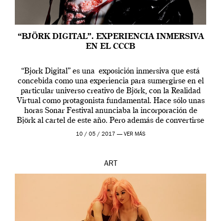
“BJÖRK DIGITAL”. EXPERIENCIA INMERSIVA
EN EL CCCB
“Bjork Digital” es una exposición inmersiva que está
concebida como una experiencia para sumergirse en el
particular universo creativo de Björk, con la Realidad
Virtual como protagonista fundamental. Hace sólo unas
horas Sonar Festival anunciaba la incorporación de
Björk al cartel de este año. Pero además de convertirse
en una de las actuaciones más relevantes […]
10 / 05 / 2017 —
VER MÁS
ART