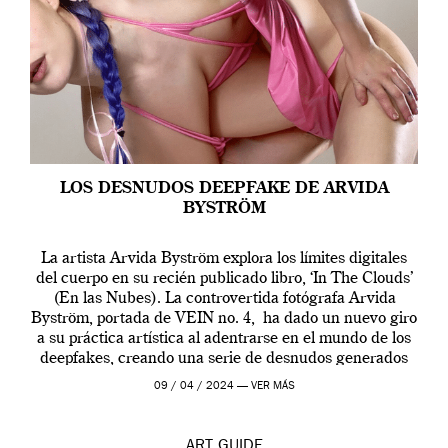
LOS DESNUDOS DEEPFAKE DE ARVIDA
BYSTRÖM
La artista Arvida Byström explora los límites digitales
del cuerpo en su recién publicado libro, ‘In The Clouds’
(En las Nubes). La controvertida fotógrafa Arvida
Byström, portada de VEIN no. 4, ha dado un nuevo giro
a su práctica artística al adentrarse en el mundo de los
deepfakes, creando una serie de desnudos generados
por […]
09 / 04 / 2024 —
VER MÁS
ART
GUIDE