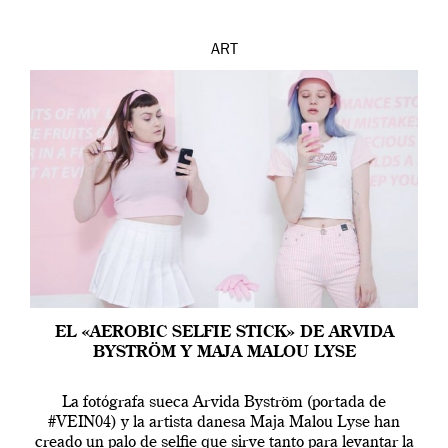
ART
EL «AEROBIC SELFIE STICK» DE ARVIDA
BYSTRÖM Y MAJA MALOU LYSE
La fotógrafa sueca Arvida Byström (portada de
#VEIN04) y la artista danesa Maja Malou Lyse han
creado un palo de selfie que sirve tanto para levantar la