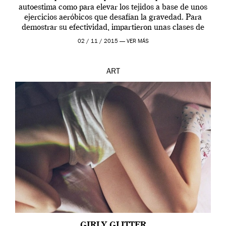
autoestima como para elevar los tejidos a base de unos
ejercicios aeróbicos que desafían la gravedad. Para
demostrar su efectividad, impartieron unas clases de
prueba en el Tate […]
02 / 11 / 2015 —
VER MÁS
ART
GIRLY GLITTER