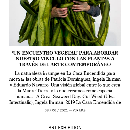
‘UN ENCUENTRO VEGETAL’ PARA ABORDAR
NUESTRO VÍNCULO CON LAS PLANTAS A
TRAVÉS DEL ARTE CONTEMPORÁNEO
La naturaleza irrumpe en La Casa Encendida para
mostrar las obras de Patricia Domínguez, Ingela Ihrman
y Eduardo Navarro. Una visión global entre lo que crea
la Madre Tierra y lo que creamos como especia
humana. A Great Seaweed Day: Gut Weed (Ulva
Intestinalis), Ingela Ihrman, 2019 La Casa Encendida de
Madrid y la Wellcome […]
08 / 06 / 2021 —
VER MÁS
ART
EXHIBITION