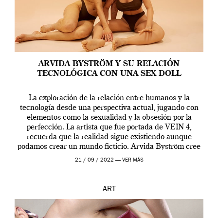
ARVIDA BYSTRÖM Y SU RELACIÓN
TECNOLÓGICA CON UNA SEX DOLL
La exploración de la relación entre humanos y la
tecnología desde una perspectiva actual, jugando con
elementos como la sexualidad y la obsesión por la
perfección. La artista que fue portada de VEIN 4,
recuerda que la realidad sigue existiendo aunque
podamos crear un mundo ficticio. Arvida Byström cree
que los humanos tienen un complejo […]
21 / 09 / 2022 —
VER MÁS
ART