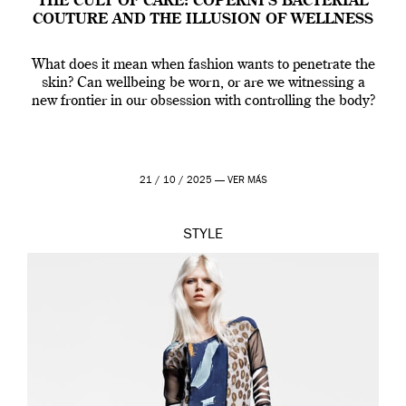
THE CULT OF CARE: COPERNI’S BACTERIAL
COUTURE AND THE ILLUSION OF WELLNESS
What does it mean when fashion wants to penetrate the
skin? Can wellbeing be worn, or are we witnessing a
new frontier in our obsession with controlling the body?
21 / 10 / 2025 —
VER MÁS
STYLE