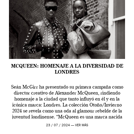
MCQUEEN: HOMENAJE A LA DIVERSIDAD DE
LONDRES
Seán McGirr ha presentado su primera campaña como
director creativo de Alexander McQueen, rindiendo
homenaje a la ciudad que tanto influyó en él y en la
icónica marca: Londres. La colección Otoño/Invierno
2024 se revela como una oda al glamour rebelde de la
juventud londinense. “McQueen es una marca nacida
en Londres y siempre ha […]
23 / 07 / 2024 —
VER MÁS