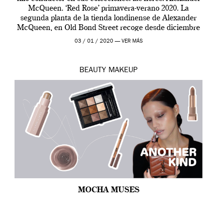
McQueen. ‘Red Rose’ primavera-verano 2020. La
segunda planta de la tienda londinense de Alexander
McQueen, en Old Bond Street recoge desde diciembre
de 2019 hasta final de abril […]
03 / 01 / 2020 —
VER MÁS
BEAUTY
MAKEUP
MOCHA MUSES