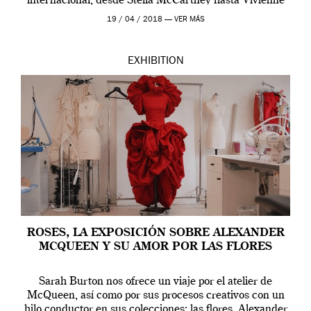
internacional, desde Stella McCartney hasta Vivienne
Westwood pasando […]
19 / 04 / 2018 —
VER MÁS
EXHIBITION
ROSES, LA EXPOSICIÓN SOBRE ALEXANDER
MCQUEEN Y SU AMOR POR LAS FLORES
Sarah Burton nos ofrece un viaje por el atelier de
McQueen, así como por sus procesos creativos con un
hilo conductor en sus colecciones: las flores. Alexander