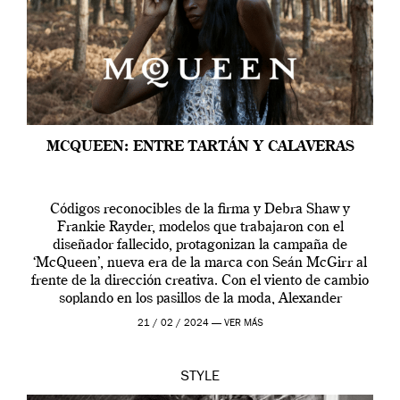
MCQUEEN: ENTRE TARTÁN Y CALAVERAS
Códigos reconocibles de la firma y Debra Shaw y
Frankie Rayder, modelos que trabajaron con el
diseñador fallecido, protagonizan la campaña de
‘McQueen’, nueva era de la marca con Seán McGirr al
frente de la dirección creativa. Con el viento de cambio
soplando en los pasillos de la moda, Alexander
McQueen se prepara para una […]
21 / 02 / 2024 —
VER MÁS
STYLE