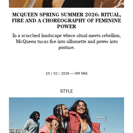
MCQUEEN SPRING SUMMER 2026: RITUAL,
FIRE AND A CHOREOGRAPHY OF FEMININE
POWER
In a scorched landscape where ritual meets rebellion,
McQueen turns fire into silhouette and power into
posture.
23 / 02 / 2026 —
VER MÁS
STYLE