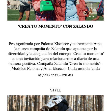
‘CREA TU MOMENTO’ CON ZALANDO
Protagonizada por Paloma Elsesser y su hermana Ama,
la nueva campaña de Zalando que apuesta por la
diversidad y la aceptación del cuerpo. ‘Crea tu momento’
es una invitación para relacionarnos a diario de una
manera positiva. Campaña Zalando ‘Crea tu momento’ –
Modelos Paloma y Ama Elsesser Cada prenda, cada
outfit, cada momento, caracteriza […]
07 / 09 / 2022 —
VER MÁS
STYLE