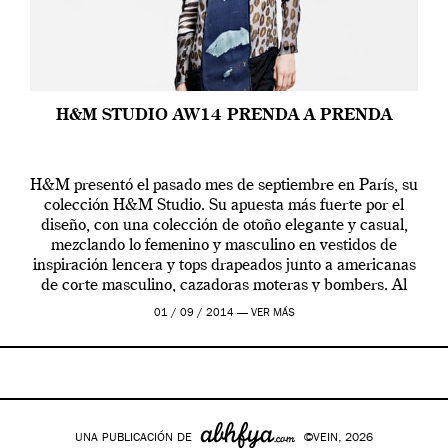
H&M STUDIO AW14 PRENDA A PRENDA
H&M presentó el pasado mes de septiembre en París, su
colección H&M Studio. Su apuesta más fuerte por el
diseño, con una colección de otoño elegante y casual,
mezclando lo femenino y masculino en vestidos de
inspiración lencera y tops drapeados junto a americanas
de corte masculino, cazadoras moteras y bombers. Al
frente de la […]
01 / 09 / 2014 —
VER MÁS
UNA PUBLICACIÓN DE
©VEIN, 2026