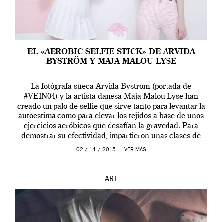
EL «AEROBIC SELFIE STICK» DE ARVIDA
BYSTRÖM Y MAJA MALOU LYSE
La fotógrafa sueca Arvida Byström (portada de
#VEIN04) y la artista danesa Maja Malou Lyse han
creado un palo de selfie que sirve tanto para levantar la
autoestima como para elevar los tejidos a base de unos
ejercicios aeróbicos que desafían la gravedad. Para
demostrar su efectividad, impartieron unas clases de
prueba en el Tate […]
02 / 11 / 2015 —
VER MÁS
ART