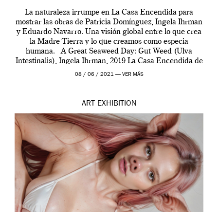
La naturaleza irrumpe en La Casa Encendida para
mostrar las obras de Patricia Domínguez, Ingela Ihrman
y Eduardo Navarro. Una visión global entre lo que crea
la Madre Tierra y lo que creamos como especia
humana. A Great Seaweed Day: Gut Weed (Ulva
Intestinalis), Ingela Ihrman, 2019 La Casa Encendida de
Madrid y la Wellcome […]
08 / 06 / 2021 —
VER MÁS
ART
EXHIBITION