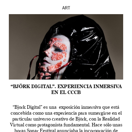
ART
“BJÖRK DIGITAL”. EXPERIENCIA INMERSIVA
EN EL CCCB
“Bjork Digital” es una exposición inmersiva que está
concebida como una experiencia para sumergirse en el
particular universo creativo de Björk, con la Realidad
Virtual como protagonista fundamental. Hace sólo unas
horas Sonar Festival anunciaba la incorporación de