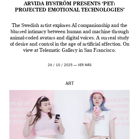
ARVIDA BYSTRÖM PRESENTS ‘PET:
PROJECTED EMOTIONAL TECHNOLOGIES’
The Swedish artist explores AI companionship and the
blurred intimacy between human and machine through
animal-coded avatars and digital voices. A surreal study
of desire and control in the age of artificial affection. On
view at Telematic Gallery in San Francisco.
24 / 10 / 2025 —
VER MÁS
ART