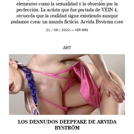
elementos como la sexualidad y la obsesión por la
perfección. La artista que fue portada de VEIN 4,
recuerda que la realidad sigue existiendo aunque
podamos crear un mundo ficticio. Arvida Byström cree
que los humanos tienen un complejo […]
21 / 09 / 2022 —
VER MÁS
ART
LOS DESNUDOS DEEPFAKE DE ARVIDA
BYSTRÖM