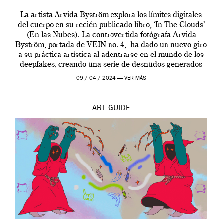
La artista Arvida Byström explora los límites digitales
del cuerpo en su recién publicado libro, ‘In The Clouds’
(En las Nubes). La controvertida fotógrafa Arvida
Byström, portada de VEIN no. 4, ha dado un nuevo giro
a su práctica artística al adentrarse en el mundo de los
deepfakes, creando una serie de desnudos generados
por […]
09 / 04 / 2024 —
VER MÁS
ART
GUIDE