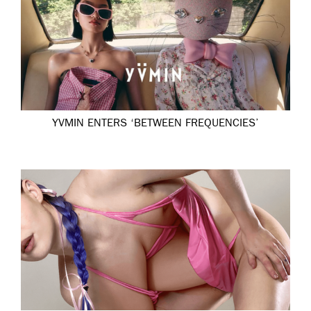
YVMIN ENTERS ‘BETWEEN FREQUENCIES’