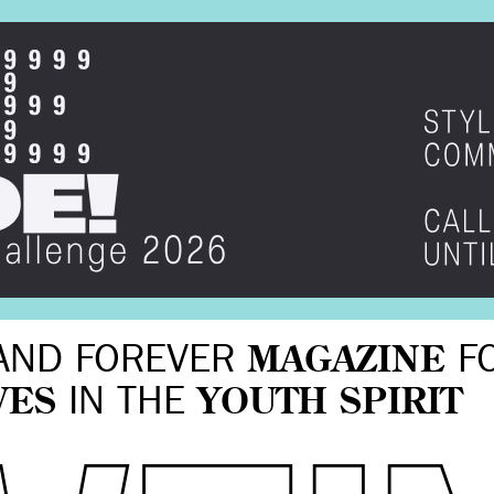
AND FOREVER
MAGAZINE
F
VES
IN THE
YOUTH SPIRIT