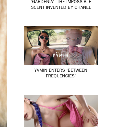
‘GARDÉNIA’: THE IMPOSSIBLE
SCENT INVENTED BY CHANEL
YVMIN ENTERS ‘BETWEEN
FREQUENCIES’