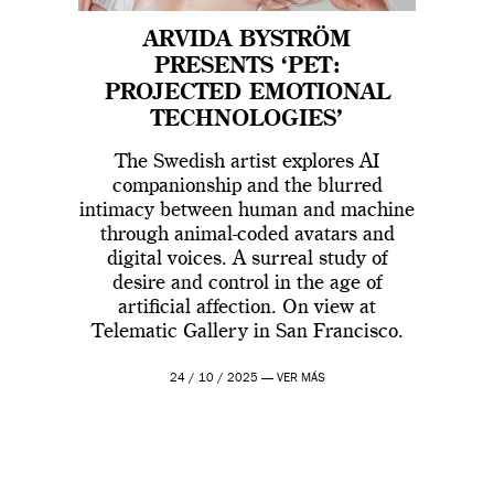
ARVIDA BYSTRÖM
PRESENTS ‘PET:
PROJECTED EMOTIONAL
TECHNOLOGIES’
The Swedish artist explores AI
companionship and the blurred
intimacy between human and machine
through animal-coded avatars and
digital voices. A surreal study of
desire and control in the age of
artificial affection. On view at
Telematic Gallery in San Francisco.
24 / 10 / 2025 —
VER MÁS