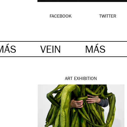
FACEBOOK
TWITTER
MÁS
VEIN
MÁS
ART
EXHIBITION