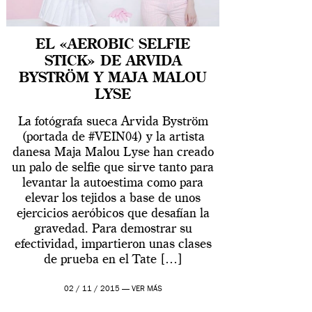
EL «AEROBIC SELFIE
STICK» DE ARVIDA
BYSTRÖM Y MAJA MALOU
LYSE
La fotógrafa sueca Arvida Byström
(portada de #VEIN04) y la artista
danesa Maja Malou Lyse han creado
un palo de selfie que sirve tanto para
levantar la autoestima como para
elevar los tejidos a base de unos
ejercicios aeróbicos que desafían la
gravedad. Para demostrar su
efectividad, impartieron unas clases
de prueba en el Tate […]
02 / 11 / 2015 —
VER MÁS