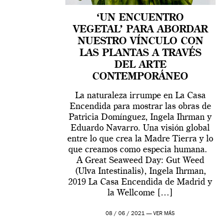
‘UN ENCUENTRO
VEGETAL’ PARA ABORDAR
NUESTRO VÍNCULO CON
LAS PLANTAS A TRAVÉS
DEL ARTE
CONTEMPORÁNEO
La naturaleza irrumpe en La Casa
Encendida para mostrar las obras de
Patricia Domínguez, Ingela Ihrman y
Eduardo Navarro. Una visión global
entre lo que crea la Madre Tierra y lo
que creamos como especia humana.
A Great Seaweed Day: Gut Weed
(Ulva Intestinalis), Ingela Ihrman,
2019 La Casa Encendida de Madrid y
la Wellcome […]
08 / 06 / 2021 —
VER MÁS