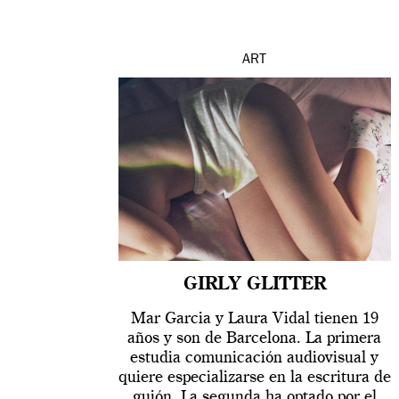
ART
GIRLY GLITTER
Mar Garcia y Laura Vidal tienen 19
años y son de Barcelona. La primera
estudia comunicación audiovisual y
quiere especializarse en la escritura de
guión. La segunda ha optado por el