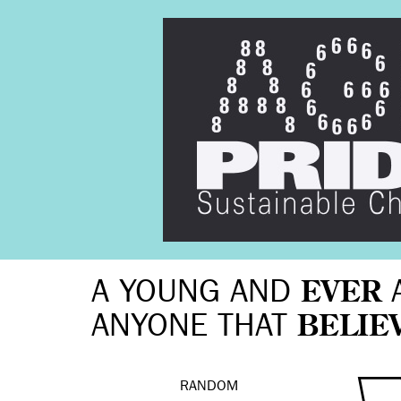
A YOUNG AND
EVER
ANYONE THAT
BELIE
RANDOM