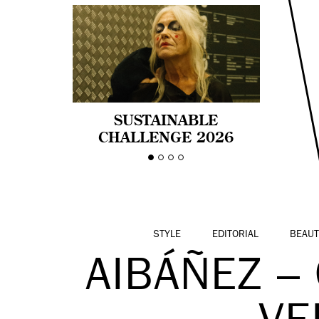
SUSTAINABLE
CHALLENGE 2026
CELEBRA LA
DIVERSIDAD DE EDAD
EN LA MODA CON AGE
PRIDE!
STYLE
EDITORIAL
BEAUT
AIBÁÑEZ 