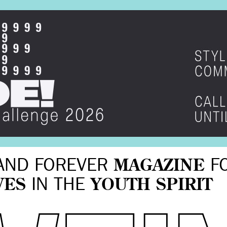
AND FOREVER
MAGAZINE
F
VES
IN THE
YOUTH SPIRIT