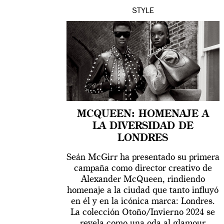
STYLE
MCQUEEN: HOMENAJE A
LA DIVERSIDAD DE
LONDRES
Seán McGirr ha presentado su primera
campaña como director creativo de
Alexander McQueen, rindiendo
homenaje a la ciudad que tanto influyó
en él y en la icónica marca: Londres.
La colección Otoño/Invierno 2024 se
revela como una oda al glamour