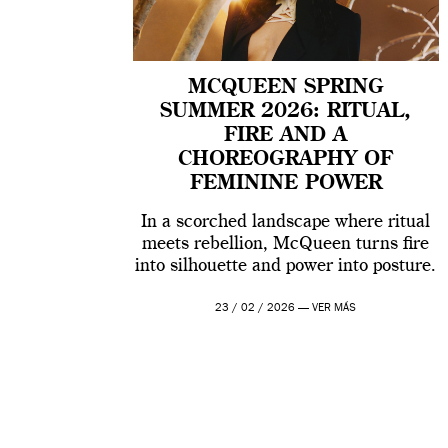
MCQUEEN SPRING
SUMMER 2026: RITUAL,
FIRE AND A
CHOREOGRAPHY OF
FEMININE POWER
In a scorched landscape where ritual
meets rebellion, McQueen turns fire
into silhouette and power into posture.
23 / 02 / 2026 —
VER MÁS