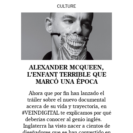
CULTURE
ALEXANDER MCQUEEN,
L’ENFANT TERRIBLE QUE
MARCÓ UNA ÉPOCA
Ahora que por fin han lanzado el
tráiler sobre el nuevo documental
acerca de su vida y trayectoria, en
#VEINDIGITAL te explicamos por qué
deberías conocer al genio inglés.
Inglaterra ha visto nacer a cientos de
diseñadores que se han convertido en