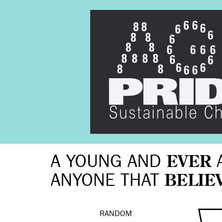
A YOUNG AND
EVER
ANYONE THAT
BELIE
RANDOM