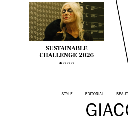
SUSTAINABLE
CHALLENGE 2026
CELEBRA LA
DIVERSIDAD DE EDAD
EN LA MODA CON AGE
PRIDE!
STYLE
EDITORIAL
BEAUT
GIAC