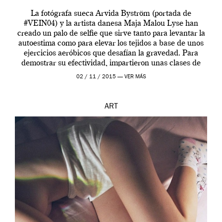
La fotógrafa sueca Arvida Byström (portada de
#VEIN04) y la artista danesa Maja Malou Lyse han
creado un palo de selfie que sirve tanto para levantar la
autoestima como para elevar los tejidos a base de unos
ejercicios aeróbicos que desafían la gravedad. Para
demostrar su efectividad, impartieron unas clases de
prueba en el Tate […]
02 / 11 / 2015 —
VER MÁS
ART