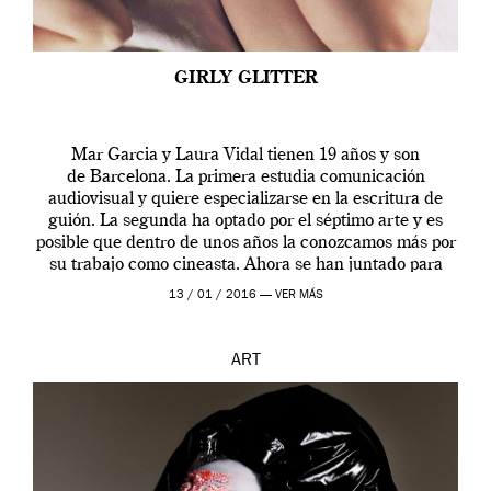
GIRLY GLITTER
Mar Garcia y Laura Vidal tienen 19 años y son
de Barcelona. La primera estudia comunicación
audiovisual y quiere especializarse en la escritura de
guión. La segunda ha optado por el séptimo arte y es
posible que dentro de unos años la conozcamos más por
su trabajo como cineasta. Ahora se han juntado para
contarnos una […]
13 / 01 / 2016 —
VER MÁS
ART