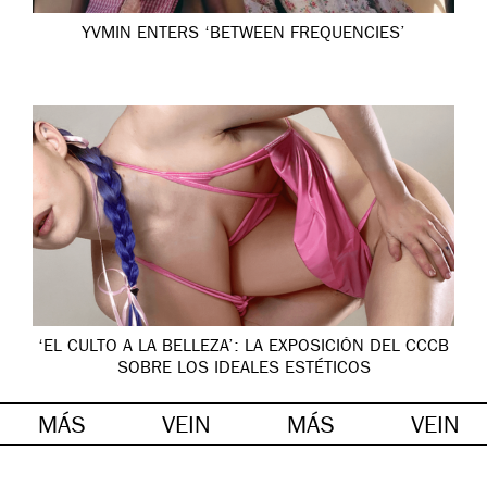
YVMIN ENTERS ‘BETWEEN FREQUENCIES’
‘EL CULTO A LA BELLEZA’: LA EXPOSICIÓN DEL CCCB
SOBRE LOS IDEALES ESTÉTICOS
MÁS
VEIN
MÁS
VEIN