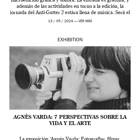
microedición gráfica y sonora. La entrada es gratuita, y
además de las actividades en torno a la edición, la
jornada del Anti-Gutter 2 estára llena de música. Será el
[…]
13 / 05 / 2024 —
VER MÁS
EXHIBITION
AGNÈS VARDA: 7 PERSPECTIVAS SOBRE LA
VIDA Y EL ARTE
La exposición ‘Agnès Varda: Fotografiar, filmar,