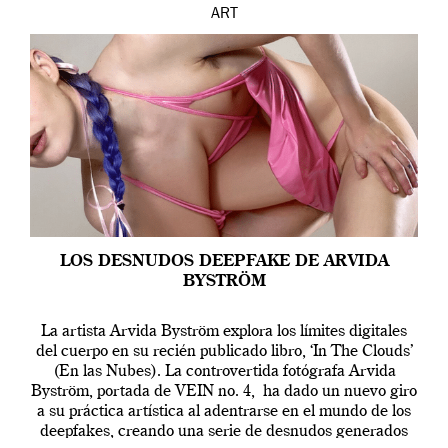
ART
LOS DESNUDOS DEEPFAKE DE ARVIDA
BYSTRÖM
La artista Arvida Byström explora los límites digitales
del cuerpo en su recién publicado libro, ‘In The Clouds’
(En las Nubes). La controvertida fotógrafa Arvida
Byström, portada de VEIN no. 4, ha dado un nuevo giro
a su práctica artística al adentrarse en el mundo de los
deepfakes, creando una serie de desnudos generados