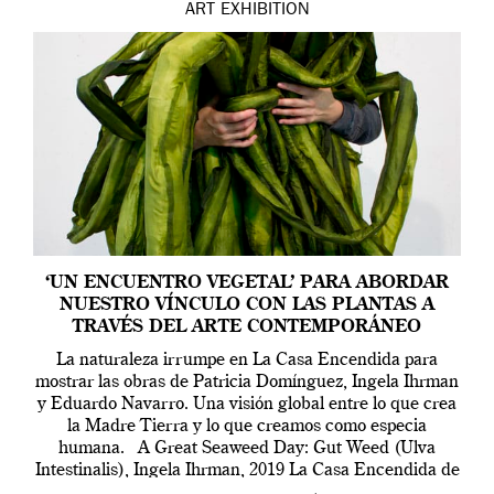
ART
EXHIBITION
‘UN ENCUENTRO VEGETAL’ PARA ABORDAR
NUESTRO VÍNCULO CON LAS PLANTAS A
TRAVÉS DEL ARTE CONTEMPORÁNEO
La naturaleza irrumpe en La Casa Encendida para
mostrar las obras de Patricia Domínguez, Ingela Ihrman
y Eduardo Navarro. Una visión global entre lo que crea
la Madre Tierra y lo que creamos como especia
humana. A Great Seaweed Day: Gut Weed (Ulva
Intestinalis), Ingela Ihrman, 2019 La Casa Encendida de
Madrid y la Wellcome […]