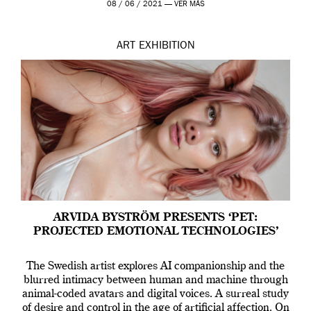
08 / 06 / 2021 —
VER MÁS
ART
EXHIBITION
ARVIDA BYSTRÖM PRESENTS ‘PET:
PROJECTED EMOTIONAL TECHNOLOGIES’
The Swedish artist explores AI companionship and the
blurred intimacy between human and machine through
animal-coded avatars and digital voices. A surreal study
of desire and control in the age of artificial affection. On