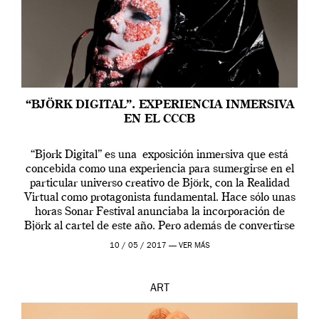
“BJÖRK DIGITAL”. EXPERIENCIA INMERSIVA
EN EL CCCB
“Bjork Digital” es una exposición inmersiva que está
concebida como una experiencia para sumergirse en el
particular universo creativo de Björk, con la Realidad
Virtual como protagonista fundamental. Hace sólo unas
horas Sonar Festival anunciaba la incorporación de
Björk al cartel de este año. Pero además de convertirse
en una de las actuaciones más relevantes […]
10 / 05 / 2017 —
VER MÁS
ART