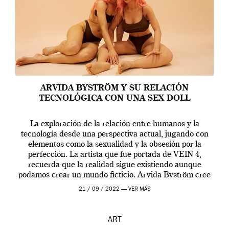
ARVIDA BYSTRÖM Y SU RELACIÓN
TECNOLÓGICA CON UNA SEX DOLL
La exploración de la relación entre humanos y la
tecnología desde una perspectiva actual, jugando con
elementos como la sexualidad y la obsesión por la
perfección. La artista que fue portada de VEIN 4,
recuerda que la realidad sigue existiendo aunque
podamos crear un mundo ficticio. Arvida Byström cree
que los humanos tienen un complejo […]
21 / 09 / 2022 —
VER MÁS
ART