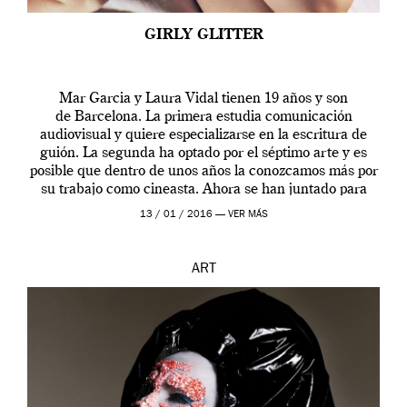
GIRLY GLITTER
Mar Garcia y Laura Vidal tienen 19 años y son
de Barcelona. La primera estudia comunicación
audiovisual y quiere especializarse en la escritura de
guión. La segunda ha optado por el séptimo arte y es
posible que dentro de unos años la conozcamos más por
su trabajo como cineasta. Ahora se han juntado para
contarnos una […]
13 / 01 / 2016 —
VER MÁS
ART