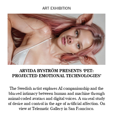
ART
EXHIBITION
ARVIDA BYSTRÖM PRESENTS ‘PET:
PROJECTED EMOTIONAL TECHNOLOGIES’
The Swedish artist explores AI companionship and the
blurred intimacy between human and machine through
animal-coded avatars and digital voices. A surreal study
of desire and control in the age of artificial affection. On
view at Telematic Gallery in San Francisco.