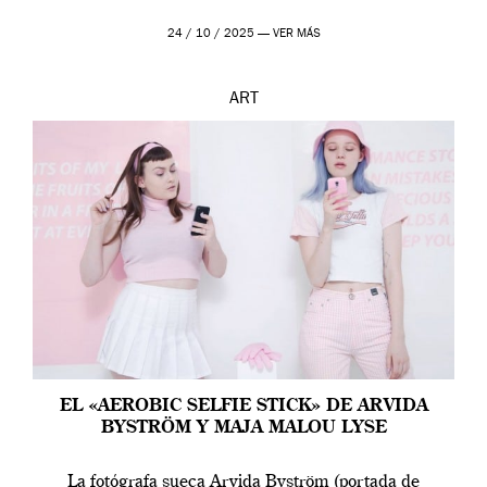
24 / 10 / 2025 —
VER MÁS
ART
EL «AEROBIC SELFIE STICK» DE ARVIDA
BYSTRÖM Y MAJA MALOU LYSE
La fotógrafa sueca Arvida Byström (portada de