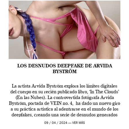
LOS DESNUDOS DEEPFAKE DE ARVIDA
BYSTRÖM
La artista Arvida Byström explora los límites digitales
del cuerpo en su recién publicado libro, ‘In The Clouds’
(En las Nubes). La controvertida fotógrafa Arvida
Byström, portada de VEIN no. 4, ha dado un nuevo giro
a su práctica artística al adentrarse en el mundo de los
deepfakes, creando una serie de desnudos generados
por […]
09 / 04 / 2024 —
VER MÁS