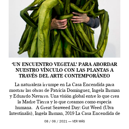
‘UN ENCUENTRO VEGETAL’ PARA ABORDAR
NUESTRO VÍNCULO CON LAS PLANTAS A
TRAVÉS DEL ARTE CONTEMPORÁNEO
La naturaleza irrumpe en La Casa Encendida para
mostrar las obras de Patricia Domínguez, Ingela Ihrman
y Eduardo Navarro. Una visión global entre lo que crea
la Madre Tierra y lo que creamos como especia
humana. A Great Seaweed Day: Gut Weed (Ulva
Intestinalis), Ingela Ihrman, 2019 La Casa Encendida de
Madrid y la Wellcome […]
08 / 06 / 2021 —
VER MÁS