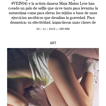
#VEIN04) y la artista danesa Maja Malou Lyse han
creado un palo de selfie que sirve tanto para levantar la
autoestima como para elevar los tejidos a base de unos
ejercicios aeróbicos que desafían la gravedad. Para
demostrar su efectividad, impartieron unas clases de
prueba en el Tate […]
02 / 11 / 2015 —
VER MÁS
ART