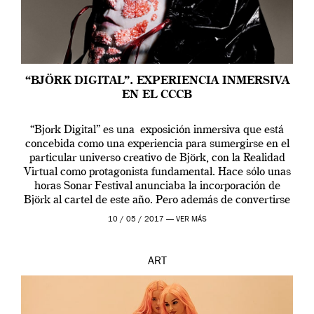
“BJÖRK DIGITAL”. EXPERIENCIA INMERSIVA
EN EL CCCB
“Bjork Digital” es una exposición inmersiva que está
concebida como una experiencia para sumergirse en el
particular universo creativo de Björk, con la Realidad
Virtual como protagonista fundamental. Hace sólo unas
horas Sonar Festival anunciaba la incorporación de
Björk al cartel de este año. Pero además de convertirse
en una de las actuaciones más relevantes […]
10 / 05 / 2017 —
VER MÁS
ART