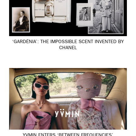
‘GARDÉNIA’: THE IMPOSSIBLE SCENT INVENTED BY
CHANEL
YVMIN ENTERS ‘BETWEEN FREQUENCIES’