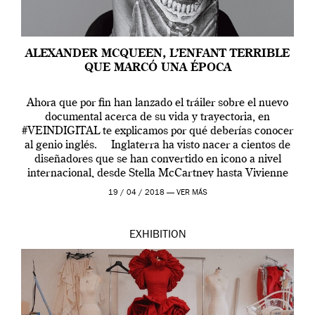
ALEXANDER MCQUEEN, L’ENFANT TERRIBLE
QUE MARCÓ UNA ÉPOCA
Ahora que por fin han lanzado el tráiler sobre el nuevo
documental acerca de su vida y trayectoria, en
#VEINDIGITAL te explicamos por qué deberías conocer
al genio inglés. Inglaterra ha visto nacer a cientos de
diseñadores que se han convertido en icono a nivel
internacional, desde Stella McCartney hasta Vivienne
Westwood pasando […]
19 / 04 / 2018 —
VER MÁS
EXHIBITION