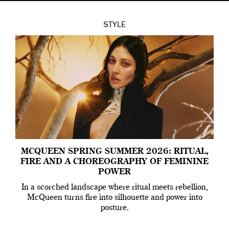
STYLE
MCQUEEN SPRING SUMMER 2026: RITUAL,
FIRE AND A CHOREOGRAPHY OF FEMININE
POWER
In a scorched landscape where ritual meets rebellion,
McQueen turns fire into silhouette and power into
posture.