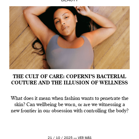
BEAUTY
THE CULT OF CARE: COPERNI’S BACTERIAL
COUTURE AND THE ILLUSION OF WELLNESS
What does it mean when fashion wants to penetrate the
skin? Can wellbeing be worn, or are we witnessing a
new frontier in our obsession with controlling the body?
21 / 10 / 2025 —
VER MÁS