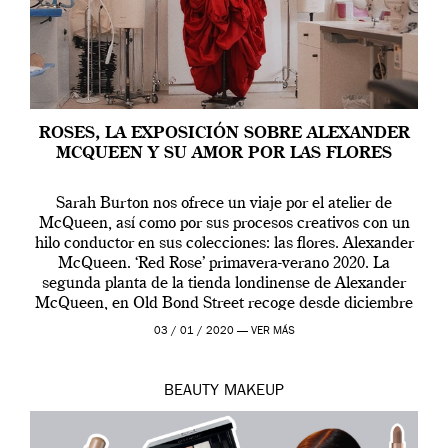
ROSES, LA EXPOSICIÓN SOBRE ALEXANDER
MCQUEEN Y SU AMOR POR LAS FLORES
Sarah Burton nos ofrece un viaje por el atelier de
McQueen, así como por sus procesos creativos con un
hilo conductor en sus colecciones: las flores. Alexander
McQueen. ‘Red Rose’ primavera-verano 2020. La
segunda planta de la tienda londinense de Alexander
McQueen, en Old Bond Street recoge desde diciembre
de 2019 hasta final de abril […]
03 / 01 / 2020 —
VER MÁS
BEAUTY
MAKEUP