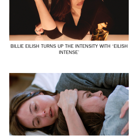
BILLIE EILISH TURNS UP THE INTENSITY WITH ‘EILISH
INTENSE’