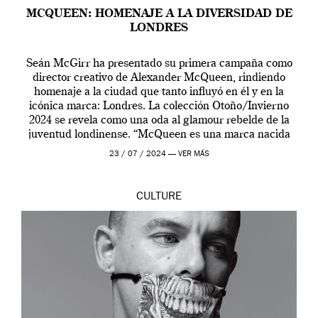
MCQUEEN: HOMENAJE A LA DIVERSIDAD DE
LONDRES
Seán McGirr ha presentado su primera campaña como
director creativo de Alexander McQueen, rindiendo
homenaje a la ciudad que tanto influyó en él y en la
icónica marca: Londres. La colección Otoño/Invierno
2024 se revela como una oda al glamour rebelde de la
juventud londinense. “McQueen es una marca nacida
en Londres y siempre ha […]
23 / 07 / 2024 —
VER MÁS
CULTURE