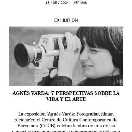
[…]
13 / 05 / 2024 —
VER MÁS
EXHIBITION
AGNÈS VARDA: 7 PERSPECTIVAS SOBRE LA
VIDA Y EL ARTE
La exposición ‘Agnès Varda: Fotografiar, filmar,
reciclar’en el Centro de Cultura Contemporánea de
Barcelona (CCCB) celebra la obra de una de las
cineastas más innovadoras y comprometidas del siglo