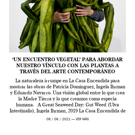
‘UN ENCUENTRO VEGETAL’ PARA ABORDAR
NUESTRO VÍNCULO CON LAS PLANTAS A
TRAVÉS DEL ARTE CONTEMPORÁNEO
La naturaleza irrumpe en La Casa Encendida para
mostrar las obras de Patricia Domínguez, Ingela Ihrman
y Eduardo Navarro. Una visión global entre lo que crea
la Madre Tierra y lo que creamos como especia
humana. A Great Seaweed Day: Gut Weed (Ulva
Intestinalis), Ingela Ihrman, 2019 La Casa Encendida de
Madrid y la Wellcome […]
08 / 06 / 2021 —
VER MÁS