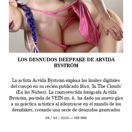
LOS DESNUDOS DEEPFAKE DE ARVIDA
BYSTRÖM
La artista Arvida Byström explora los límites digitales
del cuerpo en su recién publicado libro, ‘In The Clouds’
(En las Nubes). La controvertida fotógrafa Arvida
Byström, portada de VEIN no. 4, ha dado un nuevo giro
a su práctica artística al adentrarse en el mundo de los
deepfakes, creando una serie de desnudos generados
por […]
09 / 04 / 2024 —
VER MÁS