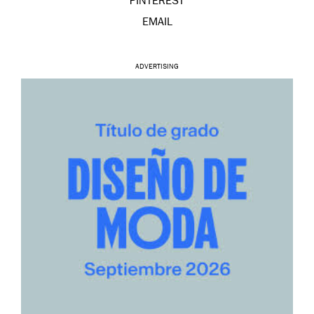
PINTEREST
EMAIL
ADVERTISING