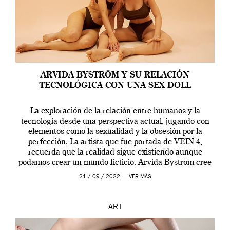
ARVIDA BYSTRÖM Y SU RELACIÓN
TECNOLÓGICA CON UNA SEX DOLL
La exploración de la relación entre humanos y la
tecnología desde una perspectiva actual, jugando con
elementos como la sexualidad y la obsesión por la
perfección. La artista que fue portada de VEIN 4,
recuerda que la realidad sigue existiendo aunque
podamos crear un mundo ficticio. Arvida Byström cree
que los humanos tienen un complejo […]
21 / 09 / 2022 —
VER MÁS
ART