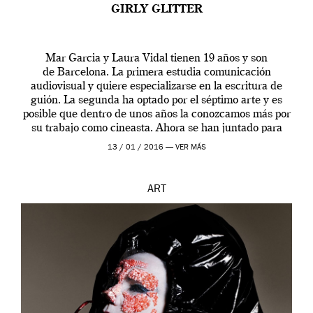
GIRLY GLITTER
Mar Garcia y Laura Vidal tienen 19 años y son
de Barcelona. La primera estudia comunicación
audiovisual y quiere especializarse en la escritura de
guión. La segunda ha optado por el séptimo arte y es
posible que dentro de unos años la conozcamos más por
su trabajo como cineasta. Ahora se han juntado para
contarnos una […]
13 / 01 / 2016 —
VER MÁS
ART