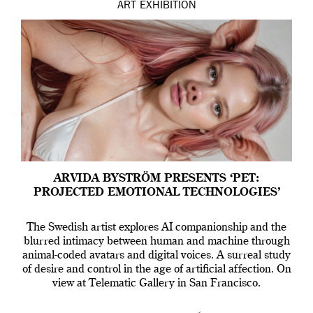
ART
EXHIBITION
ARVIDA BYSTRÖM PRESENTS ‘PET:
PROJECTED EMOTIONAL TECHNOLOGIES’
The Swedish artist explores AI companionship and the
blurred intimacy between human and machine through
animal-coded avatars and digital voices. A surreal study
of desire and control in the age of artificial affection. On
view at Telematic Gallery in San Francisco.