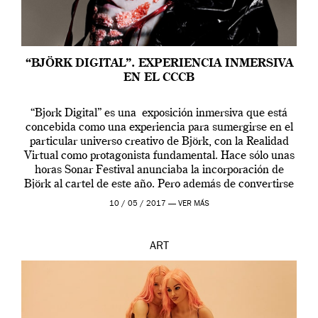
“BJÖRK DIGITAL”. EXPERIENCIA INMERSIVA
EN EL CCCB
“Bjork Digital” es una exposición inmersiva que está
concebida como una experiencia para sumergirse en el
particular universo creativo de Björk, con la Realidad
Virtual como protagonista fundamental. Hace sólo unas
horas Sonar Festival anunciaba la incorporación de
Björk al cartel de este año. Pero además de convertirse
en una de las actuaciones más relevantes […]
10 / 05 / 2017 —
VER MÁS
ART