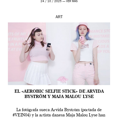
24 / 10 / 2025 —
VER MÁS
ART
EL «AEROBIC SELFIE STICK» DE ARVIDA
BYSTRÖM Y MAJA MALOU LYSE
La fotógrafa sueca Arvida Byström (portada de
#VEIN04) y la artista danesa Maja Malou Lyse han