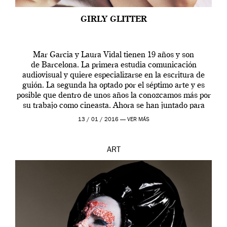
GIRLY GLITTER
Mar Garcia y Laura Vidal tienen 19 años y son
de Barcelona. La primera estudia comunicación
audiovisual y quiere especializarse en la escritura de
guión. La segunda ha optado por el séptimo arte y es
posible que dentro de unos años la conozcamos más por
su trabajo como cineasta. Ahora se han juntado para
contarnos una […]
13 / 01 / 2016 —
VER MÁS
ART