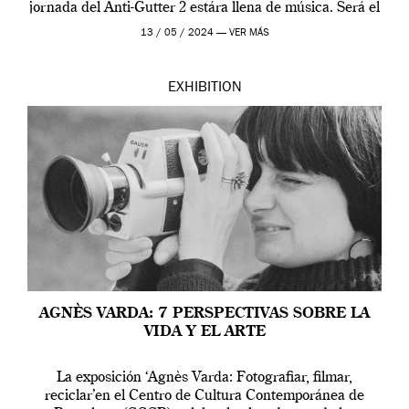
jornada del Anti-Gutter 2 estára llena de música. Será el
[…]
13 / 05 / 2024 —
VER MÁS
EXHIBITION
AGNÈS VARDA: 7 PERSPECTIVAS SOBRE LA
VIDA Y EL ARTE
La exposición ‘Agnès Varda: Fotografiar, filmar,
reciclar’en el Centro de Cultura Contemporánea de