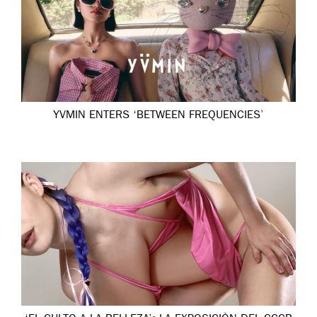
YVMIN ENTERS ‘BETWEEN FREQUENCIES’