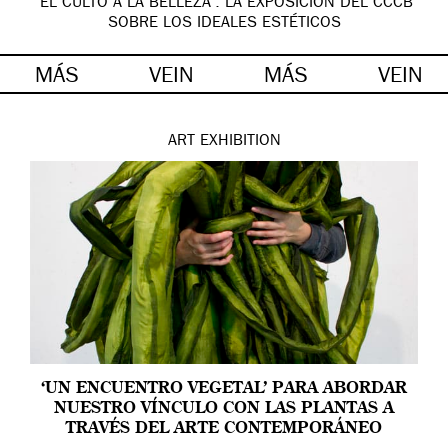
‘EL CULTO A LA BELLEZA’: LA EXPOSICIÓN DEL CCCB
SOBRE LOS IDEALES ESTÉTICOS
MÁS
VEIN
MÁS
VEIN
ART
EXHIBITION
‘UN ENCUENTRO VEGETAL’ PARA ABORDAR
NUESTRO VÍNCULO CON LAS PLANTAS A
TRAVÉS DEL ARTE CONTEMPORÁNEO