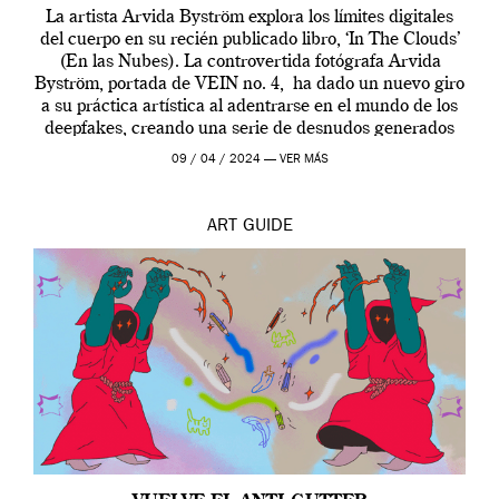
La artista Arvida Byström explora los límites digitales
del cuerpo en su recién publicado libro, ‘In The Clouds’
(En las Nubes). La controvertida fotógrafa Arvida
Byström, portada de VEIN no. 4, ha dado un nuevo giro
a su práctica artística al adentrarse en el mundo de los
deepfakes, creando una serie de desnudos generados
por […]
09 / 04 / 2024 —
VER MÁS
ART
GUIDE