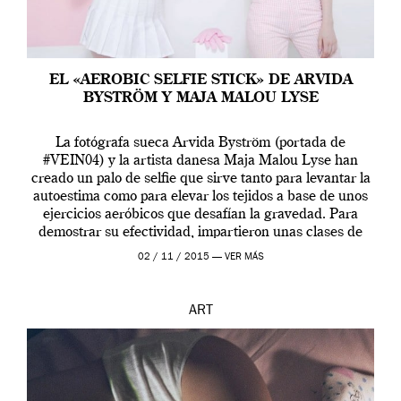
EL «AEROBIC SELFIE STICK» DE ARVIDA
BYSTRÖM Y MAJA MALOU LYSE
La fotógrafa sueca Arvida Byström (portada de
#VEIN04) y la artista danesa Maja Malou Lyse han
creado un palo de selfie que sirve tanto para levantar la
autoestima como para elevar los tejidos a base de unos
ejercicios aeróbicos que desafían la gravedad. Para
demostrar su efectividad, impartieron unas clases de
prueba en el Tate […]
02 / 11 / 2015 —
VER MÁS
ART