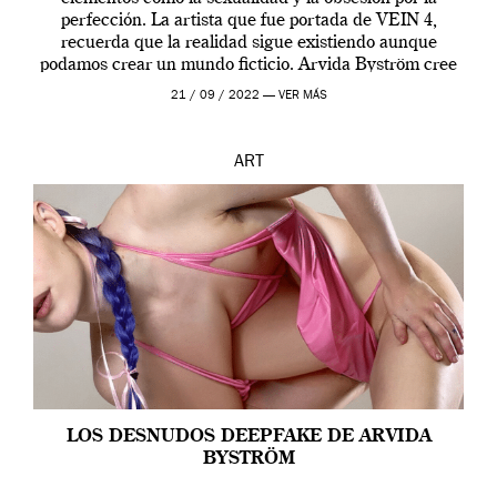
perfección. La artista que fue portada de VEIN 4,
recuerda que la realidad sigue existiendo aunque
podamos crear un mundo ficticio. Arvida Byström cree
que los humanos tienen un complejo […]
21 / 09 / 2022 —
VER MÁS
ART
LOS DESNUDOS DEEPFAKE DE ARVIDA
BYSTRÖM