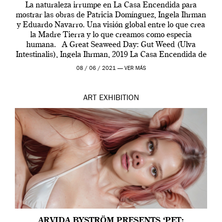
La naturaleza irrumpe en La Casa Encendida para
mostrar las obras de Patricia Domínguez, Ingela Ihrman
y Eduardo Navarro. Una visión global entre lo que crea
la Madre Tierra y lo que creamos como especia
humana. A Great Seaweed Day: Gut Weed (Ulva
Intestinalis), Ingela Ihrman, 2019 La Casa Encendida de
Madrid y la Wellcome […]
08 / 06 / 2021 —
VER MÁS
ART
EXHIBITION
ARVIDA BYSTRÖM PRESENTS ‘PET: