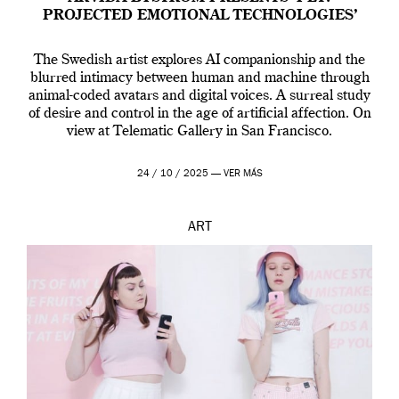
PROJECTED EMOTIONAL TECHNOLOGIES’
The Swedish artist explores AI companionship and the
blurred intimacy between human and machine through
animal-coded avatars and digital voices. A surreal study
of desire and control in the age of artificial affection. On
view at Telematic Gallery in San Francisco.
24 / 10 / 2025 —
VER MÁS
ART