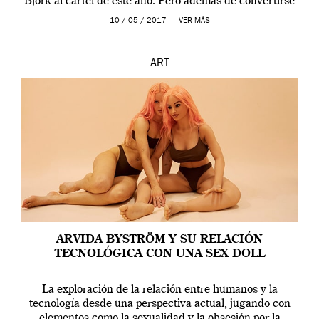
Björk al cartel de este año. Pero además de convertirse
en una de las actuaciones más relevantes […]
10 / 05 / 2017 —
VER MÁS
ART
ARVIDA BYSTRÖM Y SU RELACIÓN
TECNOLÓGICA CON UNA SEX DOLL
La exploración de la relación entre humanos y la
tecnología desde una perspectiva actual, jugando con
elementos como la sexualidad y la obsesión por la