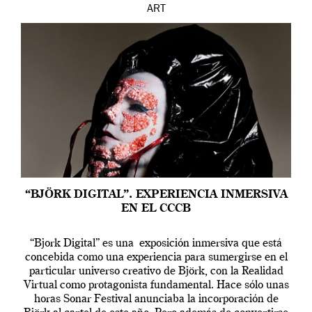
ART
“BJÖRK DIGITAL”. EXPERIENCIA INMERSIVA
EN EL CCCB
“Bjork Digital” es una exposición inmersiva que está
concebida como una experiencia para sumergirse en el
particular universo creativo de Björk, con la Realidad
Virtual como protagonista fundamental. Hace sólo unas
horas Sonar Festival anunciaba la incorporación de