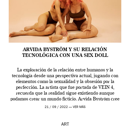
ARVIDA BYSTRÖM Y SU RELACIÓN
TECNOLÓGICA CON UNA SEX DOLL
La exploración de la relación entre humanos y la
tecnología desde una perspectiva actual, jugando con
elementos como la sexualidad y la obsesión por la
perfección. La artista que fue portada de VEIN 4,
recuerda que la realidad sigue existiendo aunque
podamos crear un mundo ficticio. Arvida Byström cree
que los humanos tienen un complejo […]
21 / 09 / 2022 —
VER MÁS
ART