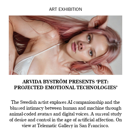
ART
EXHIBITION
ARVIDA BYSTRÖM PRESENTS ‘PET:
PROJECTED EMOTIONAL TECHNOLOGIES’
The Swedish artist explores AI companionship and the
blurred intimacy between human and machine through
animal-coded avatars and digital voices. A surreal study
of desire and control in the age of artificial affection. On
view at Telematic Gallery in San Francisco.