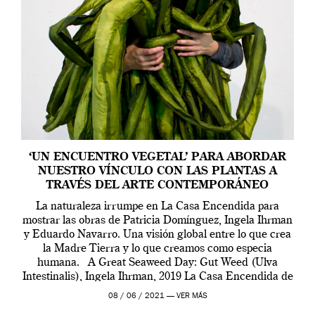
‘UN ENCUENTRO VEGETAL’ PARA ABORDAR
NUESTRO VÍNCULO CON LAS PLANTAS A
TRAVÉS DEL ARTE CONTEMPORÁNEO
La naturaleza irrumpe en La Casa Encendida para
mostrar las obras de Patricia Domínguez, Ingela Ihrman
y Eduardo Navarro. Una visión global entre lo que crea
la Madre Tierra y lo que creamos como especia
humana. A Great Seaweed Day: Gut Weed (Ulva
Intestinalis), Ingela Ihrman, 2019 La Casa Encendida de
Madrid y la Wellcome […]
08 / 06 / 2021 —
VER MÁS