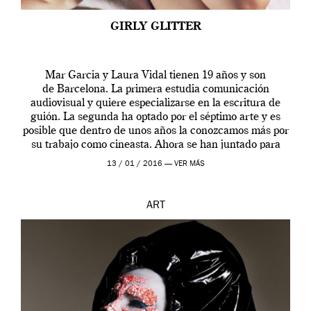
GIRLY GLITTER
Mar Garcia y Laura Vidal tienen 19 años y son
de Barcelona. La primera estudia comunicación
audiovisual y quiere especializarse en la escritura de
guión. La segunda ha optado por el séptimo arte y es
posible que dentro de unos años la conozcamos más por
su trabajo como cineasta. Ahora se han juntado para
contarnos una […]
13 / 01 / 2016 —
VER MÁS
ART