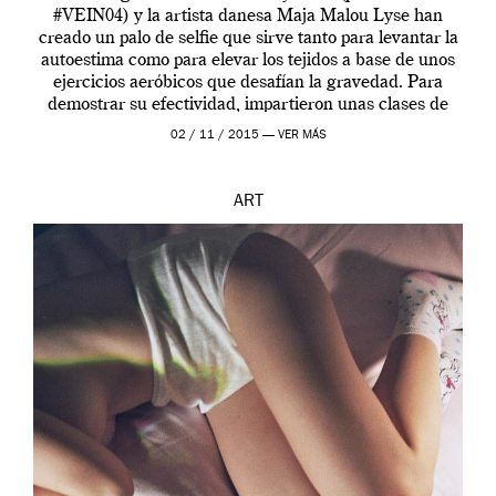
#VEIN04) y la artista danesa Maja Malou Lyse han
creado un palo de selfie que sirve tanto para levantar la
autoestima como para elevar los tejidos a base de unos
ejercicios aeróbicos que desafían la gravedad. Para
demostrar su efectividad, impartieron unas clases de
prueba en el Tate […]
02 / 11 / 2015 —
VER MÁS
ART