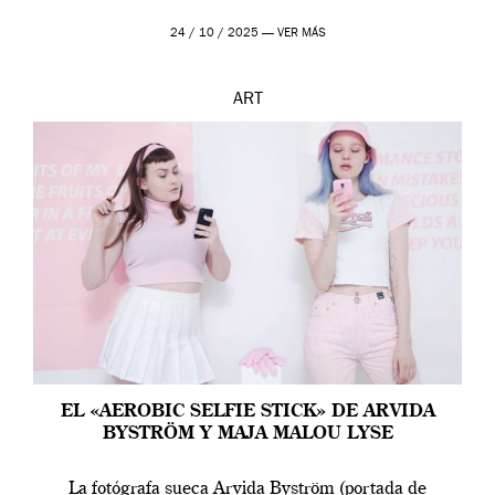
24 / 10 / 2025 —
VER MÁS
ART
EL «AEROBIC SELFIE STICK» DE ARVIDA
BYSTRÖM Y MAJA MALOU LYSE
La fotógrafa sueca Arvida Byström (portada de