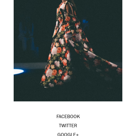
FACEBOOK
TWITTER
GOOGLE+