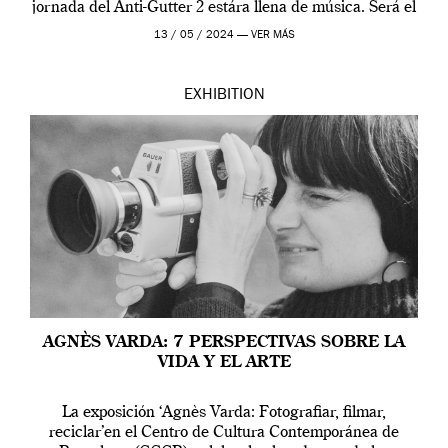
jornada del Anti-Gutter 2 estára llena de música. Será el
[…]
13 / 05 / 2024 —
VER MÁS
EXHIBITION
AGNÈS VARDA: 7 PERSPECTIVAS SOBRE LA
VIDA Y EL ARTE
La exposición ‘Agnès Varda: Fotografiar, filmar,
reciclar’en el Centro de Cultura Contemporánea de