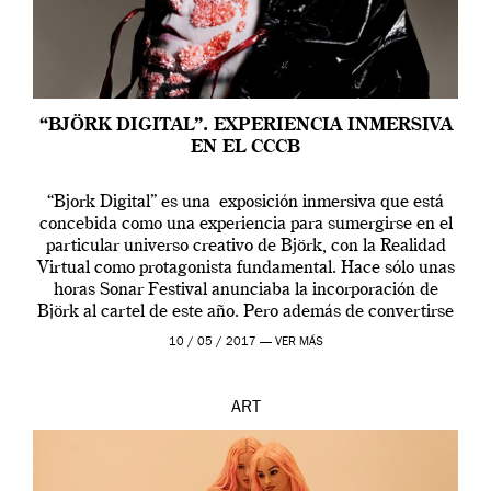
“BJÖRK DIGITAL”. EXPERIENCIA INMERSIVA
EN EL CCCB
“Bjork Digital” es una exposición inmersiva que está
concebida como una experiencia para sumergirse en el
particular universo creativo de Björk, con la Realidad
Virtual como protagonista fundamental. Hace sólo unas
horas Sonar Festival anunciaba la incorporación de
Björk al cartel de este año. Pero además de convertirse
en una de las actuaciones más relevantes […]
10 / 05 / 2017 —
VER MÁS
ART