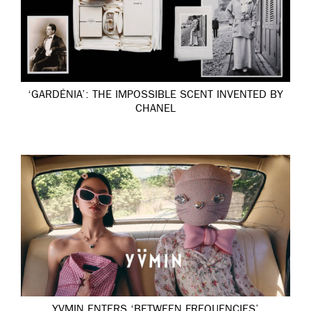
‘GARDÉNIA’: THE IMPOSSIBLE SCENT INVENTED BY
CHANEL
YVMIN ENTERS ‘BETWEEN FREQUENCIES’