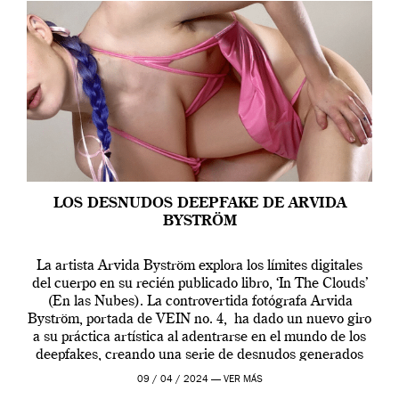
LOS DESNUDOS DEEPFAKE DE ARVIDA
BYSTRÖM
La artista Arvida Byström explora los límites digitales
del cuerpo en su recién publicado libro, ‘In The Clouds’
(En las Nubes). La controvertida fotógrafa Arvida
Byström, portada de VEIN no. 4, ha dado un nuevo giro
a su práctica artística al adentrarse en el mundo de los
deepfakes, creando una serie de desnudos generados
por […]
09 / 04 / 2024 —
VER MÁS