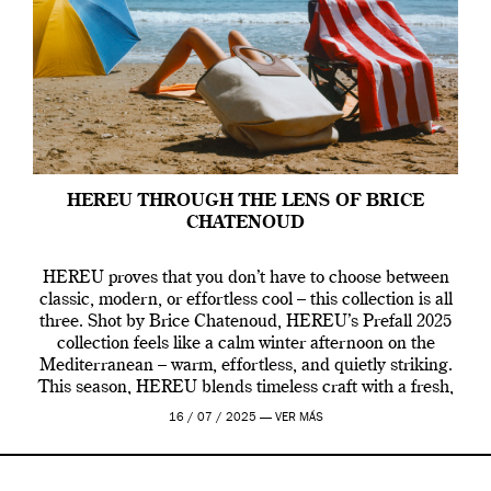
HEREU THROUGH THE LENS OF BRICE
CHATENOUD
HEREU proves that you don’t have to choose between
classic, modern, or effortless cool – this collection is all
three. Shot by Brice Chatenoud, HEREU’s Prefall 2025
collection feels like a calm winter afternoon on the
Mediterranean – warm, effortless, and quietly striking.
This season, HEREU blends timeless craft with a fresh,
contemporary vibe, creating […]
16 / 07 / 2025 —
VER MÁS