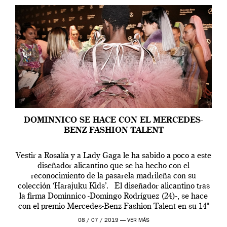
DOMINNICO SE HACE CON EL MERCEDES-
BENZ FASHION TALENT
Vestir a Rosalía y a Lady Gaga le ha sabido a poco a este
diseñador alicantino que se ha hecho con el
reconocimiento de la pasarela madrileña con su
colección ‘Harajuku Kids’. El diseñador alicantino tras
la firma Dominnico -Domingo Rodríguez (24)-, se hace
con el premio Mercedes-Benz Fashion Talent en su 14ª
edición. […]
08 / 07 / 2019 —
VER MÁS