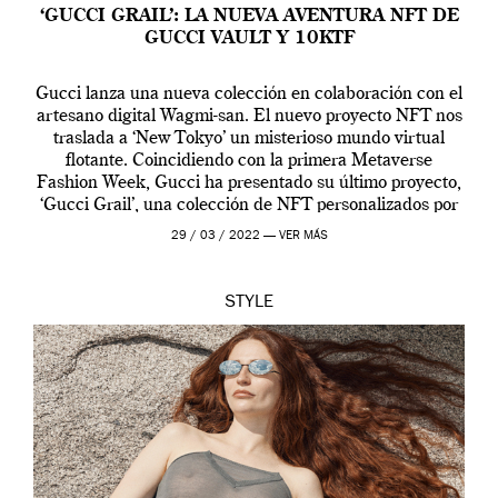
‘GUCCI GRAIL’: LA NUEVA AVENTURA NFT DE
GUCCI VAULT Y 10KTF
Gucci lanza una nueva colección en colaboración con el
artesano digital Wagmi-san. El nuevo proyecto NFT nos
traslada a ‘New Tokyo’ un misterioso mundo virtual
flotante. Coincidiendo con la primera Metaverse
Fashion Week, Gucci ha presentado su último proyecto,
‘Gucci Grail’, una colección de NFT personalizados por
Alessandro Michele, director creativo de la casa italiana
29 / 03 / 2022 —
VER MÁS
[…]
STYLE