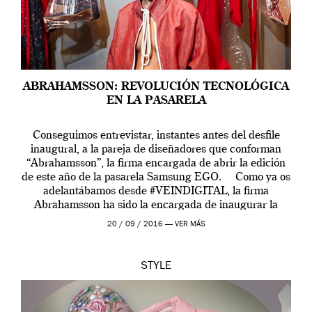
ABRAHAMSSON: REVOLUCIÓN TECNOLÓGICA
EN LA PASARELA
Conseguimos entrevistar, instantes antes del desfile
inaugural, a la pareja de diseñadores que conforman
“Abrahamsson”, la firma encargada de abrir la edición
de este año de la pasarela Samsung EGO. Como ya os
adelantábamos desde #VEINDIGITAL, la firma
Abrahamsson ha sido la encargada de inaugurar la
edición de este año de EGO, la […]
20 / 09 / 2016 —
VER MÁS
STYLE