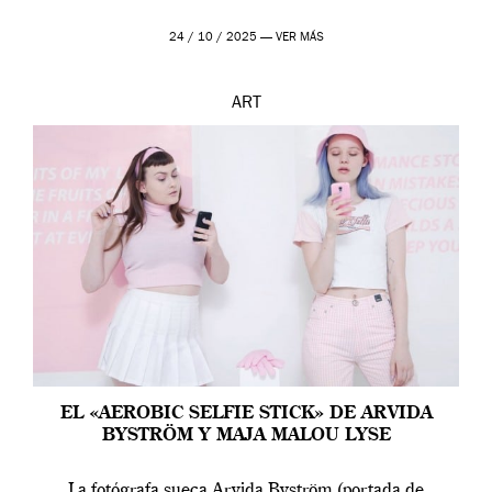
24 / 10 / 2025 —
VER MÁS
ART
EL «AEROBIC SELFIE STICK» DE ARVIDA
BYSTRÖM Y MAJA MALOU LYSE
La fotógrafa sueca Arvida Byström (portada de