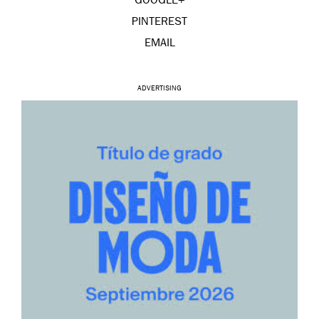
GOOGLE+
PINTEREST
EMAIL
ADVERTISING