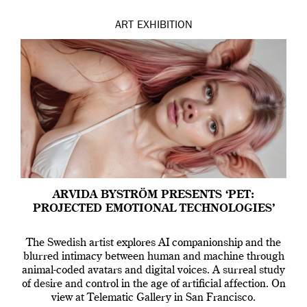
ART
EXHIBITION
ARVIDA BYSTRÖM PRESENTS ‘PET:
PROJECTED EMOTIONAL TECHNOLOGIES’
The Swedish artist explores AI companionship and the
blurred intimacy between human and machine through
animal-coded avatars and digital voices. A surreal study
of desire and control in the age of artificial affection. On
view at Telematic Gallery in San Francisco.