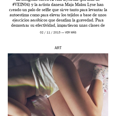
#VEIN04) y la artista danesa Maja Malou Lyse han
creado un palo de selfie que sirve tanto para levantar la
autoestima como para elevar los tejidos a base de unos
ejercicios aeróbicos que desafían la gravedad. Para
demostrar su efectividad, impartieron unas clases de
prueba en el Tate […]
02 / 11 / 2015 —
VER MÁS
ART