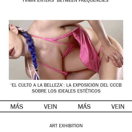
YVMIN ENTERS ‘BETWEEN FREQUENCIES’
‘EL CULTO A LA BELLEZA’: LA EXPOSICIÓN DEL CCCB
SOBRE LOS IDEALES ESTÉTICOS
MÁS
VEIN
MÁS
VEIN
ART
EXHIBITION