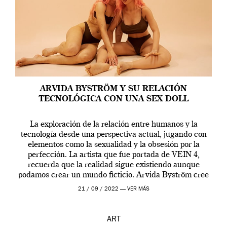
ARVIDA BYSTRÖM Y SU RELACIÓN
TECNOLÓGICA CON UNA SEX DOLL
La exploración de la relación entre humanos y la
tecnología desde una perspectiva actual, jugando con
elementos como la sexualidad y la obsesión por la
perfección. La artista que fue portada de VEIN 4,
recuerda que la realidad sigue existiendo aunque
podamos crear un mundo ficticio. Arvida Byström cree
que los humanos tienen un complejo […]
21 / 09 / 2022 —
VER MÁS
ART