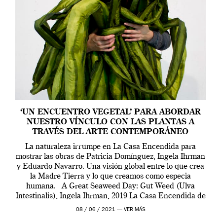
‘UN ENCUENTRO VEGETAL’ PARA ABORDAR
NUESTRO VÍNCULO CON LAS PLANTAS A
TRAVÉS DEL ARTE CONTEMPORÁNEO
La naturaleza irrumpe en La Casa Encendida para
mostrar las obras de Patricia Domínguez, Ingela Ihrman
y Eduardo Navarro. Una visión global entre lo que crea
la Madre Tierra y lo que creamos como especia
humana. A Great Seaweed Day: Gut Weed (Ulva
Intestinalis), Ingela Ihrman, 2019 La Casa Encendida de
Madrid y la Wellcome […]
08 / 06 / 2021 —
VER MÁS