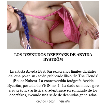
LOS DESNUDOS DEEPFAKE DE ARVIDA
BYSTRÖM
La artista Arvida Byström explora los límites digitales
del cuerpo en su recién publicado libro, ‘In The Clouds’
(En las Nubes). La controvertida fotógrafa Arvida
Byström, portada de VEIN no. 4, ha dado un nuevo giro
a su práctica artística al adentrarse en el mundo de los
deepfakes, creando una serie de desnudos generados
por […]
09 / 04 / 2024 —
VER MÁS