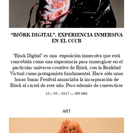
“BJÖRK DIGITAL”. EXPERIENCIA INMERSIVA
EN EL CCCB
“Bjork Digital” es una exposición inmersiva que está
concebida como una experiencia para sumergirse en el
particular universo creativo de Björk, con la Realidad
Virtual como protagonista fundamental. Hace sólo unas
horas Sonar Festival anunciaba la incorporación de
Björk al cartel de este año. Pero además de convertirse
en una de las actuaciones más relevantes […]
10 / 05 / 2017 —
VER MÁS
ART