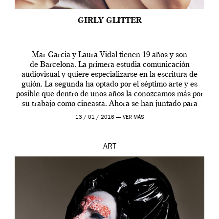
GIRLY GLITTER
Mar Garcia y Laura Vidal tienen 19 años y son
de Barcelona. La primera estudia comunicación
audiovisual y quiere especializarse en la escritura de
guión. La segunda ha optado por el séptimo arte y es
posible que dentro de unos años la conozcamos más por
su trabajo como cineasta. Ahora se han juntado para
contarnos una […]
13 / 01 / 2016 —
VER MÁS
ART