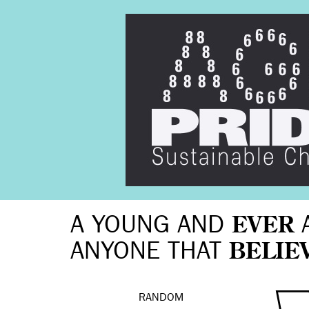
A YOUNG AND
EVER
ANYONE THAT
BELIE
RANDOM