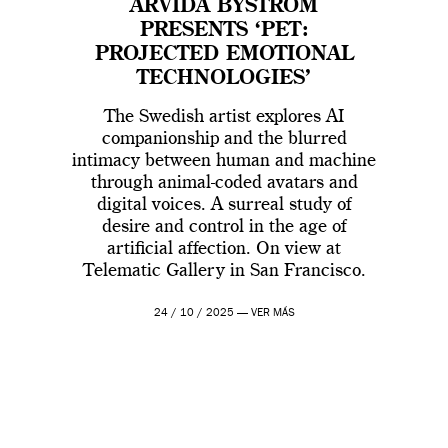
ARVIDA BYSTRÖM
PRESENTS ‘PET:
PROJECTED EMOTIONAL
TECHNOLOGIES’
The Swedish artist explores AI
companionship and the blurred
intimacy between human and machine
through animal-coded avatars and
digital voices. A surreal study of
desire and control in the age of
artificial affection. On view at
Telematic Gallery in San Francisco.
24 / 10 / 2025 —
VER MÁS