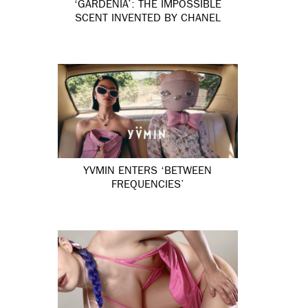
‘GARDÉNIA’: THE IMPOSSIBLE
SCENT INVENTED BY CHANEL
YVMIN ENTERS ‘BETWEEN
FREQUENCIES’