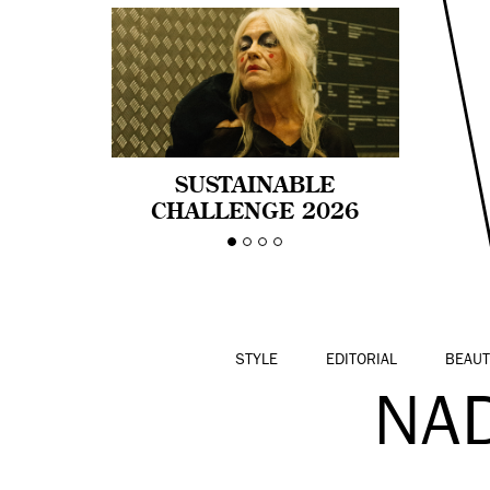
SUSTAINABLE
CHALLENGE 2026
CELEBRA LA
DIVERSIDAD DE EDAD
EN LA MODA CON AGE
PRIDE!
STYLE
EDITORIAL
BEAUT
NAD