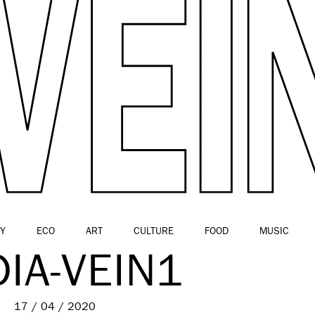
Y
ECO
ART
CULTURE
FOOD
MUSIC
IA-VEIN1
17 / 04 / 2020