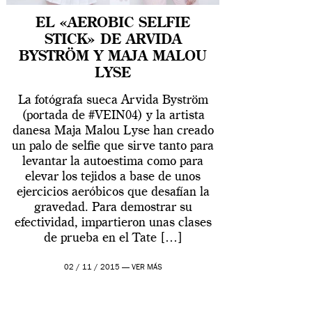
EL «AEROBIC SELFIE
STICK» DE ARVIDA
BYSTRÖM Y MAJA MALOU
LYSE
La fotógrafa sueca Arvida Byström
(portada de #VEIN04) y la artista
danesa Maja Malou Lyse han creado
un palo de selfie que sirve tanto para
levantar la autoestima como para
elevar los tejidos a base de unos
ejercicios aeróbicos que desafían la
gravedad. Para demostrar su
efectividad, impartieron unas clases
de prueba en el Tate […]
02 / 11 / 2015 —
VER MÁS