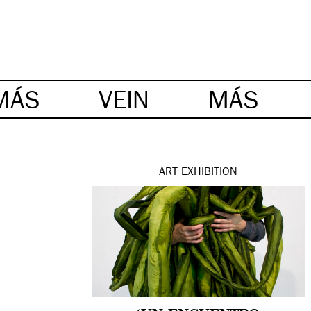
MÁS
VEIN
MÁS
ART
EXHIBITION