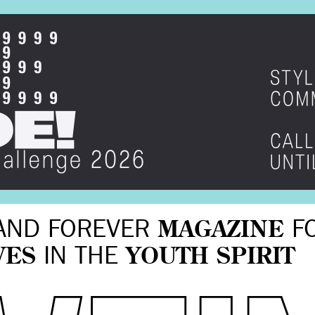
AND FOREVER
MAGAZINE
F
VES
IN THE
YOUTH SPIRIT