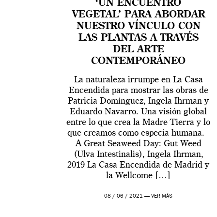
‘UN ENCUENTRO
VEGETAL’ PARA ABORDAR
NUESTRO VÍNCULO CON
LAS PLANTAS A TRAVÉS
DEL ARTE
CONTEMPORÁNEO
La naturaleza irrumpe en La Casa
Encendida para mostrar las obras de
Patricia Domínguez, Ingela Ihrman y
Eduardo Navarro. Una visión global
entre lo que crea la Madre Tierra y lo
que creamos como especia humana.
A Great Seaweed Day: Gut Weed
(Ulva Intestinalis), Ingela Ihrman,
2019 La Casa Encendida de Madrid y
la Wellcome […]
08 / 06 / 2021 —
VER MÁS