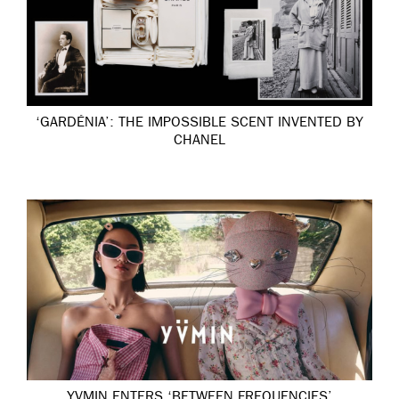
‘GARDÉNIA’: THE IMPOSSIBLE SCENT INVENTED BY
CHANEL
YVMIN ENTERS ‘BETWEEN FREQUENCIES’