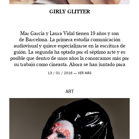
GIRLY GLITTER
Mar Garcia y Laura Vidal tienen 19 años y son
de Barcelona. La primera estudia comunicación
audiovisual y quiere especializarse en la escritura de
guión. La segunda ha optado por el séptimo arte y es
posible que dentro de unos años la conozcamos más por
su trabajo como cineasta. Ahora se han juntado para
contarnos una […]
13 / 01 / 2016 —
VER MÁS
ART