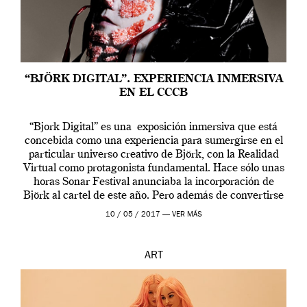
“BJÖRK DIGITAL”. EXPERIENCIA INMERSIVA
EN EL CCCB
“Bjork Digital” es una exposición inmersiva que está
concebida como una experiencia para sumergirse en el
particular universo creativo de Björk, con la Realidad
Virtual como protagonista fundamental. Hace sólo unas
horas Sonar Festival anunciaba la incorporación de
Björk al cartel de este año. Pero además de convertirse
en una de las actuaciones más relevantes […]
10 / 05 / 2017 —
VER MÁS
ART