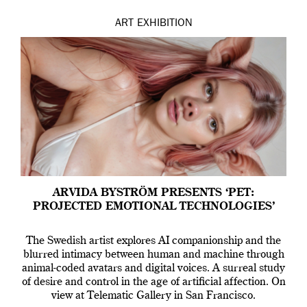
ART
EXHIBITION
ARVIDA BYSTRÖM PRESENTS ‘PET:
PROJECTED EMOTIONAL TECHNOLOGIES’
The Swedish artist explores AI companionship and the
blurred intimacy between human and machine through
animal-coded avatars and digital voices. A surreal study
of desire and control in the age of artificial affection. On
view at Telematic Gallery in San Francisco.