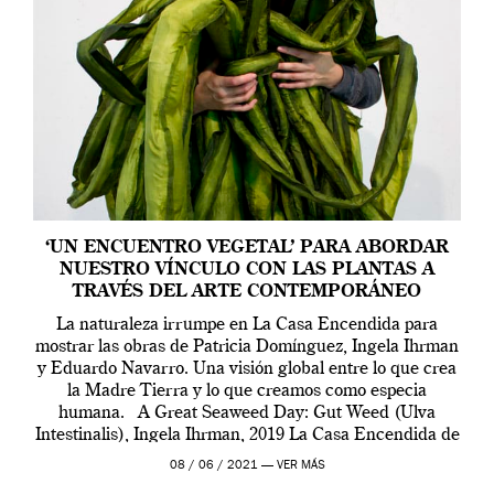
‘UN ENCUENTRO VEGETAL’ PARA ABORDAR
NUESTRO VÍNCULO CON LAS PLANTAS A
TRAVÉS DEL ARTE CONTEMPORÁNEO
La naturaleza irrumpe en La Casa Encendida para
mostrar las obras de Patricia Domínguez, Ingela Ihrman
y Eduardo Navarro. Una visión global entre lo que crea
la Madre Tierra y lo que creamos como especia
humana. A Great Seaweed Day: Gut Weed (Ulva
Intestinalis), Ingela Ihrman, 2019 La Casa Encendida de
Madrid y la Wellcome […]
08 / 06 / 2021 —
VER MÁS