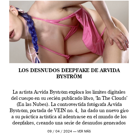
LOS DESNUDOS DEEPFAKE DE ARVIDA
BYSTRÖM
La artista Arvida Byström explora los límites digitales
del cuerpo en su recién publicado libro, ‘In The Clouds’
(En las Nubes). La controvertida fotógrafa Arvida
Byström, portada de VEIN no. 4, ha dado un nuevo giro
a su práctica artística al adentrarse en el mundo de los
deepfakes, creando una serie de desnudos generados
por […]
09 / 04 / 2024 —
VER MÁS