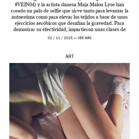
#VEIN04) y la artista danesa Maja Malou Lyse han
creado un palo de selfie que sirve tanto para levantar la
autoestima como para elevar los tejidos a base de unos
ejercicios aeróbicos que desafían la gravedad. Para
demostrar su efectividad, impartieron unas clases de
prueba en el Tate […]
02 / 11 / 2015 —
VER MÁS
ART