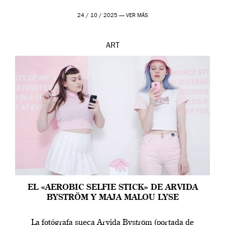
24 / 10 / 2025 —
VER MÁS
ART
EL «AEROBIC SELFIE STICK» DE ARVIDA
BYSTRÖM Y MAJA MALOU LYSE
La fotógrafa sueca Arvida Byström (portada de