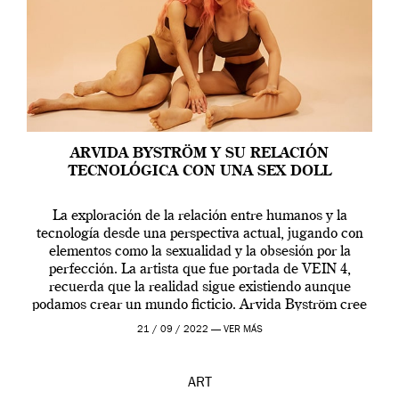
ARVIDA BYSTRÖM Y SU RELACIÓN
TECNOLÓGICA CON UNA SEX DOLL
La exploración de la relación entre humanos y la
tecnología desde una perspectiva actual, jugando con
elementos como la sexualidad y la obsesión por la
perfección. La artista que fue portada de VEIN 4,
recuerda que la realidad sigue existiendo aunque
podamos crear un mundo ficticio. Arvida Byström cree
que los humanos tienen un complejo […]
21 / 09 / 2022 —
VER MÁS
ART