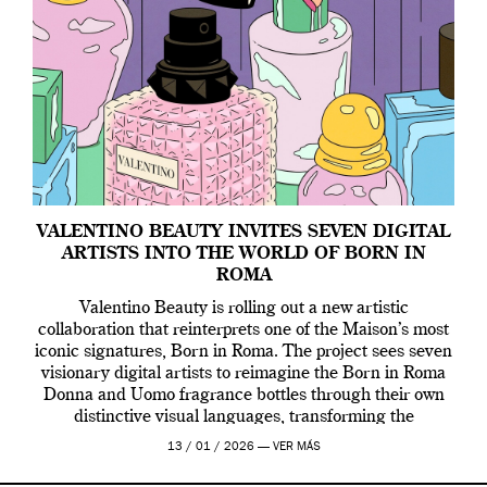
VALENTINO BEAUTY INVITES SEVEN DIGITAL
ARTISTS INTO THE WORLD OF BORN IN
ROMA
Valentino Beauty is rolling out a new artistic
collaboration that reinterprets one of the Maison’s most
iconic signatures, Born in Roma. The project sees seven
visionary digital artists to reimagine the Born in Roma
Donna and Uomo fragrance bottles through their own
distinctive visual languages, transforming the
emblematic design into a contemporary canvas.
13 / 01 / 2026 —
VER MÁS
Valentino Beauty […]