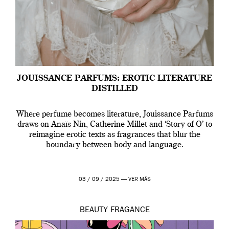
JOUISSANCE PARFUMS: EROTIC LITERATURE
DISTILLED
Where perfume becomes literature, Jouissance Parfums
draws on Anaïs Nin, Catherine Millet and ‘Story of O’ to
reimagine erotic texts as fragrances that blur the
boundary between body and language.
03 / 09 / 2025 —
VER MÁS
BEAUTY
FRAGANCE