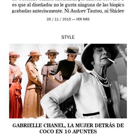
es que al diseñador no le gusta ninguna de las biopics
grabadas anteriormente. Ni Audrey Tautou, ni Shirley
McLaine ni ninguna otra. A él […]
26 / 11 / 2015 —
VER MÁS
STYLE
GABRIELLE CHANEL, LA MUJER DETRÁS DE
COCO EN 10 APUNTES