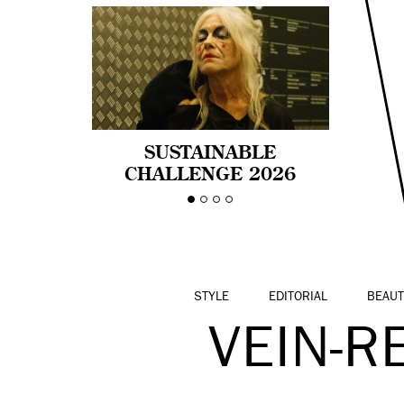
SUSTAINABLE
CHALLENGE 2026
CELEBRA LA
DIVERSIDAD DE EDAD
EN LA MODA CON AGE
PRIDE!
STYLE
EDITORIAL
BEAUT
VEIN-R