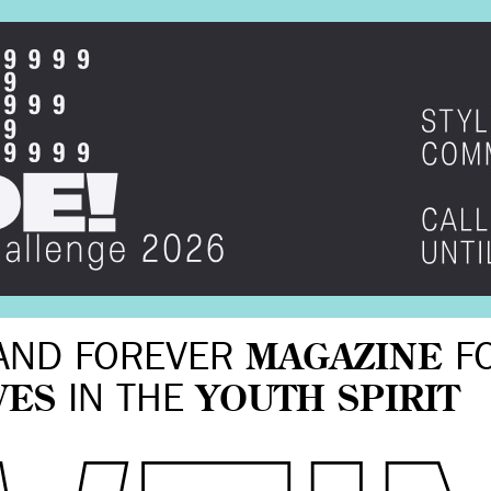
AND FOREVER
MAGAZINE
F
VES
IN THE
YOUTH SPIRIT