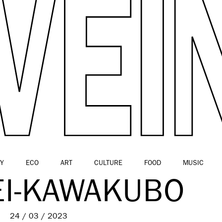
Y
ECO
ART
CULTURE
FOOD
MUSIC
EI-KAWAKUBO
24 / 03 / 2023