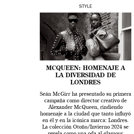
STYLE
MCQUEEN: HOMENAJE A
LA DIVERSIDAD DE
LONDRES
Seán McGirr ha presentado su primera
campaña como director creativo de
Alexander McQueen, rindiendo
homenaje a la ciudad que tanto influyó
en él y en la icónica marca: Londres.
La colección Otoño/Invierno 2024 se
revela como una oda al glamour