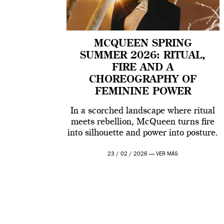
MCQUEEN SPRING
SUMMER 2026: RITUAL,
FIRE AND A
CHOREOGRAPHY OF
FEMININE POWER
In a scorched landscape where ritual
meets rebellion, McQueen turns fire
into silhouette and power into posture.
23 / 02 / 2026 —
VER MÁS