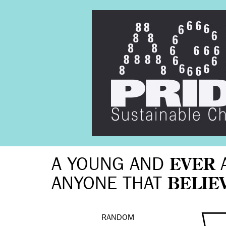
A YOUNG AND
EVER
ANYONE THAT
BELIE
RANDOM