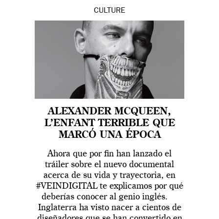
CULTURE
ALEXANDER MCQUEEN,
L’ENFANT TERRIBLE QUE
MARCÓ UNA ÉPOCA
Ahora que por fin han lanzado el
tráiler sobre el nuevo documental
acerca de su vida y trayectoria, en
#VEINDIGITAL te explicamos por qué
deberías conocer al genio inglés.
Inglaterra ha visto nacer a cientos de
diseñadores que se han convertido en