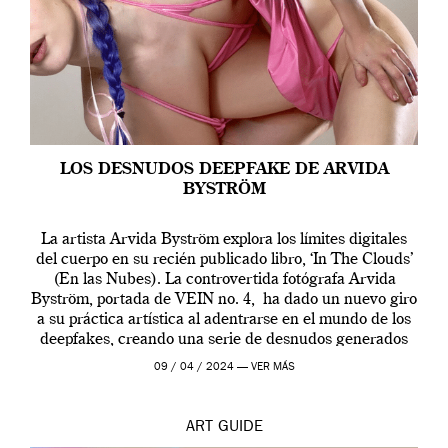
LOS DESNUDOS DEEPFAKE DE ARVIDA
BYSTRÖM
La artista Arvida Byström explora los límites digitales
del cuerpo en su recién publicado libro, ‘In The Clouds’
(En las Nubes). La controvertida fotógrafa Arvida
Byström, portada de VEIN no. 4, ha dado un nuevo giro
a su práctica artística al adentrarse en el mundo de los
deepfakes, creando una serie de desnudos generados
por […]
09 / 04 / 2024 —
VER MÁS
ART
GUIDE