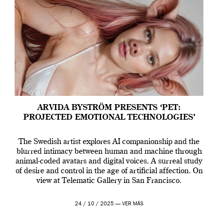
ARVIDA BYSTRÖM PRESENTS ‘PET:
PROJECTED EMOTIONAL TECHNOLOGIES’
The Swedish artist explores AI companionship and the
blurred intimacy between human and machine through
animal-coded avatars and digital voices. A surreal study
of desire and control in the age of artificial affection. On
view at Telematic Gallery in San Francisco.
24 / 10 / 2025 —
VER MÁS