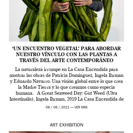
‘UN ENCUENTRO VEGETAL’ PARA ABORDAR
NUESTRO VÍNCULO CON LAS PLANTAS A
TRAVÉS DEL ARTE CONTEMPORÁNEO
La naturaleza irrumpe en La Casa Encendida para
mostrar las obras de Patricia Domínguez, Ingela Ihrman
y Eduardo Navarro. Una visión global entre lo que crea
la Madre Tierra y lo que creamos como especia
humana. A Great Seaweed Day: Gut Weed (Ulva
Intestinalis), Ingela Ihrman, 2019 La Casa Encendida de
Madrid y la Wellcome […]
08 / 06 / 2021 —
VER MÁS
ART
EXHIBITION