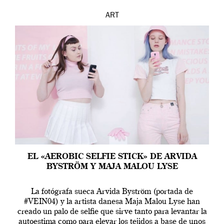
ART
EL «AEROBIC SELFIE STICK» DE ARVIDA
BYSTRÖM Y MAJA MALOU LYSE
La fotógrafa sueca Arvida Byström (portada de
#VEIN04) y la artista danesa Maja Malou Lyse han
creado un palo de selfie que sirve tanto para levantar la
autoestima como para elevar los tejidos a base de unos