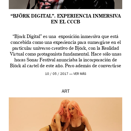
“BJÖRK DIGITAL”. EXPERIENCIA INMERSIVA
EN EL CCCB
“Bjork Digital” es una exposición inmersiva que está
concebida como una experiencia para sumergirse en el
particular universo creativo de Björk, con la Realidad
Virtual como protagonista fundamental. Hace sólo unas
horas Sonar Festival anunciaba la incorporación de
Björk al cartel de este año. Pero además de convertirse
en una de las actuaciones más relevantes […]
10 / 05 / 2017 —
VER MÁS
ART