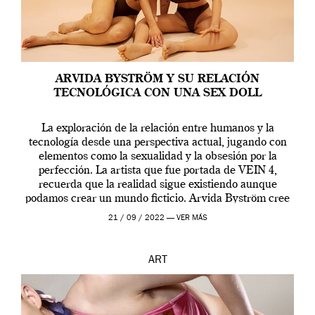
ARVIDA BYSTRÖM Y SU RELACIÓN
TECNOLÓGICA CON UNA SEX DOLL
La exploración de la relación entre humanos y la
tecnología desde una perspectiva actual, jugando con
elementos como la sexualidad y la obsesión por la
perfección. La artista que fue portada de VEIN 4,
recuerda que la realidad sigue existiendo aunque
podamos crear un mundo ficticio. Arvida Byström cree
que los humanos tienen un complejo […]
21 / 09 / 2022 —
VER MÁS
ART