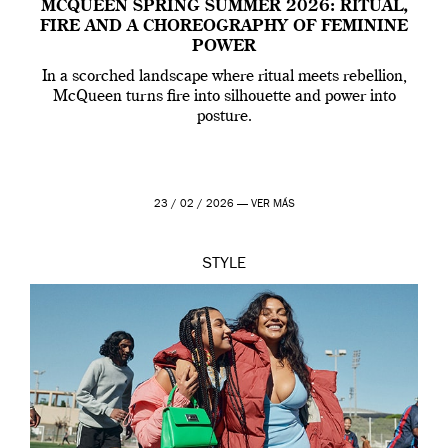
MCQUEEN SPRING SUMMER 2026: RITUAL,
FIRE AND A CHOREOGRAPHY OF FEMININE
POWER
In a scorched landscape where ritual meets rebellion,
McQueen turns fire into silhouette and power into
posture.
23 / 02 / 2026 —
VER MÁS
STYLE