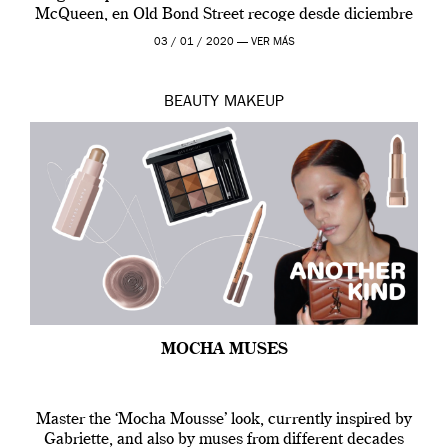
McQueen, en Old Bond Street recoge desde diciembre
de 2019 hasta final de abril […]
03 / 01 / 2020 —
VER MÁS
BEAUTY
MAKEUP
MOCHA MUSES
Master the ‘Mocha Mousse’ look, currently inspired by
Gabriette, and also by muses from different decades