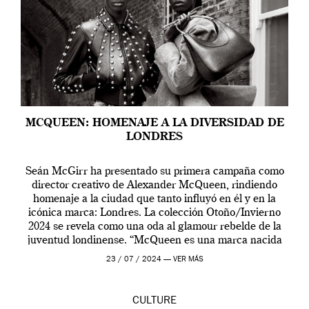
MCQUEEN: HOMENAJE A LA DIVERSIDAD DE
LONDRES
Seán McGirr ha presentado su primera campaña como
director creativo de Alexander McQueen, rindiendo
homenaje a la ciudad que tanto influyó en él y en la
icónica marca: Londres. La colección Otoño/Invierno
2024 se revela como una oda al glamour rebelde de la
juventud londinense. “McQueen es una marca nacida
en Londres y siempre ha […]
23 / 07 / 2024 —
VER MÁS
CULTURE