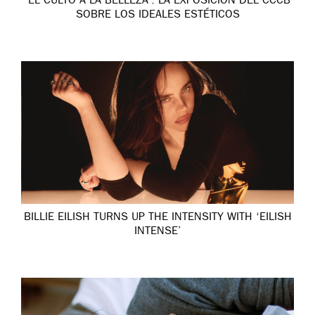
‘EL CULTO A LA BELLEZA’: LA EXPOSICIÓN DEL CCCB
SOBRE LOS IDEALES ESTÉTICOS
BILLIE EILISH TURNS UP THE INTENSITY WITH ‘EILISH
INTENSE’