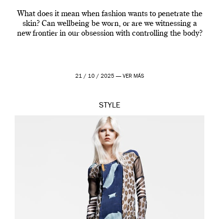
What does it mean when fashion wants to penetrate the
skin? Can wellbeing be worn, or are we witnessing a
new frontier in our obsession with controlling the body?
21 / 10 / 2025 —
VER MÁS
STYLE