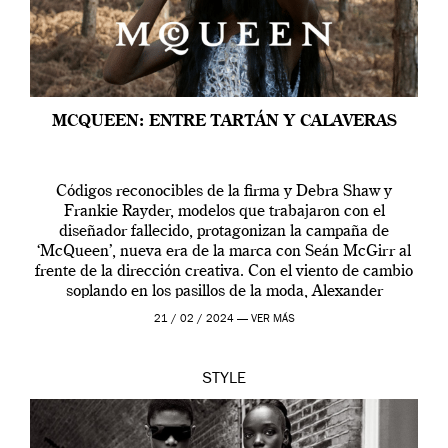
MCQUEEN: ENTRE TARTÁN Y CALAVERAS
Códigos reconocibles de la firma y Debra Shaw y
Frankie Rayder, modelos que trabajaron con el
diseñador fallecido, protagonizan la campaña de
‘McQueen’, nueva era de la marca con Seán McGirr al
frente de la dirección creativa. Con el viento de cambio
soplando en los pasillos de la moda, Alexander
McQueen se prepara para una […]
21 / 02 / 2024 —
VER MÁS
STYLE