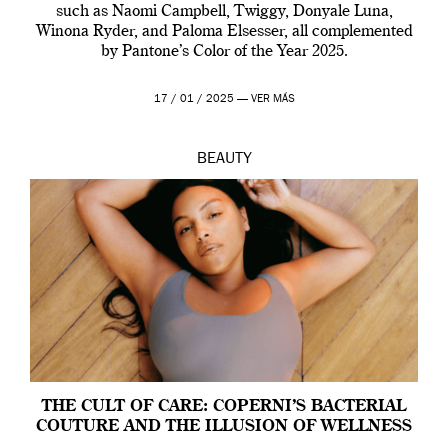
such as Naomi Campbell, Twiggy, Donyale Luna,
Winona Ryder, and Paloma Elsesser, all complemented
by Pantone’s Color of the Year 2025.
17 / 01 / 2025 —
VER MÁS
BEAUTY
THE CULT OF CARE: COPERNI’S BACTERIAL
COUTURE AND THE ILLUSION OF WELLNESS