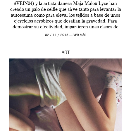
#VEIN04) y la artista danesa Maja Malou Lyse han
creado un palo de selfie que sirve tanto para levantar la
autoestima como para elevar los tejidos a base de unos
ejercicios aeróbicos que desafían la gravedad. Para
demostrar su efectividad, impartieron unas clases de
prueba en el Tate […]
02 / 11 / 2015 —
VER MÁS
ART