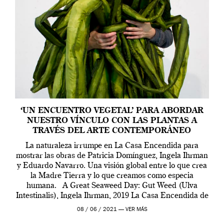
‘UN ENCUENTRO VEGETAL’ PARA ABORDAR
NUESTRO VÍNCULO CON LAS PLANTAS A
TRAVÉS DEL ARTE CONTEMPORÁNEO
La naturaleza irrumpe en La Casa Encendida para
mostrar las obras de Patricia Domínguez, Ingela Ihrman
y Eduardo Navarro. Una visión global entre lo que crea
la Madre Tierra y lo que creamos como especia
humana. A Great Seaweed Day: Gut Weed (Ulva
Intestinalis), Ingela Ihrman, 2019 La Casa Encendida de
Madrid y la Wellcome […]
08 / 06 / 2021 —
VER MÁS