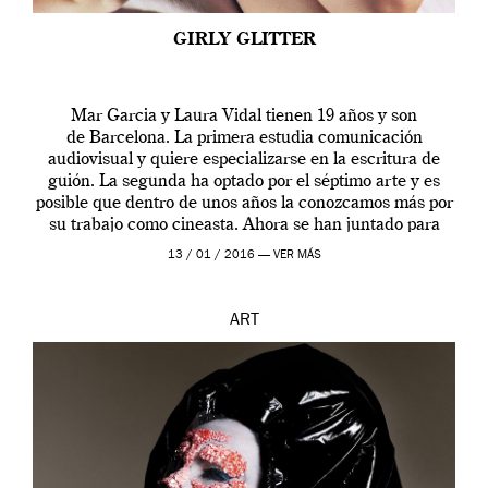
GIRLY GLITTER
Mar Garcia y Laura Vidal tienen 19 años y son
de Barcelona. La primera estudia comunicación
audiovisual y quiere especializarse en la escritura de
guión. La segunda ha optado por el séptimo arte y es
posible que dentro de unos años la conozcamos más por
su trabajo como cineasta. Ahora se han juntado para
contarnos una […]
13 / 01 / 2016 —
VER MÁS
ART