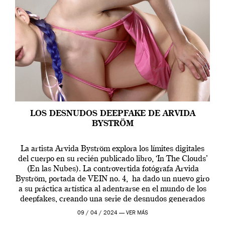
LOS DESNUDOS DEEPFAKE DE ARVIDA
BYSTRÖM
La artista Arvida Byström explora los límites digitales
del cuerpo en su recién publicado libro, ‘In The Clouds’
(En las Nubes). La controvertida fotógrafa Arvida
Byström, portada de VEIN no. 4, ha dado un nuevo giro
a su práctica artística al adentrarse en el mundo de los
deepfakes, creando una serie de desnudos generados
por […]
09 / 04 / 2024 —
VER MÁS