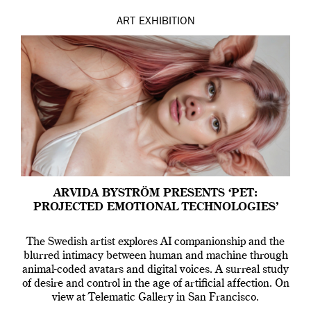
ART
EXHIBITION
ARVIDA BYSTRÖM PRESENTS ‘PET:
PROJECTED EMOTIONAL TECHNOLOGIES’
The Swedish artist explores AI companionship and the
blurred intimacy between human and machine through
animal-coded avatars and digital voices. A surreal study
of desire and control in the age of artificial affection. On
view at Telematic Gallery in San Francisco.