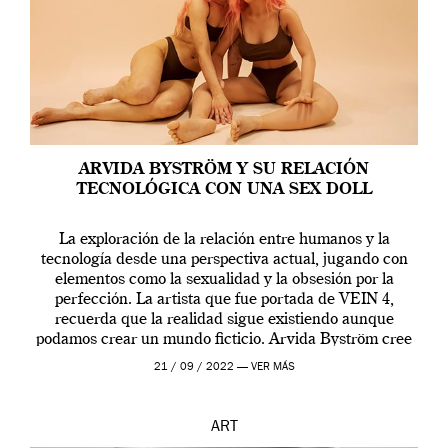
ARVIDA BYSTRÖM Y SU RELACIÓN
TECNOLÓGICA CON UNA SEX DOLL
La exploración de la relación entre humanos y la
tecnología desde una perspectiva actual, jugando con
elementos como la sexualidad y la obsesión por la
perfección. La artista que fue portada de VEIN 4,
recuerda que la realidad sigue existiendo aunque
podamos crear un mundo ficticio. Arvida Byström cree
que los humanos tienen un complejo […]
21 / 09 / 2022 —
VER MÁS
ART