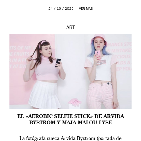
24 / 10 / 2025 —
VER MÁS
ART
EL «AEROBIC SELFIE STICK» DE ARVIDA
BYSTRÖM Y MAJA MALOU LYSE
La fotógrafa sueca Arvida Byström (portada de