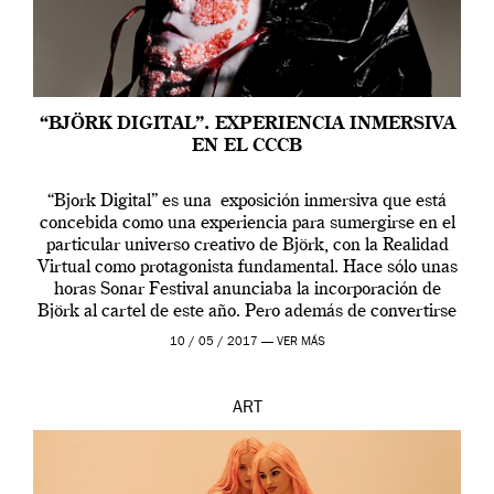
“BJÖRK DIGITAL”. EXPERIENCIA INMERSIVA
EN EL CCCB
“Bjork Digital” es una exposición inmersiva que está
concebida como una experiencia para sumergirse en el
particular universo creativo de Björk, con la Realidad
Virtual como protagonista fundamental. Hace sólo unas
horas Sonar Festival anunciaba la incorporación de
Björk al cartel de este año. Pero además de convertirse
en una de las actuaciones más relevantes […]
10 / 05 / 2017 —
VER MÁS
ART