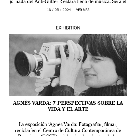
jornada del Anti-Gutter 2 estára llena de música. Será el
[…]
13 / 05 / 2024 —
VER MÁS
EXHIBITION
AGNÈS VARDA: 7 PERSPECTIVAS SOBRE LA
VIDA Y EL ARTE
La exposición ‘Agnès Varda: Fotografiar, filmar,
reciclar’en el Centro de Cultura Contemporánea de