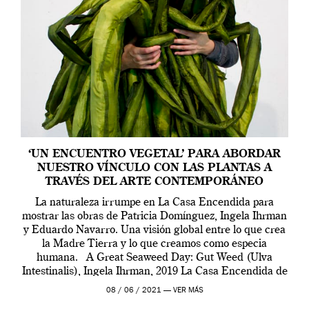
‘UN ENCUENTRO VEGETAL’ PARA ABORDAR
NUESTRO VÍNCULO CON LAS PLANTAS A
TRAVÉS DEL ARTE CONTEMPORÁNEO
La naturaleza irrumpe en La Casa Encendida para
mostrar las obras de Patricia Domínguez, Ingela Ihrman
y Eduardo Navarro. Una visión global entre lo que crea
la Madre Tierra y lo que creamos como especia
humana. A Great Seaweed Day: Gut Weed (Ulva
Intestinalis), Ingela Ihrman, 2019 La Casa Encendida de
Madrid y la Wellcome […]
08 / 06 / 2021 —
VER MÁS