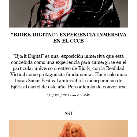
“BJÖRK DIGITAL”. EXPERIENCIA INMERSIVA
EN EL CCCB
“Bjork Digital” es una exposición inmersiva que está
concebida como una experiencia para sumergirse en el
particular universo creativo de Björk, con la Realidad
Virtual como protagonista fundamental. Hace sólo unas
horas Sonar Festival anunciaba la incorporación de
Björk al cartel de este año. Pero además de convertirse
en una de las actuaciones más relevantes […]
10 / 05 / 2017 —
VER MÁS
ART