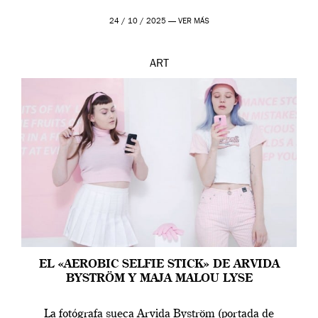
24 / 10 / 2025 —
VER MÁS
ART
EL «AEROBIC SELFIE STICK» DE ARVIDA
BYSTRÖM Y MAJA MALOU LYSE
La fotógrafa sueca Arvida Byström (portada de