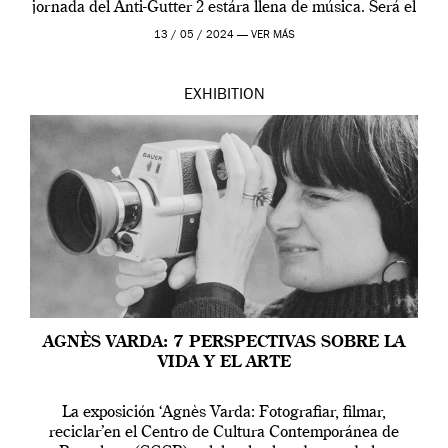
jornada del Anti-Gutter 2 estára llena de música. Será el
[…]
13 / 05 / 2024 —
VER MÁS
EXHIBITION
AGNÈS VARDA: 7 PERSPECTIVAS SOBRE LA
VIDA Y EL ARTE
La exposición ‘Agnès Varda: Fotografiar, filmar,
reciclar’en el Centro de Cultura Contemporánea de