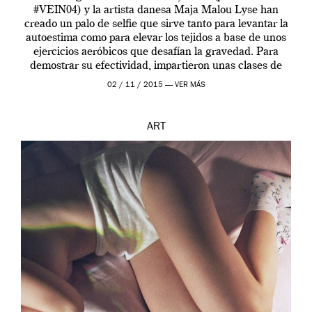
#VEIN04) y la artista danesa Maja Malou Lyse han
creado un palo de selfie que sirve tanto para levantar la
autoestima como para elevar los tejidos a base de unos
ejercicios aeróbicos que desafían la gravedad. Para
demostrar su efectividad, impartieron unas clases de
prueba en el Tate […]
02 / 11 / 2015 —
VER MÁS
ART