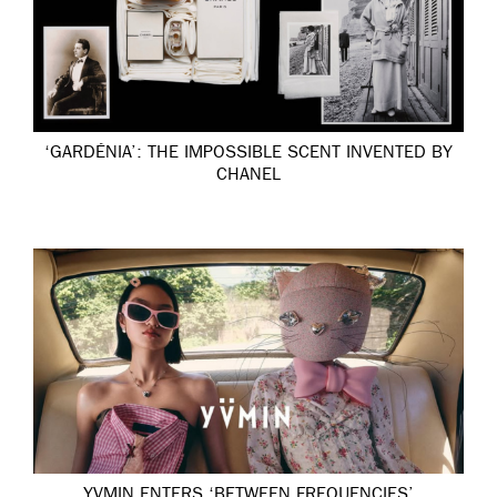
‘GARDÉNIA’: THE IMPOSSIBLE SCENT INVENTED BY
CHANEL
YVMIN ENTERS ‘BETWEEN FREQUENCIES’