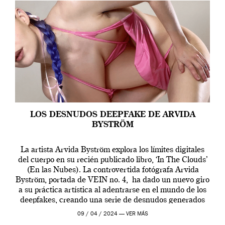
LOS DESNUDOS DEEPFAKE DE ARVIDA
BYSTRÖM
La artista Arvida Byström explora los límites digitales
del cuerpo en su recién publicado libro, ‘In The Clouds’
(En las Nubes). La controvertida fotógrafa Arvida
Byström, portada de VEIN no. 4, ha dado un nuevo giro
a su práctica artística al adentrarse en el mundo de los
deepfakes, creando una serie de desnudos generados
por […]
09 / 04 / 2024 —
VER MÁS