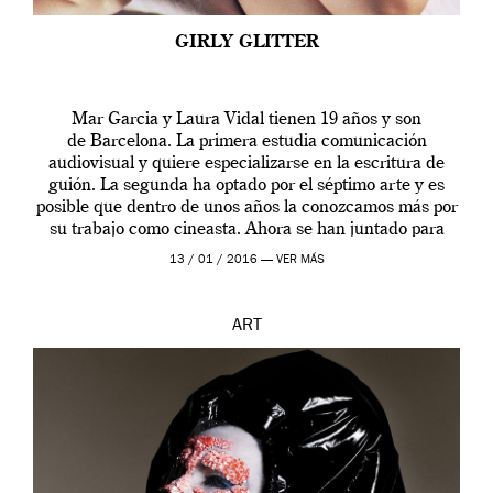
GIRLY GLITTER
Mar Garcia y Laura Vidal tienen 19 años y son
de Barcelona. La primera estudia comunicación
audiovisual y quiere especializarse en la escritura de
guión. La segunda ha optado por el séptimo arte y es
posible que dentro de unos años la conozcamos más por
su trabajo como cineasta. Ahora se han juntado para
contarnos una […]
13 / 01 / 2016 —
VER MÁS
ART