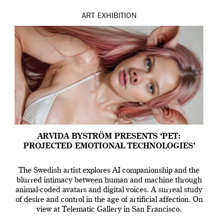
ART
EXHIBITION
ARVIDA BYSTRÖM PRESENTS ‘PET:
PROJECTED EMOTIONAL TECHNOLOGIES’
The Swedish artist explores AI companionship and the
blurred intimacy between human and machine through
animal-coded avatars and digital voices. A surreal study
of desire and control in the age of artificial affection. On
view at Telematic Gallery in San Francisco.