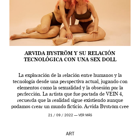
ARVIDA BYSTRÖM Y SU RELACIÓN
TECNOLÓGICA CON UNA SEX DOLL
La exploración de la relación entre humanos y la
tecnología desde una perspectiva actual, jugando con
elementos como la sexualidad y la obsesión por la
perfección. La artista que fue portada de VEIN 4,
recuerda que la realidad sigue existiendo aunque
podamos crear un mundo ficticio. Arvida Byström cree
que los humanos tienen un complejo […]
21 / 09 / 2022 —
VER MÁS
ART