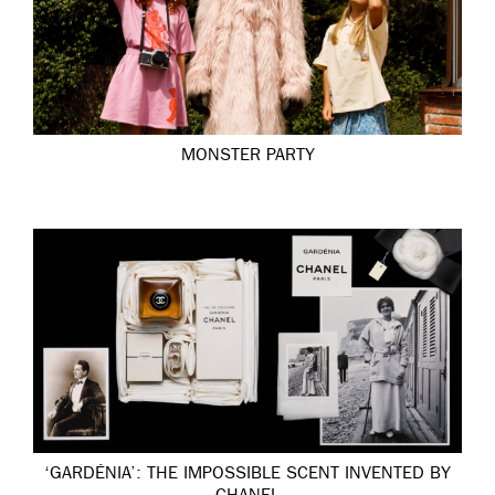
MONSTER PARTY
‘GARDÉNIA’: THE IMPOSSIBLE SCENT INVENTED BY