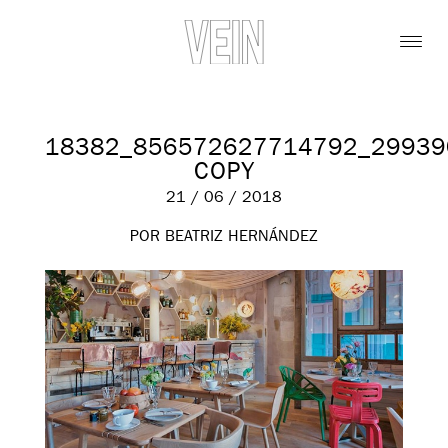
18382_856572627714792_29939
COPY
21 / 06 / 2018
POR BEATRIZ HERNÁNDEZ