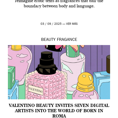
reimagine erotic texts as fragrances that blur the
boundary between body and language.
03 / 09 / 2025 —
VER MÁS
BEAUTY
FRAGANCE
VALENTINO BEAUTY INVITES SEVEN DIGITAL
ARTISTS INTO THE WORLD OF BORN IN
ROMA