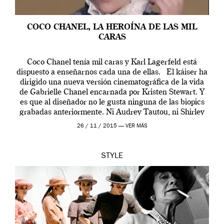
COCO CHANEL, LA HEROÍNA DE LAS MIL
CARAS
Coco Chanel tenía mil caras y Karl Lagerfeld está
dispuesto a enseñarnos cada una de ellas. El káiser ha
dirigido una nueva versión cinematográfica de la vida
de Gabrielle Chanel encarnada por Kristen Stewart. Y
es que al diseñador no le gusta ninguna de las biopics
grabadas anteriormente. Ni Audrey Tautou, ni Shirley
McLaine ni ninguna otra. A él […]
26 / 11 / 2015 —
VER MÁS
STYLE