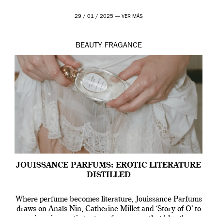
29 / 01 / 2025 —
VER MÁS
BEAUTY
FRAGANCE
JOUISSANCE PARFUMS: EROTIC LITERATURE
DISTILLED
Where perfume becomes literature, Jouissance Parfums
draws on Anaïs Nin, Catherine Millet and ‘Story of O’ to