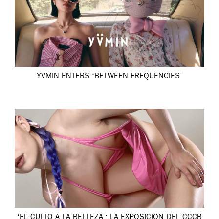
YVMIN ENTERS ‘BETWEEN FREQUENCIES’
‘EL CULTO A LA BELLEZA’: LA EXPOSICIÓN DEL CCCB