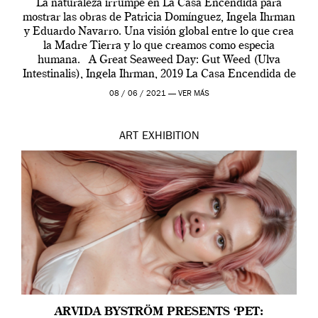
La naturaleza irrumpe en La Casa Encendida para
mostrar las obras de Patricia Domínguez, Ingela Ihrman
y Eduardo Navarro. Una visión global entre lo que crea
la Madre Tierra y lo que creamos como especia
humana. A Great Seaweed Day: Gut Weed (Ulva
Intestinalis), Ingela Ihrman, 2019 La Casa Encendida de
Madrid y la Wellcome […]
08 / 06 / 2021 —
VER MÁS
ART
EXHIBITION
ARVIDA BYSTRÖM PRESENTS ‘PET: