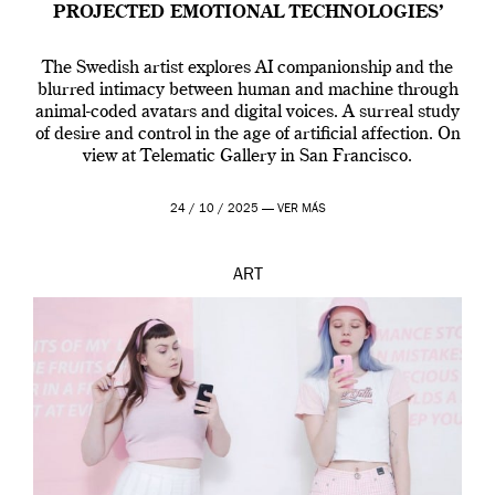
PROJECTED EMOTIONAL TECHNOLOGIES’
The Swedish artist explores AI companionship and the
blurred intimacy between human and machine through
animal-coded avatars and digital voices. A surreal study
of desire and control in the age of artificial affection. On
view at Telematic Gallery in San Francisco.
24 / 10 / 2025 —
VER MÁS
ART