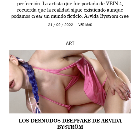
perfección. La artista que fue portada de VEIN 4,
recuerda que la realidad sigue existiendo aunque
podamos crear un mundo ficticio. Arvida Byström cree
que los humanos tienen un complejo […]
21 / 09 / 2022 —
VER MÁS
ART
LOS DESNUDOS DEEPFAKE DE ARVIDA
BYSTRÖM