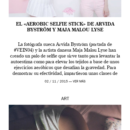
EL «AEROBIC SELFIE STICK» DE ARVIDA
BYSTRÖM Y MAJA MALOU LYSE
La fotógrafa sueca Arvida Byström (portada de
#VEIN04) y la artista danesa Maja Malou Lyse han
creado un palo de selfie que sirve tanto para levantar la
autoestima como para elevar los tejidos a base de unos
ejercicios aeróbicos que desafían la gravedad. Para
demostrar su efectividad, impartieron unas clases de
prueba en el Tate […]
02 / 11 / 2015 —
VER MÁS
ART