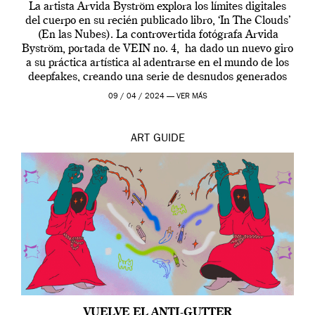
La artista Arvida Byström explora los límites digitales
del cuerpo en su recién publicado libro, ‘In The Clouds’
(En las Nubes). La controvertida fotógrafa Arvida
Byström, portada de VEIN no. 4, ha dado un nuevo giro
a su práctica artística al adentrarse en el mundo de los
deepfakes, creando una serie de desnudos generados
por […]
09 / 04 / 2024 —
VER MÁS
ART
GUIDE
VUELVE EL ANTI-GUTTER