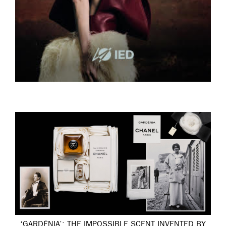
‘GARDÉNIA’: THE IMPOSSIBLE SCENT INVENTED BY