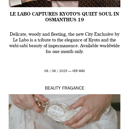
LE LABO CAPTURES KYOTO’S QUIET SOUL IN
OSMANTHUS 19
Delicate, woody and fleeting, the new City Exclusive by
Le Labo is a tribute to the elegance of Kyoto and the
wabi-sabi beauty of impermanence. Available worldwide
for one month only.
06 / 08 / 2025 —
VER MÁS
BEAUTY
FRAGANCE