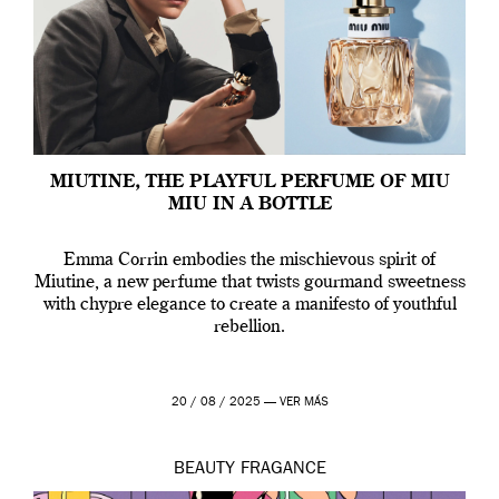
MIUTINE, THE PLAYFUL PERFUME OF MIU
MIU IN A BOTTLE
Emma Corrin embodies the mischievous spirit of
Miutine, a new perfume that twists gourmand sweetness
with chypre elegance to create a manifesto of youthful
rebellion.
20 / 08 / 2025 —
VER MÁS
BEAUTY
FRAGANCE