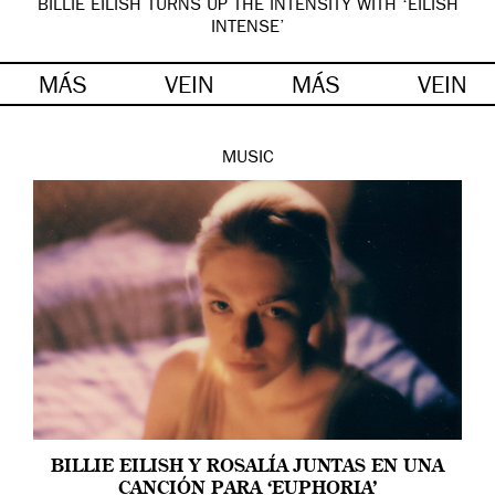
BILLIE EILISH TURNS UP THE INTENSITY WITH ‘EILISH
INTENSE’
MÁS
VEIN
MÁS
VEIN
MUSIC
BILLIE EILISH Y ROSALÍA JUNTAS EN UNA
CANCIÓN PARA ‘EUPHORIA’