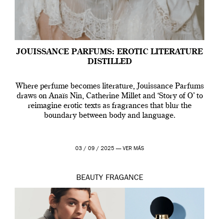
JOUISSANCE PARFUMS: EROTIC LITERATURE
DISTILLED
Where perfume becomes literature, Jouissance Parfums
draws on Anaïs Nin, Catherine Millet and ‘Story of O’ to
reimagine erotic texts as fragrances that blur the
boundary between body and language.
03 / 09 / 2025 —
VER MÁS
BEAUTY
FRAGANCE