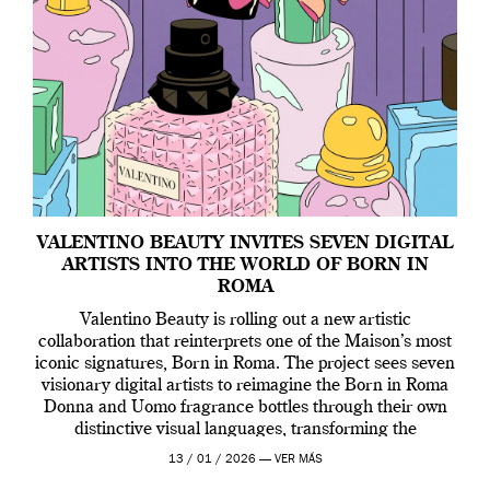
VALENTINO BEAUTY INVITES SEVEN DIGITAL
ARTISTS INTO THE WORLD OF BORN IN
ROMA
Valentino Beauty is rolling out a new artistic
collaboration that reinterprets one of the Maison’s most
iconic signatures, Born in Roma. The project sees seven
visionary digital artists to reimagine the Born in Roma
Donna and Uomo fragrance bottles through their own
distinctive visual languages, transforming the
emblematic design into a contemporary canvas.
13 / 01 / 2026 —
VER MÁS
Valentino Beauty […]