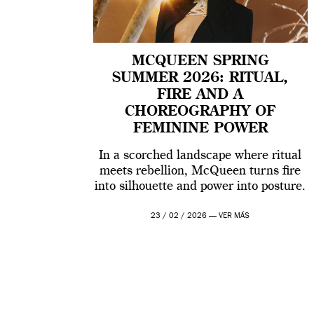
MCQUEEN SPRING
SUMMER 2026: RITUAL,
FIRE AND A
CHOREOGRAPHY OF
FEMININE POWER
In a scorched landscape where ritual
meets rebellion, McQueen turns fire
into silhouette and power into posture.
23 / 02 / 2026 —
VER MÁS