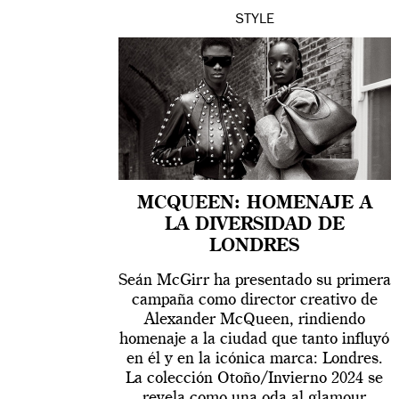
STYLE
MCQUEEN: HOMENAJE A
LA DIVERSIDAD DE
LONDRES
Seán McGirr ha presentado su primera
campaña como director creativo de
Alexander McQueen, rindiendo
homenaje a la ciudad que tanto influyó
en él y en la icónica marca: Londres.
La colección Otoño/Invierno 2024 se
revela como una oda al glamour