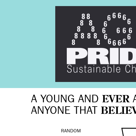
A YOUNG AND
EVER
ANYONE THAT
BELIE
RANDOM