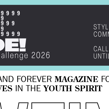
AND FOREVER
MAGAZINE
F
VES
IN THE
YOUTH SPIRIT