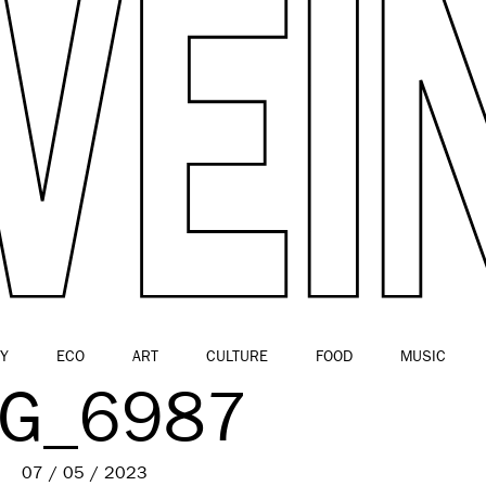
Y
ECO
ART
CULTURE
FOOD
MUSIC
MG_6987
07 / 05 / 2023