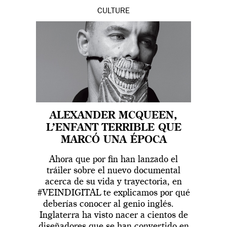
CULTURE
ALEXANDER MCQUEEN,
L’ENFANT TERRIBLE QUE
MARCÓ UNA ÉPOCA
Ahora que por fin han lanzado el
tráiler sobre el nuevo documental
acerca de su vida y trayectoria, en
#VEINDIGITAL te explicamos por qué
deberías conocer al genio inglés.
Inglaterra ha visto nacer a cientos de
diseñadores que se han convertido en