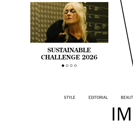
SUSTAINABLE
CHALLENGE 2026
CELEBRA LA
DIVERSIDAD DE EDAD
EN LA MODA CON AGE
PRIDE!
STYLE
EDITORIAL
BEAUT
I